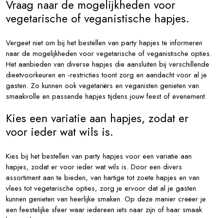
Vraag naar de mogelijkheden voor
vegetarische of veganistische hapjes.
Vergeet niet om bij het bestellen van party hapjes te informeren
naar de mogelijkheden voor vegetarische of veganistische opties.
Het aanbieden van diverse hapjes die aansluiten bij verschillende
dieetvoorkeuren en -restricties toont zorg en aandacht voor al je
gasten. Zo kunnen ook vegetariërs en veganisten genieten van
smaakvolle en passende hapjes tijdens jouw feest of evenement.
Kies een variatie aan hapjes, zodat er
voor ieder wat wils is.
Kies bij het bestellen van party hapjes voor een variatie aan
hapjes, zodat er voor ieder wat wils is. Door een divers
assortiment aan te bieden, van hartige tot zoete hapjes en van
vlees tot vegetarische opties, zorg je ervoor dat al je gasten
kunnen genieten van heerlijke smaken. Op deze manier creëer je
een feestelijke sfeer waar iedereen iets naar zijn of haar smaak