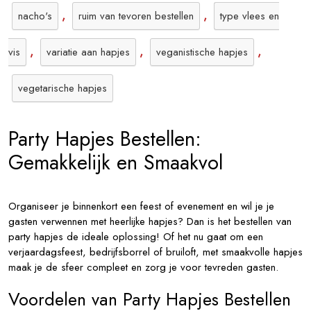
,
,
nacho's
ruim van tevoren bestellen
type vlees en
,
,
,
vis
variatie aan hapjes
veganistische hapjes
vegetarische hapjes
Party Hapjes Bestellen:
Gemakkelijk en Smaakvol
Organiseer je binnenkort een feest of evenement en wil je je
gasten verwennen met heerlijke hapjes? Dan is het bestellen van
party hapjes de ideale oplossing! Of het nu gaat om een
verjaardagsfeest, bedrijfsborrel of bruiloft, met smaakvolle hapjes
maak je de sfeer compleet en zorg je voor tevreden gasten.
Voordelen van Party Hapjes Bestellen