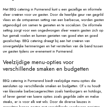
Met BBQ catering in Purmerend kunt u een gezellige en informele
sfeer creëren voor uw gasten. Door de heerlijke geur van gegrild
vlees en de ontspannen setting van een barbecue, worden gasten
uitgenodigd om samen te genieten en te socializen. De informele
setting zorgt voor een ongedwongen sfeer waarin gasten zich op
hun gemak voelen en kunnen genieten van goed eten en goed
gezelschap. BBQ catering draagt bij aan het creëren van
onvergetelijke herinneringen en het versterken van de band tussen
uw gasten tijdens uw evenement in Purmerend.
Veelzijdige menu-opties voor
verschillende smaken en budgetten
BBQ catering in Purmerend biedt veelzijdige menu-opties die
aansluiten op verschillende smaken en budgetten. Of u nu houdt
van klassieke barbecuegerechten zoals hamburgers en hotdogs,
of liever geniet van luxere opties zoals gegrilde zalm en malse
steaks, er is voor elk wat wils. Door de diverse keuzes in