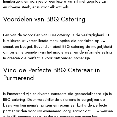
hamburgers en worstjes of een luxere variant met gegrilde zalm
en rib-eye steak, er is voor elk wat wils.
Voordelen van BBQ Catering
Een van de voordelen van BBQ catering is de veelzijdigheid. U
kunt kiezen uit verschillende menu-opties die aansluiten op uw
smaak en budget. Bovendien biedt BBQ catering de mogelijkheid
om buiten te genieten van het mooie weer en de informele setting
te creëren die perfect is voor ontspannen samenzijn.
Vind de Perfecte BBQ Cateraar in
Purmerend
In Purmerend zijn er diverse cateraars die gespecialiseerd zijn in
BBQ catering. Door verschillende cateraars te vergelijken op
basis van hun menu’s, prijzen en recensies, kunt u de perfecte
partner vinden voor uw evenement. Zorg ervoor dat u uw wensen
duidelijk communiceert, zodat de cateraar een menu kan