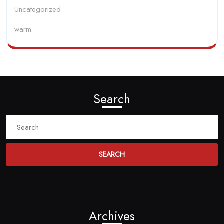
Uncategorized
warm
Search
Search
for:
Archives