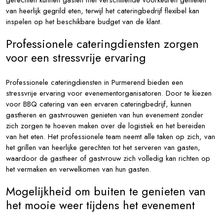
gerechten kunnen gasten met verschillende voorkeuren genieten
van heerlijk gegrild eten, terwijl het cateringbedrijf flexibel kan
inspelen op het beschikbare budget van de klant.
Professionele cateringdiensten zorgen
voor een stressvrije ervaring
Professionele cateringdiensten in Purmerend bieden een
stressvrije ervaring voor evenementorganisatoren. Door te kiezen
voor BBQ catering van een ervaren cateringbedrijf, kunnen
gastheren en gastvrouwen genieten van hun evenement zonder
zich zorgen te hoeven maken over de logistiek en het bereiden
van het eten. Het professionele team neemt alle taken op zich, van
het grillen van heerlijke gerechten tot het serveren van gasten,
waardoor de gastheer of gastvrouw zich volledig kan richten op
het vermaken en verwelkomen van hun gasten.
Mogelijkheid om buiten te genieten van
het mooie weer tijdens het evenement