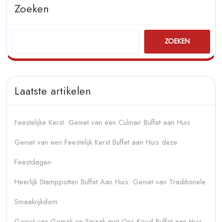
Zoeken
ZOEKEN
Laatste artikelen
Feestelijke Kerst: Geniet van een Culinair Buffet aan Huis
Geniet van een Feestelijk Kerst Buffet aan Huis deze
Feestdagen
Heerlijk Stamppotten Buffet Aan Huis: Geniet van Traditionele
Smaakrijkdom
Geniet van Gemak en Smaak met Ons Koud Buffet aan Huis