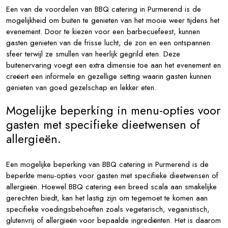
Een van de voordelen van BBQ catering in Purmerend is de
mogelijkheid om buiten te genieten van het mooie weer tijdens het
evenement. Door te kiezen voor een barbecuefeest, kunnen
gasten genieten van de frisse lucht, de zon en een ontspannen
sfeer terwijl ze smullen van heerlijk gegrild eten. Deze
buitenervaring voegt een extra dimensie toe aan het evenement en
creëert een informele en gezellige setting waarin gasten kunnen
genieten van goed gezelschap en lekker eten.
Mogelijke beperking in menu-opties voor
gasten met specifieke dieetwensen of
allergieën.
Een mogelijke beperking van BBQ catering in Purmerend is de
beperkte menu-opties voor gasten met specifieke dieetwensen of
allergieën. Hoewel BBQ catering een breed scala aan smakelijke
gerechten biedt, kan het lastig zijn om tegemoet te komen aan
specifieke voedingsbehoeften zoals vegetarisch, veganistisch,
glutenvrij of allergieën voor bepaalde ingrediënten. Het is daarom