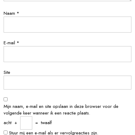
Naam
*
E-mail
*
Site
Mijn naam, e-mail en site opslaan in deze browser voor de
volgende keer wanneer ik een reactie plaats.
acht
+
=
twaalf
Stuur mij een e-mail als er vervolgreacties zijn.