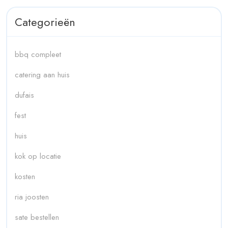
Categorieën
bbq compleet
catering aan huis
dufais
fest
huis
kok op locatie
kosten
ria joosten
sate bestellen