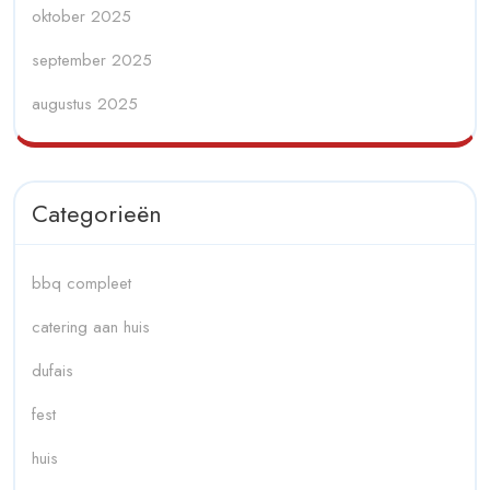
oktober 2025
september 2025
augustus 2025
Categorieën
bbq compleet
catering aan huis
dufais
fest
huis