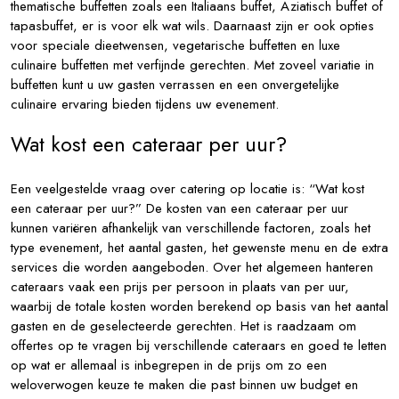
thematische buffetten zoals een Italiaans buffet, Aziatisch buffet of
tapasbuffet, er is voor elk wat wils. Daarnaast zijn er ook opties
voor speciale dieetwensen, vegetarische buffetten en luxe
culinaire buffetten met verfijnde gerechten. Met zoveel variatie in
buffetten kunt u uw gasten verrassen en een onvergetelijke
culinaire ervaring bieden tijdens uw evenement.
Wat kost een cateraar per uur?
Een veelgestelde vraag over catering op locatie is: “Wat kost
een cateraar per uur?” De kosten van een cateraar per uur
kunnen variëren afhankelijk van verschillende factoren, zoals het
type evenement, het aantal gasten, het gewenste menu en de extra
services die worden aangeboden. Over het algemeen hanteren
cateraars vaak een prijs per persoon in plaats van per uur,
waarbij de totale kosten worden berekend op basis van het aantal
gasten en de geselecteerde gerechten. Het is raadzaam om
offertes op te vragen bij verschillende cateraars en goed te letten
op wat er allemaal is inbegrepen in de prijs om zo een
weloverwogen keuze te maken die past binnen uw budget en