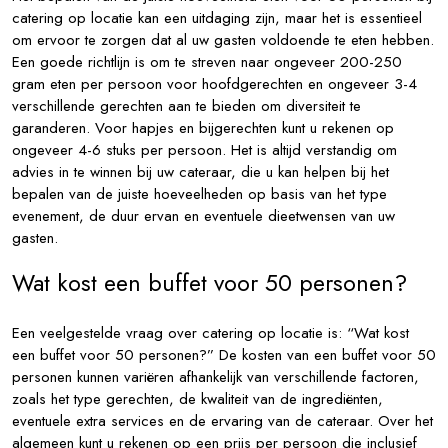
catering op locatie kan een uitdaging zijn, maar het is essentieel
om ervoor te zorgen dat al uw gasten voldoende te eten hebben.
Een goede richtlijn is om te streven naar ongeveer 200-250
gram eten per persoon voor hoofdgerechten en ongeveer 3-4
verschillende gerechten aan te bieden om diversiteit te
garanderen. Voor hapjes en bijgerechten kunt u rekenen op
ongeveer 4-6 stuks per persoon. Het is altijd verstandig om
advies in te winnen bij uw cateraar, die u kan helpen bij het
bepalen van de juiste hoeveelheden op basis van het type
evenement, de duur ervan en eventuele dieetwensen van uw
gasten.
Wat kost een buffet voor 50 personen?
Een veelgestelde vraag over catering op locatie is: “Wat kost
een buffet voor 50 personen?” De kosten van een buffet voor 50
personen kunnen variëren afhankelijk van verschillende factoren,
zoals het type gerechten, de kwaliteit van de ingrediënten,
eventuele extra services en de ervaring van de cateraar. Over het
algemeen kunt u rekenen op een prijs per persoon die inclusief