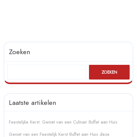
BBQ-
ervaring
Zoeken
ZOEKEN
Laatste artikelen
Feestelijke Kerst: Geniet van een Culinair Buffet aan Huis
Geniet van een Feestelijk Kerst Buffet aan Huis deze