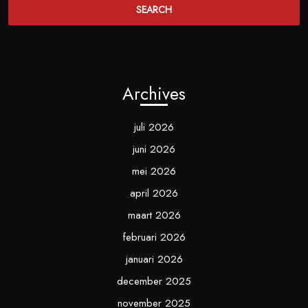
Archives
juli 2026
juni 2026
mei 2026
april 2026
maart 2026
februari 2026
januari 2026
december 2025
november 2025