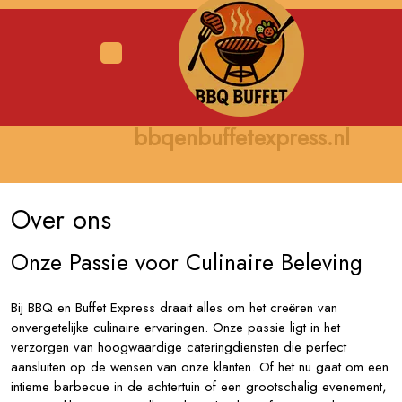
Skip
to
content
Open
Menu
bbqenbuffetexpress.nl
Over ons
Onze Passie voor Culinaire Beleving
Bij BBQ en Buffet Express draait alles om het creëren van
onvergetelijke culinaire ervaringen. Onze passie ligt in het
verzorgen van hoogwaardige cateringdiensten die perfect
aansluiten op de wensen van onze klanten. Of het nu gaat om een
intieme barbecue in de achtertuin of een grootschalig evenement,