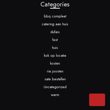
Categories
bbq compleet
catering aan huis
dufais
fest
huis
kok op locatie
kosten
ria joosten
sate bestellen
Uncategorized
warm
Bac
to