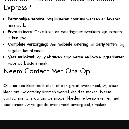
Express?
Persoonlijke service:
Wij luisteren naar uw wensen en leveren
maatwerk.
Ervaren team:
Onze koks en cateringmedewerkers zijn experts
in hun vak.
Complete verzorging:
Van
mobiele catering
tot
party tenten
, wij
regelen het allemaal.
Vers en lokaal:
Wij gebruiken altijd verse en lokale ingrediënten
voor de beste smaak.
Neem Contact Met Ons Op
Of u nu een klein feest plant of een groot evenement, wij staan
klaar om uw cateringdromen werkelijkheid te maken. Neem
contact met ons op om de mogelijkheden te bespreken en laat
ons samen uw volgende evenement onvergetelijk maken.