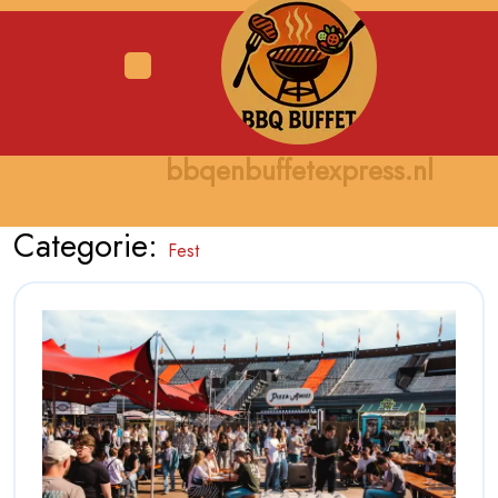
Skip
to
content
Open
Menu
bbqenbuffetexpress.nl
Categorie:
Fest