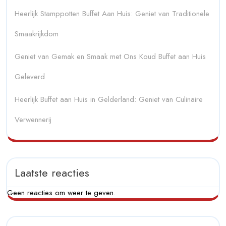
Heerlijk Stamppotten Buffet Aan Huis: Geniet van Traditionele
Smaakrijkdom
Geniet van Gemak en Smaak met Ons Koud Buffet aan Huis
Geleverd
Heerlijk Buffet aan Huis in Gelderland: Geniet van Culinaire
Verwennerij
Laatste reacties
Geen reacties om weer te geven.