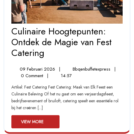
Culinaire Hoogtepunten:
Ontdek de Magie van Fest
Catering
Culinaire
Hoogtepunten:
Ontdek
De
09
Culinaire
09 Februari 2026
|
Bbqenbuffetexpress
|
Magie
Februari
Hoogtepunt
0 Comment
|
14:57
Van
2026
Ontdek
Fest
Artikel: Fest Catering Fest Catering: Maak van Elk Feest een
De
Catering
Culinaire Beleving Of het nu gaat om een verjaardagsfeest,
Magie
bedrijfsevenement of bruiloft, catering speelt een essentiële rol
Van
bij het creëren [...]
Fest
Catering
View
VIEW MORE
More