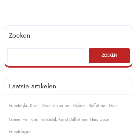
Zoeken
ZOEKEN
Laatste artikelen
Feestelijke Kerst: Geniet van een Culinair Buffet aan Huis
Geniet van een Feestelijk Kerst Buffet aan Huis deze
Feestdagen