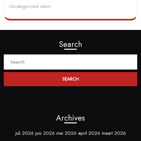
Uncategorized
warm
Search
Search
For:
Archives
juli 2026
juni 2026
mei 2026
april 2026
maart 2026