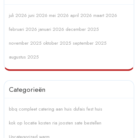
juli 2026
juni 2026
mei 2026
april 2026
maart 2026
februari 2026
januari 2026
december 2025
november 2025
oktober 2025
september 2025
augustus 2025
Categorieën
bbq compleet
catering aan huis
dufais
fest
huis
kok op locatie
kosten
ria joosten
sate bestellen
Uncategorized
warm