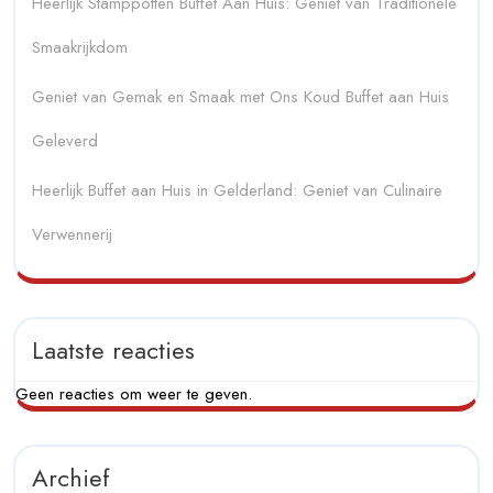
Heerlijk Stamppotten Buffet Aan Huis: Geniet van Traditionele
Smaakrijkdom
Geniet van Gemak en Smaak met Ons Koud Buffet aan Huis
Geleverd
Heerlijk Buffet aan Huis in Gelderland: Geniet van Culinaire
Verwennerij
Laatste reacties
Geen reacties om weer te geven.
Archief