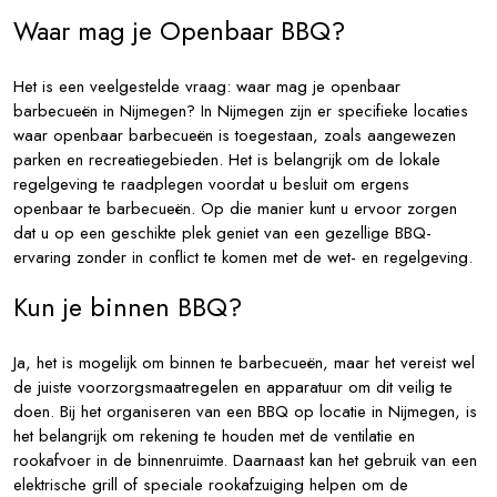
Waar mag je Openbaar BBQ?
Het is een veelgestelde vraag: waar mag je openbaar
barbecueën in Nijmegen? In Nijmegen zijn er specifieke locaties
waar openbaar barbecueën is toegestaan, zoals aangewezen
parken en recreatiegebieden. Het is belangrijk om de lokale
regelgeving te raadplegen voordat u besluit om ergens
openbaar te barbecueën. Op die manier kunt u ervoor zorgen
dat u op een geschikte plek geniet van een gezellige BBQ-
ervaring zonder in conflict te komen met de wet- en regelgeving.
Kun je binnen BBQ?
Ja, het is mogelijk om binnen te barbecueën, maar het vereist wel
de juiste voorzorgsmaatregelen en apparatuur om dit veilig te
doen. Bij het organiseren van een BBQ op locatie in Nijmegen, is
het belangrijk om rekening te houden met de ventilatie en
rookafvoer in de binnenruimte. Daarnaast kan het gebruik van een
elektrische grill of speciale rookafzuiging helpen om de