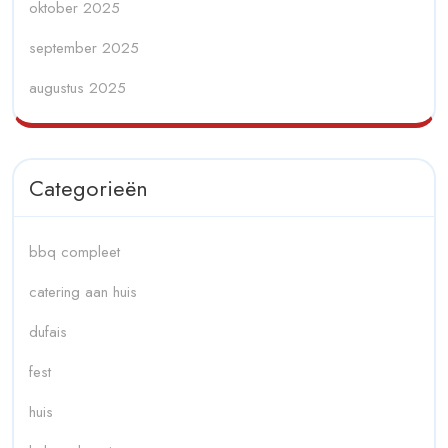
oktober 2025
september 2025
augustus 2025
Categorieën
bbq compleet
catering aan huis
dufais
fest
huis