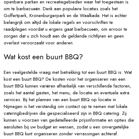
openbare parken en recreatiegebieden waar het toegestaan is
om te barbecueën. Denk aan populaire locaties zoals het
Goffertpark, Kronenburgerpark en de Waalkade. Het is echter
belangrijk om altijd de lokale regels en voorschriften te
raadplegen voordat u ergens gaat barbecueën, om ervoor te
zorgen dat u zich houdt aan de geldende richtlijnen en geen
overlast veroorzaakt voor anderen.
Wat kost een buurt BBQ?
Een veelgestelde vraag met betrekking tot een buurt BBQ is: Wat
kost een buurt BBQ? De kosten voor het organiseren van een
buurt BBQ kunnen variëren afhankelijk van verschillende factoren,
zoals het aantal gasten, het menu, de locatie en eventuele extra
services. Bij het plannen van een buurt BBQ op locatie in
Nijmegen is het verstandig om contact op te nemen met lokale
cateringbedrijven die gespecialiseerd zijn in BBQ catering. Zij
kunnen u voorzien van gedetailleerde prijsinformatie en opties die
aansluiten bij uw budget en wensen, zodat u een onvergetelijke
buurt BBQ kunt organiseren zonder verrassingen achteraf.