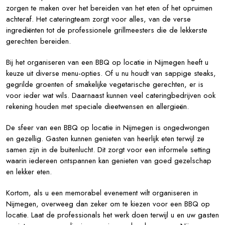
zorgen te maken over het bereiden van het eten of het opruimen
achteraf. Het cateringteam zorgt voor alles, van de verse
ingrediënten tot de professionele grillmeesters die de lekkerste
gerechten bereiden.
Bij het organiseren van een BBQ op locatie in Nijmegen heeft u
keuze uit diverse menu-opties. Of u nu houdt van sappige steaks,
gegrilde groenten of smakelijke vegetarische gerechten, er is
voor ieder wat wils. Daarnaast kunnen veel cateringbedrijven ook
rekening houden met speciale dieetwensen en allergieën.
De sfeer van een BBQ op locatie in Nijmegen is ongedwongen
en gezellig. Gasten kunnen genieten van heerlijk eten terwijl ze
samen zijn in de buitenlucht. Dit zorgt voor een informele setting
waarin iedereen ontspannen kan genieten van goed gezelschap
en lekker eten.
Kortom, als u een memorabel evenement wilt organiseren in
Nijmegen, overweeg dan zeker om te kiezen voor een BBQ op
locatie. Laat de professionals het werk doen terwijl u en uw gasten