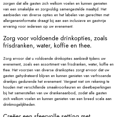
zorgen dat alle gasten zich welkom voelen en kunnen genieten
van een smakelijke en zorgvuldig samengestelde maaltijd. Het
aanbieden van diverse opties en het labelen van gerechten met
allergeneninformatie draagt bij aan een inclusieve en gastvrije
ervaring voor iedereen op uw evenement.
Zorg voor voldoende drinkopties, zoals
frisdranken, water, koffie en thee.
Zorg ervoor dat u voldoende drinkopties aanbiedt tijdens uw
evenement, zoals een assortiment van frisdranken, water, koffie en
thee. Het voorzien van diverse drankopties zorgt ervoor dat uw
gasten gehydrateerd blijven en kunnen genieten van verfrissende
drankjes gedurende het evenement. Vergeet niet om rekening te
houden met verschillende smaakvoorkeuren en dieetbeperkingen
bij het samenstellen van uw drankenaanbod, zodat alle gasten
zich welkom voelen en kunnen genieten van een breed scala aan
drinkmogelijkheden.
Creëer een sfeervolle setting met