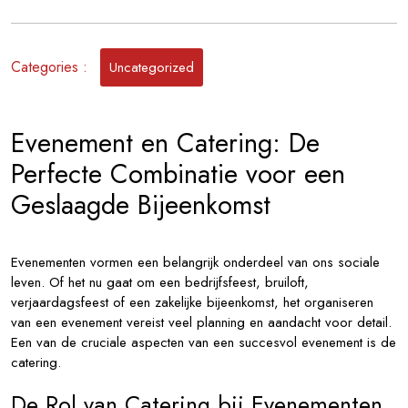
Evenement
en
Catering
Categories :
Uncategorized
in
Harmonie
Evenement en Catering: De
Perfecte Combinatie voor een
Geslaagde Bijeenkomst
Evenementen vormen een belangrijk onderdeel van ons sociale
leven. Of het nu gaat om een bedrijfsfeest, bruiloft,
verjaardagsfeest of een zakelijke bijeenkomst, het organiseren
van een evenement vereist veel planning en aandacht voor detail.
Een van de cruciale aspecten van een succesvol evenement is de
catering.
De Rol van Catering bij Evenementen