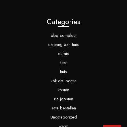
Categories
bbq compleet
catering aan huis
dufais
fest
huis
kok op locatie
kosten
ria joosten
sate bestellen
Uncategorized
warm