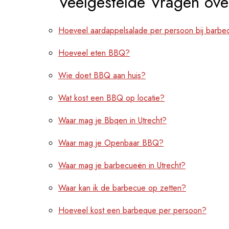
Veelgestelde Vragen ove
Hoeveel aardappelsalade per persoon bij barbe
Hoeveel eten BBQ?
Wie doet BBQ aan huis?
Wat kost een BBQ op locatie?
Waar mag je Bbqen in Utrecht?
Waar mag je Openbaar BBQ?
Waar mag je barbecueën in Utrecht?
Waar kan ik de barbecue op zetten?
Hoeveel kost een barbeque per persoon?