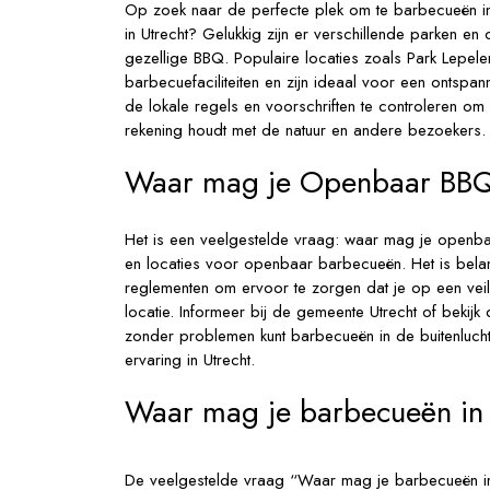
Op zoek naar de perfecte plek om te barbecueën in
in Utrecht? Gelukkig zijn er verschillende parken e
gezellige BBQ. Populaire locaties zoals Park Lepele
barbecuefaciliteiten en zijn ideaal voor een ontspa
de lokale regels en voorschriften te controleren om
rekening houdt met de natuur en andere bezoekers.
Waar mag je Openbaar BB
Het is een veelgestelde vraag: waar mag je openbaar
en locaties voor openbaar barbecueën. Het is belan
reglementen om ervoor te zorgen dat je op een vei
locatie. Informeer bij de gemeente Utrecht of beki
zonder problemen kunt barbecueën in de buitenlucht
ervaring in Utrecht.
Waar mag je barbecueën in 
De veelgestelde vraag “Waar mag je barbecueën in