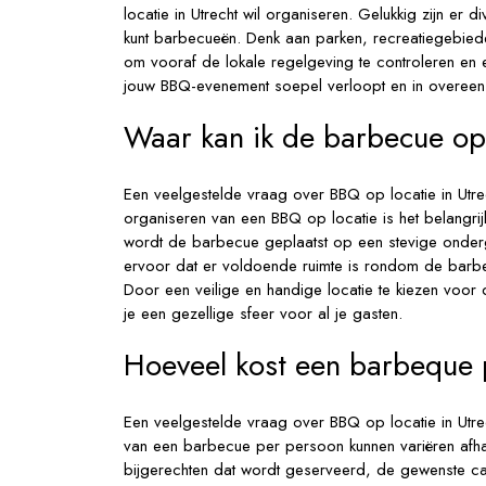
locatie in Utrecht wil organiseren. Gelukkig zijn er 
kunt barbecueën. Denk aan parken, recreatiegebiede
om vooraf de lokale regelgeving te controleren en
jouw BBQ-evenement soepel verloopt en in overeens
Waar kan ik de barbecue op
Een veelgestelde vraag over BBQ op locatie in Utrec
organiseren van een BBQ op locatie is het belangri
wordt de barbecue geplaatst op een stevige onderg
ervoor dat er voldoende ruimte is rondom de barbecu
Door een veilige en handige locatie te kiezen voor 
je een gezellige sfeer voor al je gasten.
Hoeveel kost een barbeque
Een veelgestelde vraag over BBQ op locatie in Utr
van een barbecue per persoon kunnen variëren afhank
bijgerechten dat wordt geserveerd, de gewenste cat