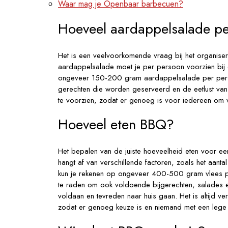
Waar mag je Openbaar barbecuen?
Hoeveel aardappelsalade pe
Het is een veelvoorkomende vraag bij het organiser
aardappelsalade moet je per persoon voorzien bi
ongeveer 150-200 gram aardappelsalade per persoon
gerechten die worden geserveerd en de eetlust van 
te voorzien, zodat er genoeg is voor iedereen om v
Hoeveel eten BBQ?
Het bepalen van de juiste hoeveelheid eten voor een
hangt af van verschillende factoren, zoals het aantal
kun je rekenen op ongeveer 400-500 gram vlees pe
te raden om ook voldoende bijgerechten, salades e
voldaan en tevreden naar huis gaan. Het is altijd ver
zodat er genoeg keuze is en niemand met een lege m