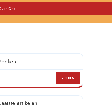
Over Ons
Zoeken
ZOEKEN
Laatste artikelen