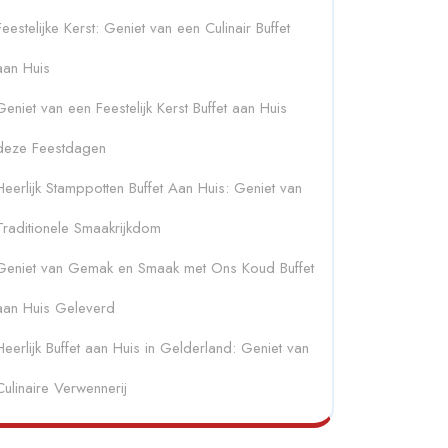
Feestelijke Kerst: Geniet van een Culinair Buffet
aan Huis
Geniet van een Feestelijk Kerst Buffet aan Huis
deze Feestdagen
Heerlijk Stamppotten Buffet Aan Huis: Geniet van
Traditionele Smaakrijkdom
Geniet van Gemak en Smaak met Ons Koud Buffet
aan Huis Geleverd
Heerlijk Buffet aan Huis in Gelderland: Geniet van
Culinaire Verwennerij