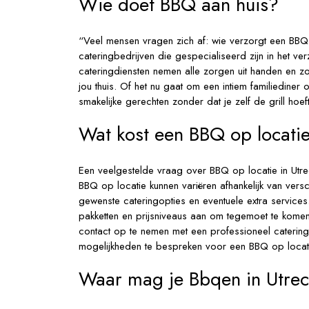
Wie doet BBQ aan huis?
“Veel mensen vragen zich af: wie verzorgt een BBQ a
cateringbedrijven die gespecialiseerd zijn in het v
cateringdiensten nemen alle zorgen uit handen en z
jou thuis. Of het nu gaat om een intiem familiediner
smakelijke gerechten zonder dat je zelf de grill hoef
Wat kost een BBQ op locati
Een veelgestelde vraag over BBQ op locatie in Utre
BBQ op locatie kunnen variëren afhankelijk van versc
gewenste cateringopties en eventuele extra service
pakketten en prijsniveaus aan om tegemoet te kome
contact op te nemen met een professioneel catering
mogelijkheden te bespreken voor een BBQ op locat
Waar mag je Bbqen in Utrec