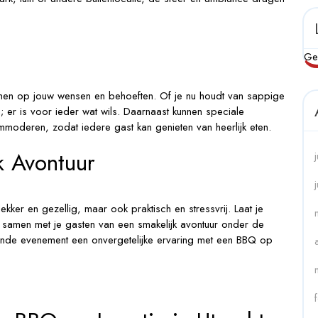
Ge
men op jouw wensen en behoeften. Of je nu houdt van sappige
; er is voor ieder wat wils. Daarnaast kunnen speciale
moderen, zodat iedere gast kan genieten van heerlijk eten.
k Avontuur
ekker en gezellig, maar ook praktisch en stressvrij. Laat je
 samen met je gasten van een smakelijk avontuur onder de
ende evenement een onvergetelijke ervaring met een BBQ op