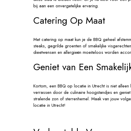
bij aan een onvergetelijke ervaring.
Catering Op Maat
Met catering op maat kun je de BBQ geheel afstem
steaks, gegrilde groenten of smakelijke visgerechten
dieetwensen en allergieën moeiteloos worden accom
Geniet van Een Smakelij
Kortom, een BBQ op locatie in Utrecht is niet alleen l
verrassen door de culinaire hoogstandjes en geniet
stralende zon of sterrenhemel. Maak van jouw volg
locatie in Utrecht!