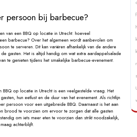
r persoon bij barbecue?
en van een BBQ op locatie in Utrecht: hoeveel
j een barbecue? Over het algemeen wordt aanbevolen om
 te serveren. Dit kan variëren afhankelijk van de andere
de gasten. Het is altijd handig om wat extra aardappelsalade
an te genieten tijdens het smakelijke barbecue-evenement.
 BBQ op locatie in Utrecht is een veelgestelde vraag. Het
 gasten, hun eetlust en de duur van het evenement. Als richtlijn
r persoon voor een uitgebreide BBQ. Daarnaast is het aan
n brood te voorzien om ervoor te zorgen dat alle gasten
standig om iets meer eten te voorzien dan strikt noodzakelijk,
aag achterblijft.