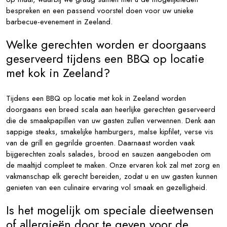
bespreken en een passend voorstel doen voor uw unieke
barbecue-evenement in Zeeland.
Welke gerechten worden er doorgaans
geserveerd tijdens een BBQ op locatie
met kok in Zeeland?
Tijdens een BBQ op locatie met kok in Zeeland worden
doorgaans een breed scala aan heerlijke gerechten geserveerd
die de smaakpapillen van uw gasten zullen verwennen. Denk aan
sappige steaks, smakelijke hamburgers, malse kipfilet, verse vis
van de grill en gegrilde groenten. Daarnaast worden vaak
bijgerechten zoals salades, brood en sauzen aangeboden om
de maaltijd compleet te maken. Onze ervaren kok zal met zorg en
vakmanschap elk gerecht bereiden, zodat u en uw gasten kunnen
genieten van een culinaire ervaring vol smaak en gezelligheid.
Is het mogelijk om speciale dieetwensen
of allergieën door te geven voor de