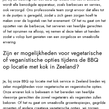
wordt alle benodigde apparatuur, zoals barbecues en servies,
ook verzorgd. Ons professionele team zorgt ervoor dat alles tot
in de puntjes is geregeld, zodat u zich geen zorgen hoeft te
maken over de logistiek van het evenement. Of het nu gaat om het
opzetten van de barbecue, het serveren van heerlijke gerechten
of het opruimen na afloop, wij nemen al deze taken uit handen
zodat u volop kunt genieten van een zorgeloze en smaakvolle
ervaring.
Zijn er mogelijkheden voor vegetarische
of veganistische opties tijdens de BBQ
op locatie met kok in Zeeland?
Ja, bij onze BBQ op locatie met kok service in Zeeland bieden wij
zeker mogelijkheden voor vegetarische en veganistische opties.
Onze ervaren kok is bekwaam in het bereiden van heerlijke
vleesvrije gerechten die zowel vegetariërs als veganisten zullen
bekoren. Of het nu gaat om smaakvolle groentespiesjes, gegrilde
groenten of andere creatieve vegetarische opties, wij zorgen