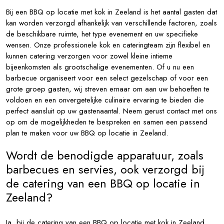
Bij een BBQ op locatie met kok in Zeeland is het aantal gasten dat
kan worden verzorgd afhankelijk van verschillende factoren, zoals
de beschikbare ruimte, het type evenement en uw specifieke
wensen. Onze professionele kok en cateringteam zijn flexibel en
kunnen catering verzorgen voor zowel kleine intieme
bijeenkomsten als grootschalige evenementen. Of u nu een
barbecue organiseert voor een select gezelschap of voor een
grote groep gasten, wij streven ernaar om aan uw behoeften te
voldoen en een onvergetelijke culinaire ervaring te bieden die
perfect aansluit op uw gastenaantal. Neem gerust contact met ons
op om de mogelijkheden te bespreken en samen een passend
plan te maken voor uw BBQ op locatie in Zeeland.
Wordt de benodigde apparatuur, zoals
barbecues en servies, ook verzorgd bij
de catering van een BBQ op locatie in
Zeeland?
Ja, bij de catering van een BBQ op locatie met kok in Zeeland