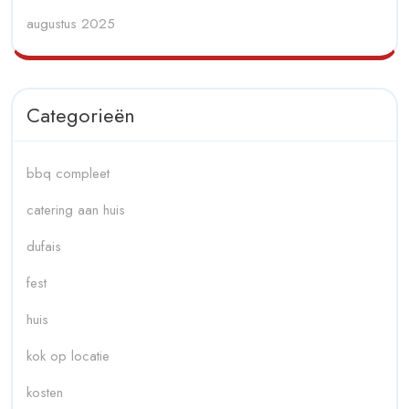
augustus 2025
Categorieën
bbq compleet
catering aan huis
dufais
fest
huis
kok op locatie
kosten