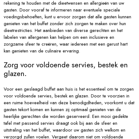
rekening te houden met de dieetwensen en allergieën van uw
gasten. Door vooraf te informeren naar eventuele speciale
voedingsbehoeften, kunt u ervoor zorgen dat alle gasten kunnen
genieten van het buffet zonder zich zorgen te maken over hun
dieetrestricties. Het aanbieden van diverse gerechten en het
labelen van allergenen kan helpen om een inclusieve en
zorgzame sfeer te creëren, waar iedereen met een gerust hart
kan genieten van de culinaire ervaring.
Zorg voor voldoende servies, bestek en
glazen.
Voor een geslaagd buffet aan huis is het essentieel om te zorgen
voor voldoende servies, bestek en glazen. Door te voorzien in
een ruime hoeveelheid van deze benodigdheden, voorkomt u dat
gasten tekort komen en kunnen zij optimaal genieten van de
heerlijke gerechten die worden geserveerd. Een mooi gedekte
tafel met passend servies draagt ook bij aan de sfeer en
uitstraling van het buffet, waardoor uw gasten zich welkom en
verzorgd zullen voelen. Vergeet daarom niet om voldoende