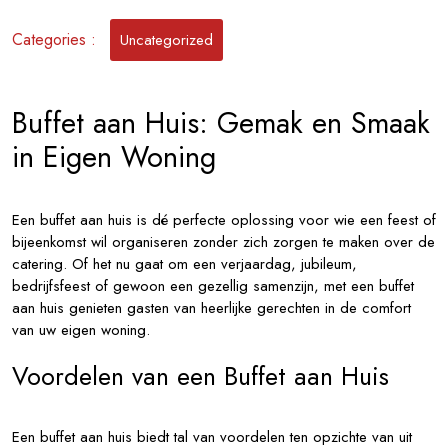
Smaak
met
Categories :
Uncategorized
Ons
Buffet
aan
Buffet aan Huis: Gemak en Smaak
Huis
Service
in Eigen Woning
Een buffet aan huis is dé perfecte oplossing voor wie een feest of
bijeenkomst wil organiseren zonder zich zorgen te maken over de
catering. Of het nu gaat om een verjaardag, jubileum,
bedrijfsfeest of gewoon een gezellig samenzijn, met een buffet
aan huis genieten gasten van heerlijke gerechten in de comfort
van uw eigen woning.
Voordelen van een Buffet aan Huis
Een buffet aan huis biedt tal van voordelen ten opzichte van uit