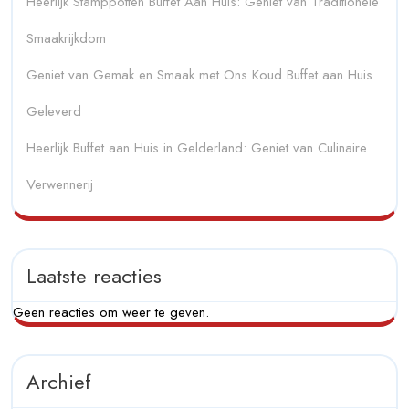
Heerlijk Stamppotten Buffet Aan Huis: Geniet van Traditionele
Smaakrijkdom
Geniet van Gemak en Smaak met Ons Koud Buffet aan Huis
Geleverd
Heerlijk Buffet aan Huis in Gelderland: Geniet van Culinaire
Verwennerij
Laatste reacties
Geen reacties om weer te geven.
Archief