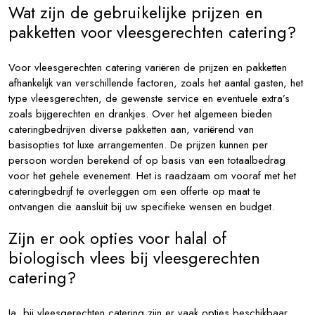
Wat zijn de gebruikelijke prijzen en
pakketten voor vleesgerechten catering?
Voor vleesgerechten catering variëren de prijzen en pakketten
afhankelijk van verschillende factoren, zoals het aantal gasten, het
type vleesgerechten, de gewenste service en eventuele extra’s
zoals bijgerechten en drankjes. Over het algemeen bieden
cateringbedrijven diverse pakketten aan, variërend van
basisopties tot luxe arrangementen. De prijzen kunnen per
persoon worden berekend of op basis van een totaalbedrag
voor het gehele evenement. Het is raadzaam om vooraf met het
cateringbedrijf te overleggen om een offerte op maat te
ontvangen die aansluit bij uw specifieke wensen en budget.
Zijn er ook opties voor halal of
biologisch vlees bij vleesgerechten
catering?
Ja, bij vleesgerechten catering zijn er vaak opties beschikbaar