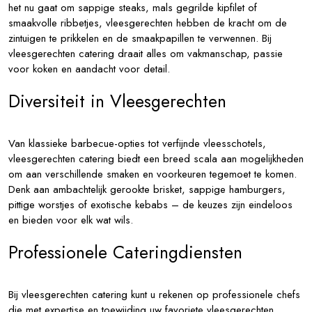
het nu gaat om sappige steaks, mals gegrilde kipfilet of
smaakvolle ribbetjes, vleesgerechten hebben de kracht om de
zintuigen te prikkelen en de smaakpapillen te verwennen. Bij
vleesgerechten catering draait alles om vakmanschap, passie
voor koken en aandacht voor detail.
Diversiteit in Vleesgerechten
Van klassieke barbecue-opties tot verfijnde vleesschotels,
vleesgerechten catering biedt een breed scala aan mogelijkheden
om aan verschillende smaken en voorkeuren tegemoet te komen.
Denk aan ambachtelijk gerookte brisket, sappige hamburgers,
pittige worstjes of exotische kebabs – de keuzes zijn eindeloos
en bieden voor elk wat wils.
Professionele Cateringdiensten
Bij vleesgerechten catering kunt u rekenen op professionele chefs
die met expertise en toewijding uw favoriete vleesgerechten