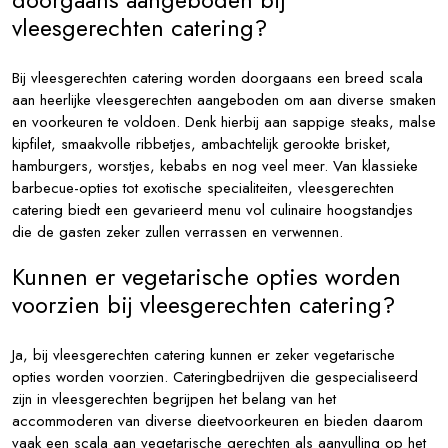
doorgaans aangeboden bij
vleesgerechten catering?
Bij vleesgerechten catering worden doorgaans een breed scala
aan heerlijke vleesgerechten aangeboden om aan diverse smaken
en voorkeuren te voldoen. Denk hierbij aan sappige steaks, malse
kipfilet, smaakvolle ribbetjes, ambachtelijk gerookte brisket,
hamburgers, worstjes, kebabs en nog veel meer. Van klassieke
barbecue-opties tot exotische specialiteiten, vleesgerechten
catering biedt een gevarieerd menu vol culinaire hoogstandjes
die de gasten zeker zullen verrassen en verwennen.
Kunnen er vegetarische opties worden
voorzien bij vleesgerechten catering?
Ja, bij vleesgerechten catering kunnen er zeker vegetarische
opties worden voorzien. Cateringbedrijven die gespecialiseerd
zijn in vleesgerechten begrijpen het belang van het
accommoderen van diverse dieetvoorkeuren en bieden daarom
vaak een scala aan vegetarische gerechten als aanvulling op het