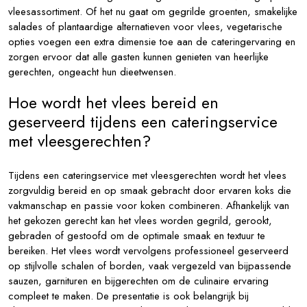
vleesassortiment. Of het nu gaat om gegrilde groenten, smakelijke
salades of plantaardige alternatieven voor vlees, vegetarische
opties voegen een extra dimensie toe aan de cateringervaring en
zorgen ervoor dat alle gasten kunnen genieten van heerlijke
gerechten, ongeacht hun dieetwensen.
Hoe wordt het vlees bereid en
geserveerd tijdens een cateringservice
met vleesgerechten?
Tijdens een cateringservice met vleesgerechten wordt het vlees
zorgvuldig bereid en op smaak gebracht door ervaren koks die
vakmanschap en passie voor koken combineren. Afhankelijk van
het gekozen gerecht kan het vlees worden gegrild, gerookt,
gebraden of gestoofd om de optimale smaak en textuur te
bereiken. Het vlees wordt vervolgens professioneel geserveerd
op stijlvolle schalen of borden, vaak vergezeld van bijpassende
sauzen, garnituren en bijgerechten om de culinaire ervaring
compleet te maken. De presentatie is ook belangrijk bij