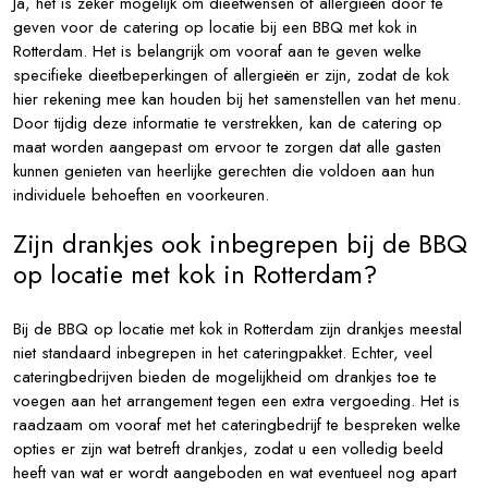
Ja, het is zeker mogelijk om dieetwensen of allergieën door te
geven voor de catering op locatie bij een BBQ met kok in
Rotterdam. Het is belangrijk om vooraf aan te geven welke
specifieke dieetbeperkingen of allergieën er zijn, zodat de kok
hier rekening mee kan houden bij het samenstellen van het menu.
Door tijdig deze informatie te verstrekken, kan de catering op
maat worden aangepast om ervoor te zorgen dat alle gasten
kunnen genieten van heerlijke gerechten die voldoen aan hun
individuele behoeften en voorkeuren.
Zijn drankjes ook inbegrepen bij de BBQ
op locatie met kok in Rotterdam?
Bij de BBQ op locatie met kok in Rotterdam zijn drankjes meestal
niet standaard inbegrepen in het cateringpakket. Echter, veel
cateringbedrijven bieden de mogelijkheid om drankjes toe te
voegen aan het arrangement tegen een extra vergoeding. Het is
raadzaam om vooraf met het cateringbedrijf te bespreken welke
opties er zijn wat betreft drankjes, zodat u een volledig beeld
heeft van wat er wordt aangeboden en wat eventueel nog apart