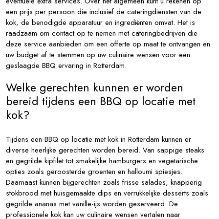
eventuele extra services. Over het algemeen kunt u rekenen op
een prijs per persoon die inclusief de cateringdiensten van de
kok, de benodigde apparatuur en ingrediënten omvat. Het is
raadzaam om contact op te nemen met cateringbedrijven die
deze service aanbieden om een offerte op maat te ontvangen en
uw budget af te stemmen op uw culinaire wensen voor een
geslaagde BBQ ervaring in Rotterdam.
Welke gerechten kunnen er worden
bereid tijdens een BBQ op locatie met
kok?
Tijdens een BBQ op locatie met kok in Rotterdam kunnen er
diverse heerlijke gerechten worden bereid. Van sappige steaks
en gegrilde kipfilet tot smakelijke hamburgers en vegetarische
opties zoals geroosterde groenten en halloumi spiesjes.
Daarnaast kunnen bijgerechten zoals frisse salades, knapperig
stokbrood met huisgemaakte dips en verrukkelijke desserts zoals
gegrilde ananas met vanille-ijs worden geserveerd. De
professionele kok kan uw culinaire wensen vertalen naar