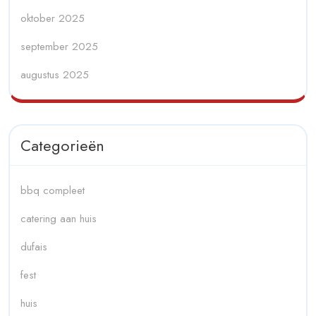
oktober 2025
september 2025
augustus 2025
Categorieën
bbq compleet
catering aan huis
dufais
fest
huis