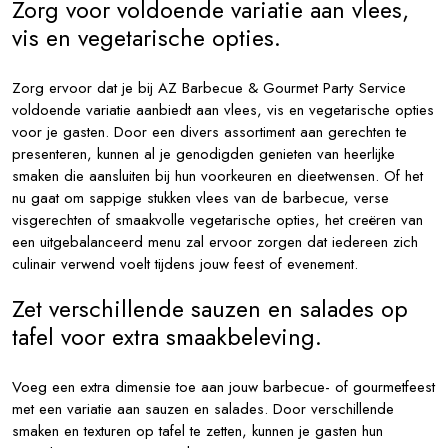
Zorg voor voldoende variatie aan vlees,
vis en vegetarische opties.
Zorg ervoor dat je bij AZ Barbecue & Gourmet Party Service
voldoende variatie aanbiedt aan vlees, vis en vegetarische opties
voor je gasten. Door een divers assortiment aan gerechten te
presenteren, kunnen al je genodigden genieten van heerlijke
smaken die aansluiten bij hun voorkeuren en dieetwensen. Of het
nu gaat om sappige stukken vlees van de barbecue, verse
visgerechten of smaakvolle vegetarische opties, het creëren van
een uitgebalanceerd menu zal ervoor zorgen dat iedereen zich
culinair verwend voelt tijdens jouw feest of evenement.
Zet verschillende sauzen en salades op
tafel voor extra smaakbeleving.
Voeg een extra dimensie toe aan jouw barbecue- of gourmetfeest
met een variatie aan sauzen en salades. Door verschillende
smaken en texturen op tafel te zetten, kunnen je gasten hun