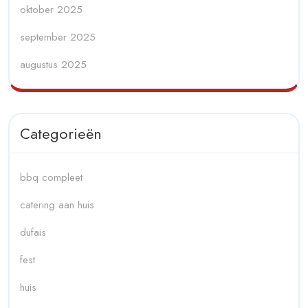
oktober 2025
september 2025
augustus 2025
Categorieën
bbq compleet
catering aan huis
dufais
fest
huis