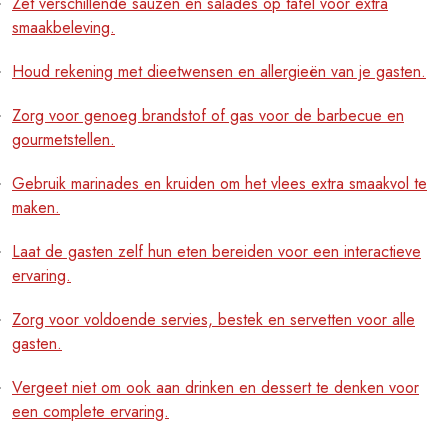
Zet verschillende sauzen en salades op tafel voor extra
smaakbeleving.
Houd rekening met dieetwensen en allergieën van je gasten.
Zorg voor genoeg brandstof of gas voor de barbecue en
gourmetstellen.
Gebruik marinades en kruiden om het vlees extra smaakvol te
maken.
Laat de gasten zelf hun eten bereiden voor een interactieve
ervaring.
Zorg voor voldoende servies, bestek en servetten voor alle
gasten.
Vergeet niet om ook aan drinken en dessert te denken voor
een complete ervaring.