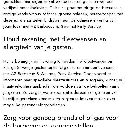
gerechten naar eigen smaak aanpassen en genieten van een
verfijnde smaakbeleving. Of het nu gaat om pittige barbecuesaus,
romige knoflooksaus of frisse groene salades, het toevoegen van
deze extra’s zal zeker bijdragen aan de culinaire ervaring van
jouw feest met AZ Barbecue & Gourmet Party Service.
Houd rekening met dieetwensen en
allergieën van je gasten.
Het is belangrijk om rekening te houden met dieetwensen en
allergieën van je gasten bij het organiseren van een evenement
met AZ Barbecue & Gourmet Party Service. Door vooraf te
informeren naar specifieke dieetrestricties en allergieën, kunnen wij
maatwerkopties aanbieden die voldoen aan de behoeften van al
je gasten. Zo zorgen we ervoor dat iedereen kan genieten van
heerlijke gerechten zonder zich zorgen te hoeven maken over
mogelijke gezondheidsproblemen.
Zorg voor genoeg brandstof of gas voor
de barbecue en gourmetstellen.