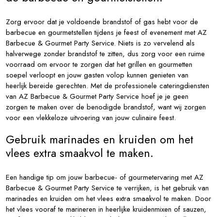
Zorg ervoor dat je voldoende brandstof of gas hebt voor de
barbecue en gourmetstellen tijdens je feest of evenement met AZ
Barbecue & Gourmet Party Service. Niets is zo vervelend als
halverwege zonder brandstof te zitten, dus zorg voor een ruime
voorraad om ervoor te zorgen dat het grillen en gourmetten
soepel verloopt en jouw gasten volop kunnen genieten van
heerlijk bereide gerechten. Met de professionele cateringdiensten
van AZ Barbecue & Gourmet Party Service hoef je je geen
zorgen te maken over de benodigde brandstof, want wij zorgen
voor een vlekkeloze uitvoering van jouw culinaire feest.
Gebruik marinades en kruiden om het
vlees extra smaakvol te maken.
Een handige tip om jouw barbecue- of gourmetervaring met AZ
Barbecue & Gourmet Party Service te verrijken, is het gebruik van
marinades en kruiden om het vlees extra smaakvol te maken. Door
het vlees vooraf te marineren in heerlijke kruidenmixen of sauzen,