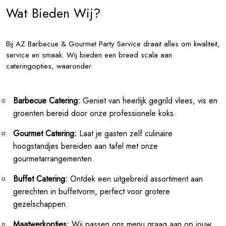
Wat Bieden Wij?
Bij AZ Barbecue & Gourmet Party Service draait alles om kwaliteit,
service en smaak. Wij bieden een breed scala aan
cateringopties, waaronder:
Barbecue Catering:
Geniet van heerlijk gegrild vlees, vis en
groenten bereid door onze professionele koks.
Gourmet Catering:
Laat je gasten zelf culinaire
hoogstandjes bereiden aan tafel met onze
gourmetarrangementen.
Buffet Catering:
Ontdek een uitgebreid assortiment aan
gerechten in buffetvorm, perfect voor grotere
gezelschappen.
Maatwerkopties:
Wij passen ons menu graag aan op jouw