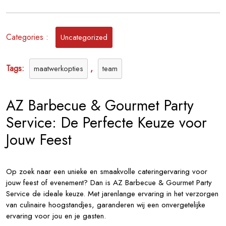
Gourmet
Party
Service:
Categories :
Uncategorized
Culinaire
Verwennerij
voor
Tags:
,
maatwerkopties
team
Jouw
Feest
AZ Barbecue & Gourmet Party
Service: De Perfecte Keuze voor
Jouw Feest
Op zoek naar een unieke en smaakvolle cateringervaring voor
jouw feest of evenement? Dan is AZ Barbecue & Gourmet Party
Service de ideale keuze. Met jarenlange ervaring in het verzorgen
van culinaire hoogstandjes, garanderen wij een onvergetelijke
ervaring voor jou en je gasten.