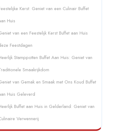
Feestelijke Kerst: Geniet van een Culinair Buffet
aan Huis
Geniet van een Feestelijk Kerst Buffet aan Huis
deze Feestdagen
Heerlijk Stamppotten Buffet Aan Huis: Geniet van
Traditionele Smaakrijkdom
Geniet van Gemak en Smaak met Ons Koud Buffet
aan Huis Geleverd
Heerlijk Buffet aan Huis in Gelderland: Geniet van
Culinaire Verwennerij