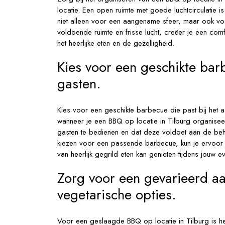
locatie. Een open ruimte met goede luchtcirculatie 
niet alleen voor een aangename sfeer, maar ook vo
voldoende ruimte en frisse lucht, creëer je een co
het heerlijke eten en de gezelligheid.
Kies voor een geschikte barb
gasten.
Kies voor een geschikte barbecue die past bij het aa
wanneer je een BBQ op locatie in Tilburg organise
gasten te bedienen en dat deze voldoet aan de beho
kiezen voor een passende barbecue, kun je ervoor z
van heerlijk gegrild eten kan genieten tijdens jouw e
Zorg voor een gevarieerd aa
vegetarische opties.
Voor een geslaagde BBQ op locatie in Tilburg is h