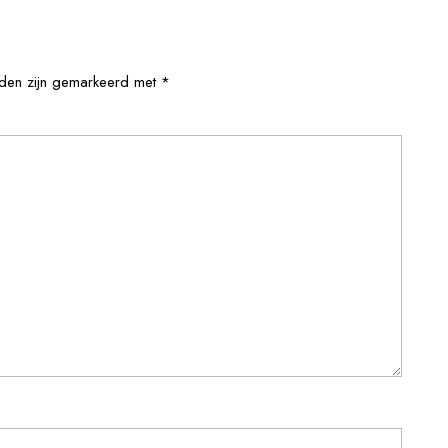
lden zijn gemarkeerd met
*