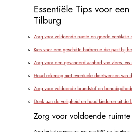
Essentiële Tips voor ee
Tilburg
Zorg voor voldoende ruimte en goede ventilatie o
Kies voor een geschikte barbecue die past bij he
Zorg voor een gevarieerd aanbod van vlees, vis 
Houd rekening met eventuele dieetwensen van d
Zorg voor voldoende brandstof en benodigdhed
Denk aan de veiligheid en houd kinderen uit de 
Zorg voor voldoende ruimte 
Zorg bij het organiseren van een BBQ op locatie in 