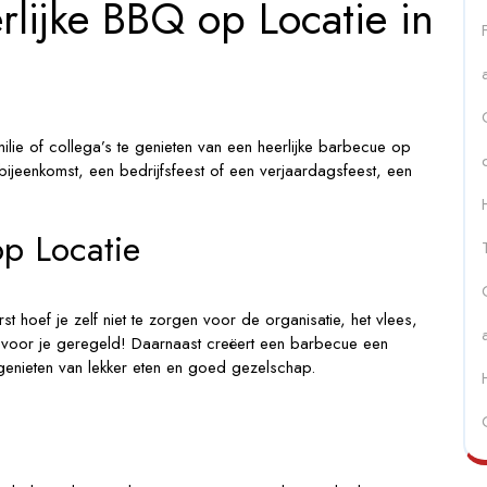
lijke BBQ op Locatie in
gservice
ilie of collega’s te genieten van een heerlijke barbecue op
 bijeenkomst, een bedrijfsfeest of een verjaardagsfeest, een
p Locatie
t hoef je zelf niet te zorgen voor de organisatie, het vlees,
voor je geregeld! Daarnaast creëert een barbecue een
genieten van lekker eten en goed gezelschap.