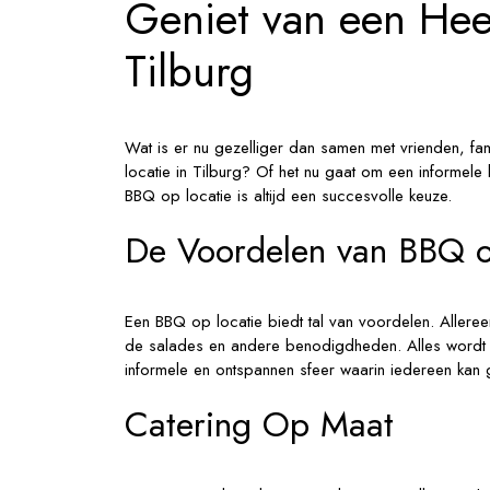
Geniet van een Heer
Tilburg
met
Tilburg
Onze
Caterin
Wat is er nu gezelliger dan samen met vrienden, fam
locatie in Tilburg? Of het nu gaat om een informele
BBQ op locatie is altijd een succesvolle keuze.
De Voordelen van BBQ o
Een BBQ op locatie biedt tal van voordelen. Allereers
de salades en andere benodigdheden. Alles wordt 
informele en ontspannen sfeer waarin iedereen kan 
Catering Op Maat