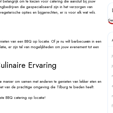
belangrijk om te kiezen voor catering die aansluit bij jouw
ingbedrijven die gespecialiseerd zijn in het verzorgen van
vegetarische opties en bijgerechten, er is voor elk wat wils.
Ge
enieten van een BBQ op locatie. Of je nu wilt barbecueën in een
tie, er zijn tal van mogelijkheden om jouw evenement tot een
linaire Ervaring
te manier om samen met anderen te genieten van lekker eten en
eniet van de prachtige omgeving die Tilburg te bieden heeft.
te BBQ catering op locatie!