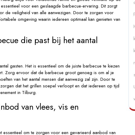
is essentieel voor een geslaagde barbecue-ervaring. Dit zorgt
or de veiligheid van alle aanwezigen. Door te zorgen voor
mfortabele omgeving waarin iedereen optimaal kan genieten van
ecue die past bij het aantal
ntal gasten. Het is essentieel om de juiste barbecue te kiezen
ert. Zorg ervoor dat de barbecue groot genoeg is om al je
eften van het aantal mensen dat aanwezig zal zijn. Door te
orgen dat het grillen soepel verloopt en dat iedereen op tijd
venement in Tilburg.
nbod van vlees, vis en
et essentieel om te zorgen voor een gevarieerd aanbod van