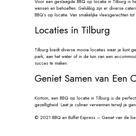
Voor een geslaagde BBQ op locatie in Tilburg is het 
wensen en behoeften. Gelukkig zijn er diverse cater
BBQ’s op locatie. Van smakelijke vleesgerechten tot 
Locaties in Tilburg
Tilburg biedt diverse mooie locaties waar je kunt g
park, aan het water of in de tuin van een accommoda
succes te maken.
Geniet Samen van Een Cu
Kortom, een BBQ op locatie in Tilburg is de perfec
gezelligheid. Laat je culinair verwennen terwijl je g
© 2021 BBQ en Buffet Express – Geniet van de bes