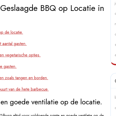
n Geslaagde BBQ op Locatie in
p de locatie.
t aantal gasten.
en vegetarische opties.
e gasten.
en zoals tangen en borden.
buurt van de hete barbecue.
en goede ventilatie op de locatie.
Tilburg altijd voor voldoende ruimte en goede ventilatie op de