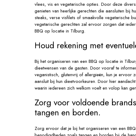
vlees, vis en vegetarische opties. Door deze diversi
genieten van heerlijke gerechten die aansluiten bij
steaks, verse visfilets of smaakvolle vegetarische bu
vegetarische gerechten zal ervoor zorgen dat ieder
BBQ op locatie in Tilburg.
Houd rekening met eventuel
Bij het organiseren van een BBQ op locatie in Tilbur
dieetwensen van de gasten. Door vooraf te informe
veganistisch, glutenvrij of allergieën, kun je ervoor 
aansluit bij hun dieetvoorkeuren. Door hier aandacht
waarin iedereen zich welkom voelt en volop kan geni
Zorg voor voldoende brands
tangen en borden.
Zorg ervoor dat je bij het organiseren van een BBQ 
benodigdheden zoals tangen en borden bij de hand