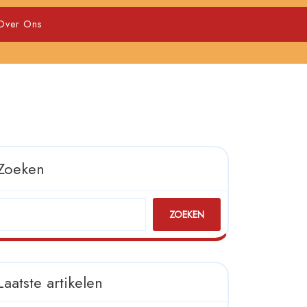
Over Ons
Zoeken
ZOEKEN
Laatste artikelen