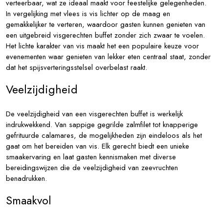
verteerbaar, wat ze ideaal maakt voor feestelijke gelegenheden.
In vergelijking met vlees is vis lichter op de maag en
gemakkelijker te verteren, waardoor gasten kunnen genieten van
een uitgebreid visgerechten buffet zonder zich zwaar te voelen.
Het lichte karakter van vis maakt het een populaire keuze voor
evenementen waar genieten van lekker eten centraal staat, zonder
dat het spijsverteringsstelsel overbelast raakt.
Veelzijdigheid
De veelzijdigheid van een visgerechten buffet is werkelijk
indrukwekkend. Van sappige gegrilde zalmfilet tot knapperige
gefrituurde calamares, de mogelijkheden zijn eindeloos als het
gaat om het bereiden van vis. Elk gerecht biedt een unieke
smaakervaring en laat gasten kennismaken met diverse
bereidingswijzen die de veelzijdigheid van zeevruchten
benadrukken.
Smaakvol