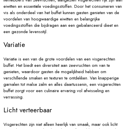
liefhebbers van zeevruchten, aangezien visgerechten rijk zijn aan
eiwitten en essentiële voedingsstoffen. Door het consumeren van
vis als onderdeel van het buffet kunnen gasten genieten van de
voordelen van hoogwaardige eiwitten en belangrijke
voedingsstoffen die bijdragen aan een gebalanceerd dieet en
een gezonde levensstijl.
Variatie
Variatie is een van de grote voordelen van een visgerechten
buffet. Het biedt een diversiteit aan zeevruchten om van te
genieten, waardoor gasten de mogelijkheid hebben om
verschillende smaken en texturen te ontdekken. Van knapperige
garnalen tot malse zalm en alles daartussenin, een visgerechten
buffet zorgt voor een culinaire ervaring vol afwisseling en
verrassing.
Licht verteerbaar
Visgerechten zijn niet alleen heerlijk van smaak, maar ook licht