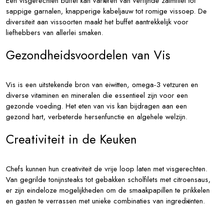
Een visgerechten buffet kan variëren van verfijnde zalmfilet tot
sappige garnalen, knapperige kabeljauw tot romige vissoep. De
diversiteit aan vissoorten maakt het buffet aantrekkelijk voor
liefhebbers van allerlei smaken.
Gezondheidsvoordelen van Vis
Vis is een uitstekende bron van eiwitten, omega-3 vetzuren en
diverse vitaminen en mineralen die essentieel zijn voor een
gezonde voeding. Het eten van vis kan bijdragen aan een
gezond hart, verbeterde hersenfunctie en algehele welzijn.
Creativiteit in de Keuken
Chefs kunnen hun creativiteit de vrije loop laten met visgerechten.
Van gegrilde tonijnsteaks tot gebakken scholfilets met citroensaus,
er zijn eindeloze mogelijkheden om de smaakpapillen te prikkelen
en gasten te verrassen met unieke combinaties van ingrediënten.