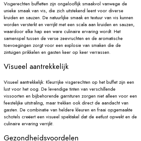
Visgerechten buffetten zijn ongelooflijk smaakvol vanwege de
unieke smaak van vis, die zich uitstekend leent voor diverse
kruiden en sauzen. De natuurlijke smaak en textuur van vis kunnen
worden versterkt en verrijkt met een scala aan kruiden en sauzen,
waardoor elke hap een ware culinaire ervaring wordt. Het
samenspel tussen de verse zeevruchten en de aromatische
toevoegingen zorgt voor een explosie van smaken die de
zintuigen prikkelen en gasten keer op keer verrassen.
Visueel aantrekkelijk
Visueel aantrekkelijk: Kleurrijke visgerechten op het buffet zijn een
lust voor het oog. De levendige tinten van verschillende
vissoorten en bijbehorende garnituren zorgen niet alleen voor een
feestelijke uitstraling, maar trekken ook direct de aandacht van
gasten. De combinatie van heldere kleuren en fraai opgemaakte
schotels creëert een visueel spektakel dat de eetlust opwekt en de
culinaire ervaring verrijkt.
Gezondheidsvoordelen