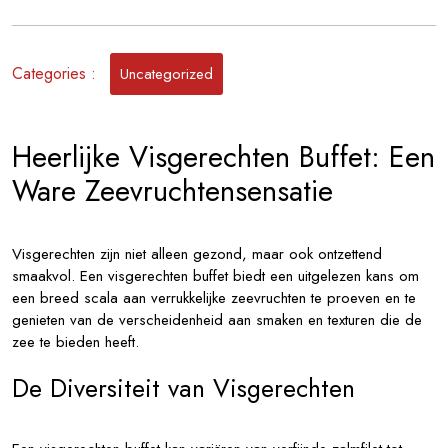
Ontdek
het
Visgerechten
Categories :
Uncategorized
Buffet
met
Heerlijke
Heerlijke Visgerechten Buffet: Een
Schotels
Ware Zeevruchtensensatie
Visgerechten zijn niet alleen gezond, maar ook ontzettend
smaakvol. Een visgerechten buffet biedt een uitgelezen kans om
een breed scala aan verrukkelijke zeevruchten te proeven en te
genieten van de verscheidenheid aan smaken en texturen die de
zee te bieden heeft.
De Diversiteit van Visgerechten