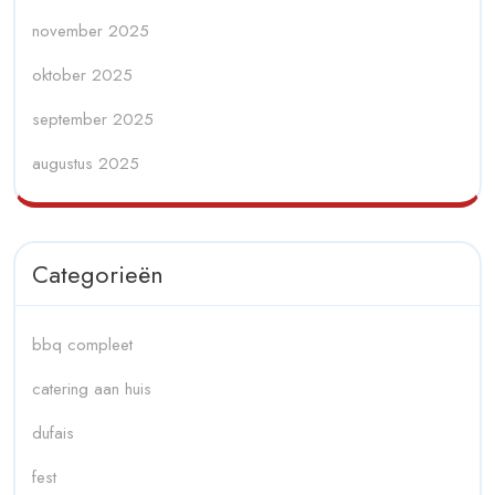
november 2025
oktober 2025
september 2025
augustus 2025
Categorieën
bbq compleet
catering aan huis
dufais
fest