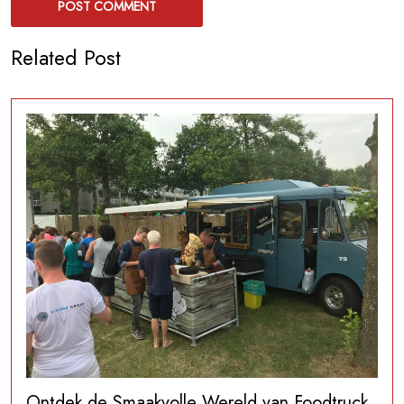
Related Post
Ontdek de Smaakvolle Wereld van Foodtruck