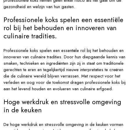
professionele koks nemen geen enkel risico als het gaat om de
gezondheid en welzijn van hun gasten.
Professionele koks spelen een essentiële
rol bij het behouden en innoveren van
culinaire tradities.
Professionele koks spelen een essentiële rol bij het behouden en
innoveren van culinaire tradities. Door hun diepgaande kennis van
smaken, technieken en ingrediënten zijn zij in staat om traditionele
gerechten te eren en tegelijkertijd nieuwe interpretaties te creëren
die de culinaire wereld blijven verrassen. Met respect voor het
verleden en oog voor de toekomst dragen professionele koks bij
aan het levend houden en evolueren van culinaire erfgoed.
Hoge werkdruk en stressvolle omgeving
in de keuken
De hoge werkdruk en stressvolle omgeving in de keuken vormen