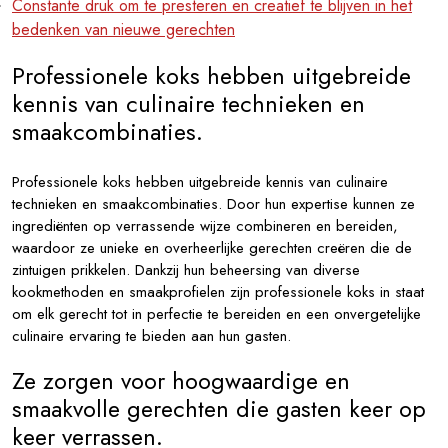
Constante druk om te presteren en creatief te blijven in het
bedenken van nieuwe gerechten
Professionele koks hebben uitgebreide
kennis van culinaire technieken en
smaakcombinaties.
Professionele koks hebben uitgebreide kennis van culinaire
technieken en smaakcombinaties. Door hun expertise kunnen ze
ingrediënten op verrassende wijze combineren en bereiden,
waardoor ze unieke en overheerlijke gerechten creëren die de
zintuigen prikkelen. Dankzij hun beheersing van diverse
kookmethoden en smaakprofielen zijn professionele koks in staat
om elk gerecht tot in perfectie te bereiden en een onvergetelijke
culinaire ervaring te bieden aan hun gasten.
Ze zorgen voor hoogwaardige en
smaakvolle gerechten die gasten keer op
keer verrassen.