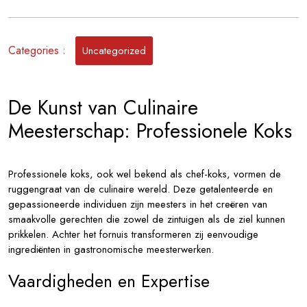
Culinaire
Meesterschap:
Het
Categories :
Uncategorized
Talent
van
Professionele
De Kunst van Culinaire
Koks
Meesterschap: Professionele Koks
Professionele koks, ook wel bekend als chef-koks, vormen de
ruggengraat van de culinaire wereld. Deze getalenteerde en
gepassioneerde individuen zijn meesters in het creëren van
smaakvolle gerechten die zowel de zintuigen als de ziel kunnen
prikkelen. Achter het fornuis transformeren zij eenvoudige
ingrediënten in gastronomische meesterwerken.
Vaardigheden en Expertise