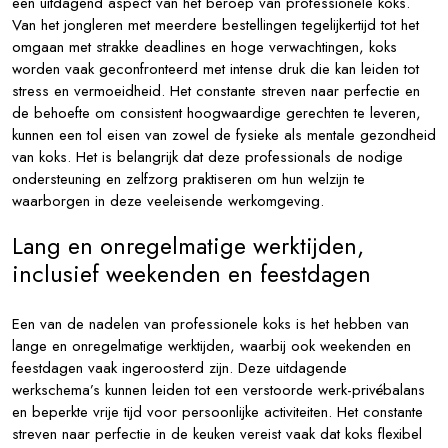
een uitdagend aspect van het beroep van professionele koks.
Van het jongleren met meerdere bestellingen tegelijkertijd tot het
omgaan met strakke deadlines en hoge verwachtingen, koks
worden vaak geconfronteerd met intense druk die kan leiden tot
stress en vermoeidheid. Het constante streven naar perfectie en
de behoefte om consistent hoogwaardige gerechten te leveren,
kunnen een tol eisen van zowel de fysieke als mentale gezondheid
van koks. Het is belangrijk dat deze professionals de nodige
ondersteuning en zelfzorg praktiseren om hun welzijn te
waarborgen in deze veeleisende werkomgeving.
Lang en onregelmatige werktijden,
inclusief weekenden en feestdagen
Een van de nadelen van professionele koks is het hebben van
lange en onregelmatige werktijden, waarbij ook weekenden en
feestdagen vaak ingeroosterd zijn. Deze uitdagende
werkschema’s kunnen leiden tot een verstoorde werk-privébalans
en beperkte vrije tijd voor persoonlijke activiteiten. Het constante
streven naar perfectie in de keuken vereist vaak dat koks flexibel