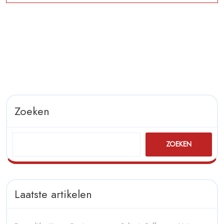
Collega’s
Zoeken
ZOEKEN
Laatste artikelen