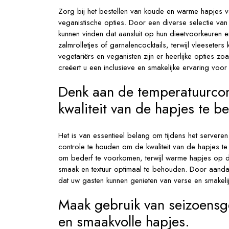
Zorg bij het bestellen van koude en warme hapjes v
veganistische opties. Door een diverse selectie van
kunnen vinden dat aansluit op hun dieetvoorkeuren 
zalmrolletjes of garnalencocktails, terwijl vleeseters
vegetariërs en veganisten zijn er heerlijke opties z
creëert u een inclusieve en smakelijke ervaring vo
Denk aan de temperatuurcont
kwaliteit van de hapjes te 
Het is van essentieel belang om tijdens het serve
controle te houden om de kwaliteit van de hapjes
om bederf te voorkomen, terwijl warme hapjes op 
smaak en textuur optimaal te behouden. Door aanda
dat uw gasten kunnen genieten van verse en smakeli
Maak gebruik van seizoensg
en smaakvolle hapjes.