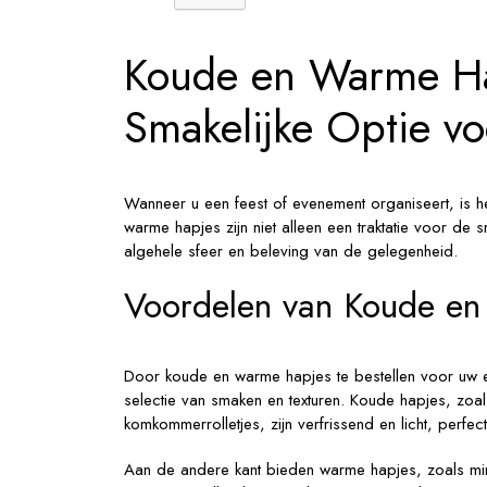
Jouw
Evenem
Koude en Warme Hap
Smakelijke Optie v
Wanneer u een feest of evenement organiseert, is h
warme hapjes zijn niet alleen een traktatie voor d
algehele sfeer en beleving van de gelegenheid.
Voordelen van Koude e
Door koude en warme hapjes te bestellen voor uw 
selectie van smaken en texturen. Koude hapjes, zoa
komkommerrolletjes, zijn verfrissend en licht, perfe
Aan de andere kant bieden warme hapjes, zoals mini-