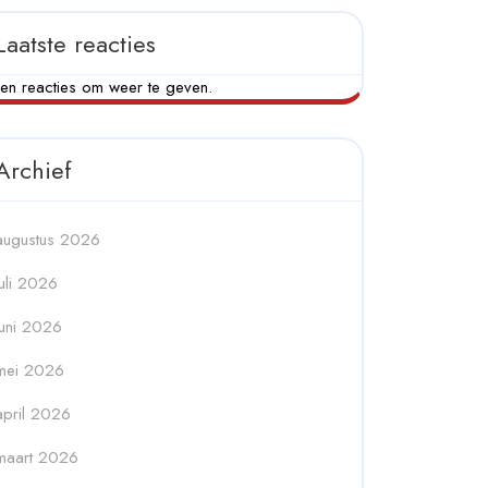
Laatste reacties
en reacties om weer te geven.
Archief
augustus 2026
juli 2026
juni 2026
mei 2026
april 2026
maart 2026