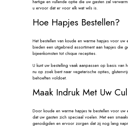
hartige en vullende optie die uw gasten zal verwa
u ervoor dat er voor elk wat wils is.
Hoe Hapjes Bestellen?
Het bestellen van koude en warme hapjes voor uw e
bieden een uitgebreid assortiment aan hapjes die ge
bijeenkomsten tot chique recepties.
U kunt uw bestelling vaak aanpassen op basis van h
nu op zoek bent naar vegetarische opties, glutenvrije
behoeften voldoet.
Maak Indruk Met Uw Cul
Door koude en warme hapjes te bestellen voor uw eve
dat uw gasten zich speciaal voelen. Met een smaakv
genodigden en ervoor zorgen dat zij nog lang napr