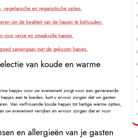
s, vegetarische en veganistische opties.
veren om de kwaliteit van de hapjes te behouden.
 voor verse en smaakvolle hapjes.
e goed samengaan met de gekozen hapjes.
selectie van koude en warme
warme hapjes voor uw evenement zorgt voor een gevarieerde
 hapjes aan te bieden, kunt u ervoor zorgen dat uw gasten
ren. Van verfrissende koude hapjes tot hartige warme opties,
van uw evenement verrijken en ervoor zorgen dat er voor
en en allergieën van je gasten