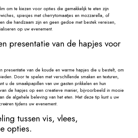
lim om te kiezen voor opties die gemakkelijk te eten zijn
wiches, spiesjes met cherrytomaatjes en mozzarella, of
ren die handzaam zijn en geen gedoe met bestek vereisen,
cialiseren op uw evenement.
en presentatie van de hapjes voor
n en presentatie van de koude en warme hapjes die u bestelt, om
 bieden. Door te spelen met verschillende smaken en texturen,
kunt u de smaakpapillen van uw gasten prikkelen en hun
 van de hapjes op een creatieve manier, bijvoorbeeld in mooie
aan de algehele beleving van het eten. Met deze tip kunt u uw
creëren tijdens uw evenement.
ing tussen vis, vlees,
e opties.