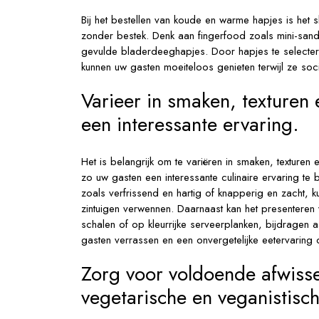
Bij het bestellen van koude en warme hapjes is het s
zonder bestek. Denk aan fingerfood zoals mini-sand
gevulde bladerdeeghapjes. Door hapjes te selecte
kunnen uw gasten moeiteloos genieten terwijl ze so
Varieer in smaken, texturen 
een interessante ervaring.
Het is belangrijk om te variëren in smaken, texture
zo uw gasten een interessante culinaire ervaring te
zoals verfrissend en hartig of knapperig en zacht, 
zintuigen verwennen. Daarnaast kan het presenteren
schalen of op kleurrijke serveerplanken, bijdragen 
gasten verrassen en een onvergetelijke eetervaring 
Zorg voor voldoende afwissel
vegetarische en veganistisch