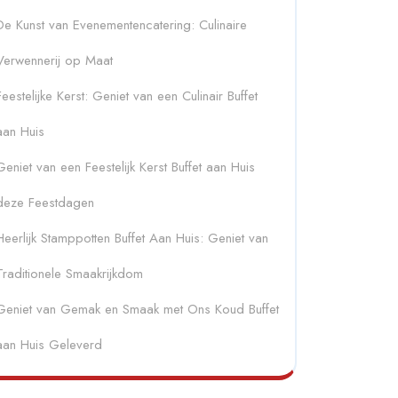
De Kunst van Evenementencatering: Culinaire
Verwennerij op Maat
Feestelijke Kerst: Geniet van een Culinair Buffet
aan Huis
Geniet van een Feestelijk Kerst Buffet aan Huis
deze Feestdagen
Heerlijk Stamppotten Buffet Aan Huis: Geniet van
Traditionele Smaakrijkdom
Geniet van Gemak en Smaak met Ons Koud Buffet
aan Huis Geleverd