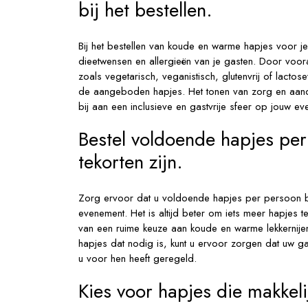
bij het bestellen.
Bij het bestellen van koude en warme hapjes voor j
dieetwensen en allergieën van je gasten. Door voor
zoals vegetarisch, veganistisch, glutenvrij of lactos
de aangeboden hapjes. Het tonen van zorg en aand
bij aan een inclusieve en gastvrije sfeer op jouw ev
Bestel voldoende hapjes pe
tekorten zijn.
Zorg ervoor dat u voldoende hapjes per persoon bes
evenement. Het is altijd beter om iets meer hapjes 
van een ruime keuze aan koude en warme lekkernijen
hapjes dat nodig is, kunt u ervoor zorgen dat uw ga
u voor hen heeft geregeld.
Kies voor hapjes die makkeli