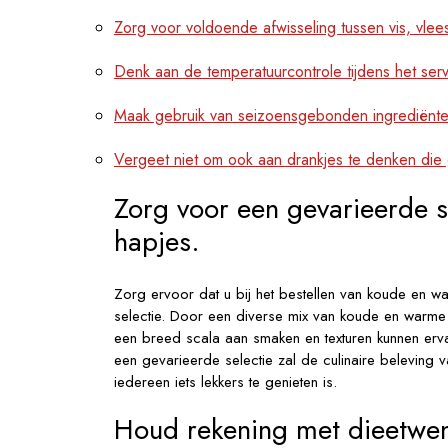
Zorg voor voldoende afwisseling tussen vis, vlee
Denk aan de temperatuurcontrole tijdens het ser
Maak gebruik van seizoensgebonden ingrediënten
Vergeet niet om ook aan drankjes te denken di
Zorg voor een gevarieerde 
hapjes.
Zorg ervoor dat u bij het bestellen van koude en 
selectie. Door een diverse mix van koude en warme
een breed scala aan smaken en texturen kunnen erva
een gevarieerde selectie zal de culinaire beleving 
iedereen iets lekkers te genieten is.
Houd rekening met dieetwens