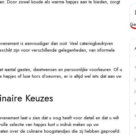
rmen. Door zowel koude als warme hapjes aan te bieden, zorgt
Ge
venement is eenvoudiger dan ooit. Veel cateringbedrijven
schikt zijn voor verschillende gelegenheden, van informele
et aantal gasten, dieetwensen en persoonlijke voorkeuren. Of u
 hapjes of luxe hors d’oeuvres, er is altijd wel iets dat aan uw
inaire Keuzes
nement laat u zien dat u oog heeft voor detail en dat u wilt
olle selectie van hapjes kunt u indruk maken op uw
aten over de culinaire hoogstandjes die zij hebben geproefd.