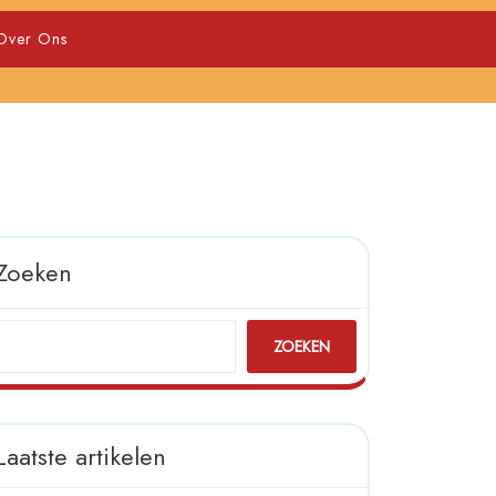
Over Ons
Zoeken
ZOEKEN
Laatste artikelen