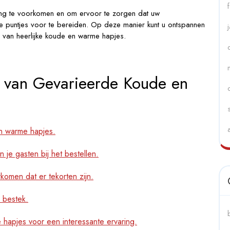
lling te voorkomen en om ervoor te zorgen dat uw
n de puntjes voor te bereiden. Op deze manier kunt u ontspannen
n van heerlijke koude en warme hapjes.
en van Gevarieerde Koude en
n warme hapjes.
je gasten bij het bestellen.
omen dat er tekorten zijn.
r bestek.
e hapjes voor een interessante ervaring.