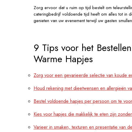
Zorg ervoor dat u ruim op tijd bestelt om teleurste
cateringbedrijf voldoende tijd heeft om alles tot i
genieten van uw evenement terwijl uw gasten smulle
9 Tips voor het Bestell
Warme Hapjes
Zorg voor een gevarieerde selectie van koude e
Houd rekening met dieetwensen en allergieën van 
Bestel voldoende hapjes per persoon om te voork
Kies voor hapjes die makkelijk te eten zijn zonde
Varieer in smaken, texturen en presentatie van d