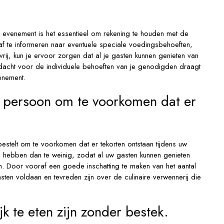
e evenement is het essentieel om rekening te houden met de
af te informeren naar eventuele speciale voedingsbehoeften,
evrij, kun je ervoor zorgen dat al je gasten kunnen genieten van
acht voor de individuele behoeften van je genodigden draagt
enement.
r persoon om te voorkomen dat er
telt om te voorkomen dat er tekorten ontstaan tijdens uw
te hebben dan te weinig, zodat al uw gasten kunnen genieten
. Door vooraf een goede inschatting te maken van het aantal
sten voldaan en tevreden zijn over de culinaire verwennerij die
jk te eten zijn zonder bestek.