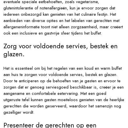
eventuele speciale eetbehoeften, zoals vegetarisme,
glutenintolerantie of notenallergieën, kun je ervoor zorgen dat
iedereen onbezorgd kan genieten van het culinaire festijn. Het
aanbieden van diverse opties en het labelen van gerechten met
allergeneninformatie toont niet alleen zorgzaamheid, maar creëert
ook een inclusieve en gastvrije sfeer tijdens het buffet.
Zorg voor voldoende servies, bestek en
glazen.
Het is essentieel om bij het regelen van een koud en warm buffet
aan huis te zorgen voor voldoende servies, bestek en glazen.
Door te anticiperen op de behoeften van je gasten en ervoor te
zorgen dat er genoeg serviesgoed beschikbaar is, creëer je een
aangename en comfortabele eetervaring. Met een goed
uitgeruste tafel kunnen gasten moeiteloos genieten van de heerlijke
gerechten die worden geserveerd, waardoor het samenzijn nog
gezelliger wordt.
Presenteer de gerechten op een