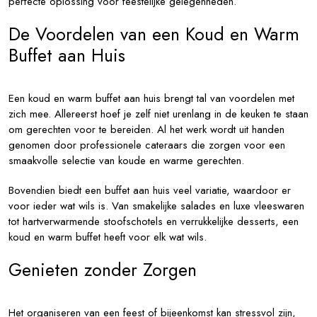
perfecte oplossing voor feestelijke gelegenheden.
De Voordelen van een Koud en Warm
Buffet aan Huis
Een koud en warm buffet aan huis brengt tal van voordelen met
zich mee. Allereerst hoef je zelf niet urenlang in de keuken te staan
om gerechten voor te bereiden. Al het werk wordt uit handen
genomen door professionele cateraars die zorgen voor een
smaakvolle selectie van koude en warme gerechten.
Bovendien biedt een buffet aan huis veel variatie, waardoor er
voor ieder wat wils is. Van smakelijke salades en luxe vleeswaren
tot hartverwarmende stoofschotels en verrukkelijke desserts, een
koud en warm buffet heeft voor elk wat wils.
Genieten zonder Zorgen
Het organiseren van een feest of bijeenkomst kan stressvol zijn,