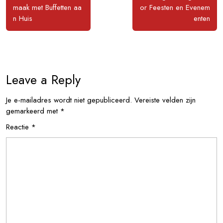
maak met Buffetten aa
or Feesten en Evenem
n Huis
enten
Leave a Reply
Je e-mailadres wordt niet gepubliceerd.
Vereiste velden zijn
gemarkeerd met
*
Reactie
*