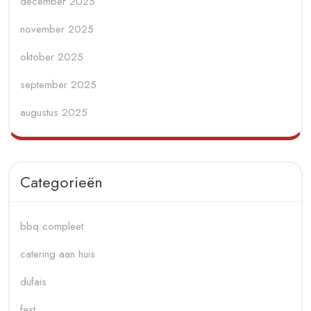
december 2025
november 2025
oktober 2025
september 2025
augustus 2025
Categorieën
bbq compleet
catering aan huis
dufais
fest