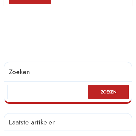
MORE
Bijgerechte
Zoeken
ZOEKEN
Laatste artikelen