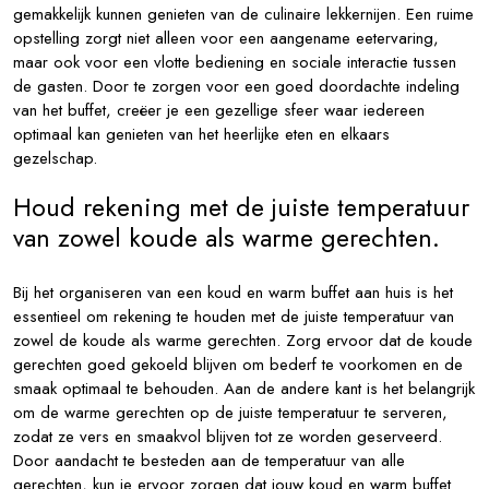
gemakkelijk kunnen genieten van de culinaire lekkernijen. Een ruime
opstelling zorgt niet alleen voor een aangename eetervaring,
maar ook voor een vlotte bediening en sociale interactie tussen
de gasten. Door te zorgen voor een goed doordachte indeling
van het buffet, creëer je een gezellige sfeer waar iedereen
optimaal kan genieten van het heerlijke eten en elkaars
gezelschap.
Houd rekening met de juiste temperatuur
van zowel koude als warme gerechten.
Bij het organiseren van een koud en warm buffet aan huis is het
essentieel om rekening te houden met de juiste temperatuur van
zowel de koude als warme gerechten. Zorg ervoor dat de koude
gerechten goed gekoeld blijven om bederf te voorkomen en de
smaak optimaal te behouden. Aan de andere kant is het belangrijk
om de warme gerechten op de juiste temperatuur te serveren,
zodat ze vers en smaakvol blijven tot ze worden geserveerd.
Door aandacht te besteden aan de temperatuur van alle
gerechten, kun je ervoor zorgen dat jouw koud en warm buffet