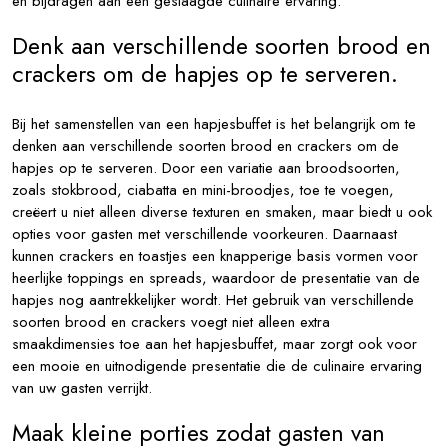
en bijdragen aan een geslaagde culinaire ervaring.
Denk aan verschillende soorten brood en
crackers om de hapjes op te serveren.
Bij het samenstellen van een hapjesbuffet is het belangrijk om te
denken aan verschillende soorten brood en crackers om de
hapjes op te serveren. Door een variatie aan broodsoorten,
zoals stokbrood, ciabatta en mini-broodjes, toe te voegen,
creëert u niet alleen diverse texturen en smaken, maar biedt u ook
opties voor gasten met verschillende voorkeuren. Daarnaast
kunnen crackers en toastjes een knapperige basis vormen voor
heerlijke toppings en spreads, waardoor de presentatie van de
hapjes nog aantrekkelijker wordt. Het gebruik van verschillende
soorten brood en crackers voegt niet alleen extra
smaakdimensies toe aan het hapjesbuffet, maar zorgt ook voor
een mooie en uitnodigende presentatie die de culinaire ervaring
van uw gasten verrijkt.
Maak kleine porties zodat gasten van