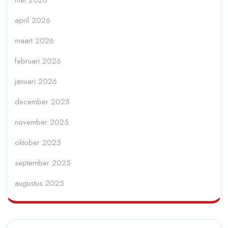
mei 2026
april 2026
maart 2026
februari 2026
januari 2026
december 2025
november 2025
oktober 2025
september 2025
augustus 2025