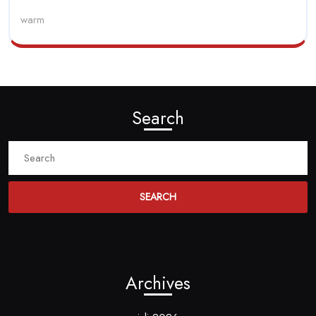
warm
Search
Search
for:
Archives