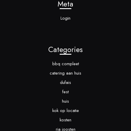
Meta
Login
Categories
bbq compleet
catering aan huis
dufais
fest
huis
kok op locatie
kosten
ria joosten