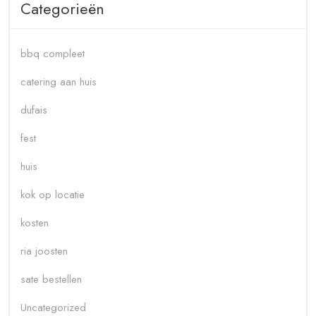
Categorieën
bbq compleet
catering aan huis
dufais
fest
huis
kok op locatie
kosten
ria joosten
sate bestellen
Uncategorized