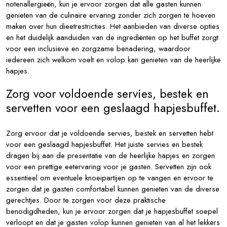
notenallergieën, kun je ervoor zorgen dat alle gasten kunnen
genieten van de culinaire ervaring zonder zich zorgen te hoeven
maken over hun dieetrestricties. Het aanbieden van diverse opties
en het duidelijk aanduiden van de ingrediënten op het buffet zorgt
voor een inclusieve en zorgzame benadering, waardoor
iedereen zich welkom voelt en volop kan genieten van de heerlijke
hapjes.
Zorg voor voldoende servies, bestek en
servetten voor een geslaagd hapjesbuffet.
Zorg ervoor dat je voldoende servies, bestek en servetten hebt
voor een geslaagd hapjesbuffet. Het juiste servies en bestek
dragen bij aan de presentatie van de heerlijke hapjes en zorgen
voor een prettige eetervaring voor je gasten. Servetten zijn ook
essentieel om eventuele knoeipartijen op te vangen en ervoor te
zorgen dat je gasten comfortabel kunnen genieten van de diverse
gerechtjes. Door te zorgen voor deze praktische
benodigdheden, kun je ervoor zorgen dat je hapjesbuffet soepel
verloopt en dat je gasten volop kunnen genieten van al het lekkers