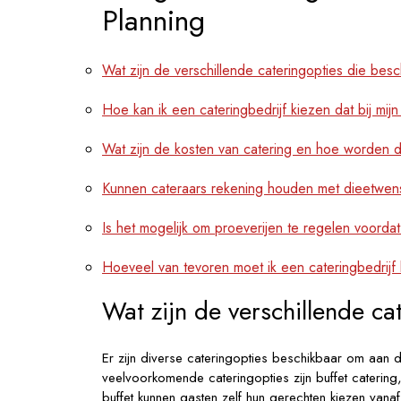
Planning
Wat zijn de verschillende cateringopties die besc
Hoe kan ik een cateringbedrijf kiezen dat bij mi
Wat zijn de kosten van catering en hoe worden
Kunnen cateraars rekening houden met dieetwen
Is het mogelijk om proeverijen te regelen voordat 
Hoeveel van tevoren moet ik een cateringbedrij
Wat zijn de verschillende ca
Er zijn diverse cateringopties beschikbaar om aan 
veelvoorkomende cateringopties zijn buffet catering,
buffet kunnen gasten zelf hun gerechten kiezen vanaf e