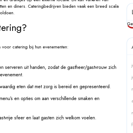
etten en diners. Cateringbedrijven bieden vaak een breed scala
voldoen.
Ge
ering?
 voor catering bij hun evenementen:
n serveren uit handen, zodat de gastheer/gastvrouw zich
 evenement.
waardig eten dat met zorg is bereid en gepresenteerd.
menu’s en opties om aan verschillende smaken en
tvrije sfeer en laat gasten zich welkom voelen.