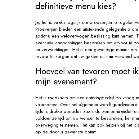
definitieve menu kies?
Ja, het is vaak mogelijk om proeverijen te regelen vo
Proeverijen bieden een uitstekende gelegenheid om 
zodat u een weloverwogen beslissing kunt nemen. Ti
eventuele aanpassingen bespreken om ervoor te zorg
en verwachtingen. Het is een geweldige manier om 
ervoor te zorgen dat uw gasten culinair verwend w
Hoeveel van tevoren moet ik
mijn evenement?
Het is raadzaam om een cateringbedrijf zo vroeg mo
voorkomen. Over het algemeen wordt geadviseerd o
tijdens drukke periodes zoals de zomermaanden en f
voldoende tijd om uw wensen te bespreken, het menu
overweging te nemen. Het kan ook helpen bij het pl
op de door u gewenste datum.