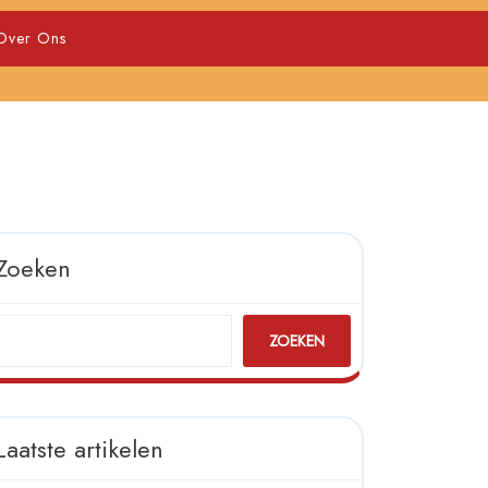
Over Ons
Zoeken
ZOEKEN
Laatste artikelen