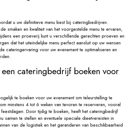
ordat u uw definitieve menu kiest bij cateringbedrijven.
de smaken en kwaliteit van het voorgestelde menu te ervaren,
jdens een proeverij kunt u verschillende gerechten proeven en
en dat het uiteindelijke menu perfect aansluit op uw wensen
de cateringervaring voor uw evenement te optimaliseren en
orden.
 een cateringbedrijf boeken voor
gelijk te boeken voor uw evenement om teleurstelling te
m minstens 4 tot 6 weken van tevoren te reserveren, vooral
eestdagen. Door tijdig te boeken, heeft het cateringbedrijf
 samen te stellen en eventuele speciale dieetvereisten in
annen van de logistiek en het garanderen van beschikbaarheid