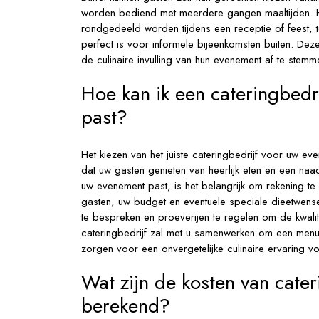
worden bediend met meerdere gangen maaltijden. Ha
rondgedeeld worden tijdens een receptie of feest, te
perfect is voor informele bijeenkomsten buiten. Deze 
de culinaire invulling van hun evenement af te stemm
Hoe kan ik een cateringbedri
past?
Het kiezen van het juiste cateringbedrijf voor uw ev
dat uw gasten genieten van heerlijk eten en een naadl
uw evenement past, is het belangrijk om rekening te
gasten, uw budget en eventuele speciale dieetwense
te bespreken en proeverijen te regelen om de kwalit
cateringbedrijf zal met u samenwerken om een menu s
zorgen voor een onvergetelijke culinaire ervaring v
Wat zijn de kosten van cate
berekend?