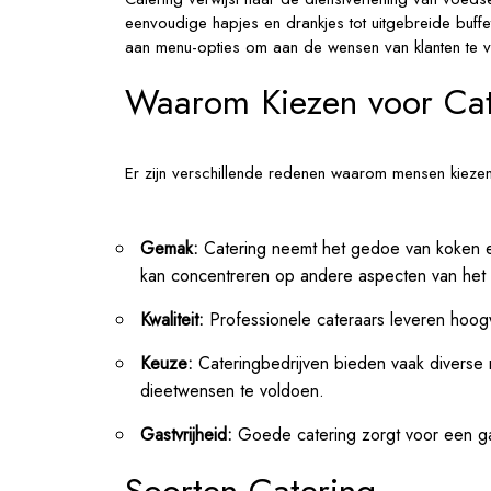
eenvoudige hapjes en drankjes tot uitgebreide buff
aan menu-opties om aan de wensen van klanten te 
Waarom Kiezen voor Cat
Er zijn verschillende redenen waarom mensen kiezen
Gemak:
Catering neemt het gedoe van koken e
kan concentreren op andere aspecten van het
Kwaliteit:
Professionele cateraars leveren hoog
Keuze:
Cateringbedrijven bieden vaak diverse 
dieetwensen te voldoen.
Gastvrijheid:
Goede catering zorgt voor een gas
Soorten Catering