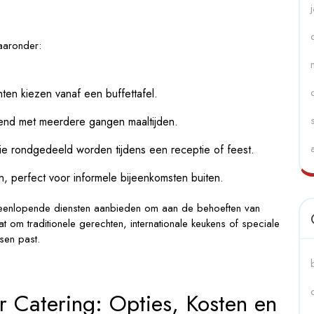
aaronder:
en kiezen vanaf een buffettafel.
end met meerdere gangen maaltijden.
ie rondgedeeld worden tijdens een receptie of feest.
n, perfect voor informele bijeenkomsten buiten.
 uiteenlopende diensten aanbieden om aan de behoeften van
t om traditionele gerechten, internationale keukens of speciale
nsen past.
r Catering: Opties, Kosten en