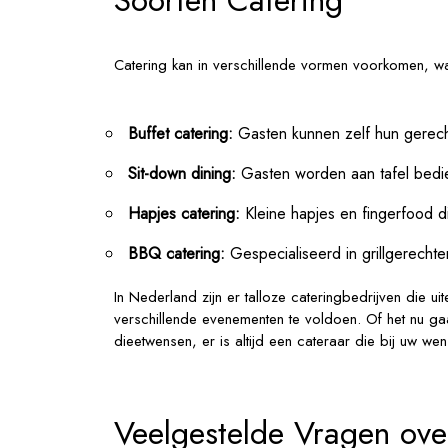
Catering kan in verschillende vormen voorkomen, w
Buffet catering:
Gasten kunnen zelf hun gerecht
Sit-down dining:
Gasten worden aan tafel bedi
Hapjes catering:
Kleine hapjes en fingerfood d
BBQ catering:
Gespecialiseerd in grillgerechte
In Nederland zijn er talloze cateringbedrijven die
verschillende evenementen te voldoen. Of het nu gaa
dieetwensen, er is altijd een cateraar die bij uw we
Veelgestelde Vragen ove