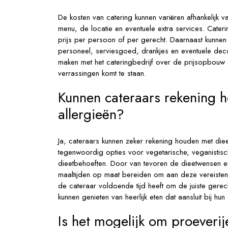
De kosten van catering kunnen variëren afhankelijk va
menu, de locatie en eventuele extra services. Cate
prijs per persoon of per gerecht. Daarnaast kunnen
personeel, serviesgoed, drankjes en eventuele decor
maken met het cateringbedrijf over de prijsopbouw 
verrassingen komt te staan.
Kunnen cateraars rekening 
allergieën?
Ja, cateraars kunnen zeker rekening houden met diee
tegenwoordig opties voor vegetarische, veganistische
dieetbehoeften. Door van tevoren de dieetwensen e
maaltijden op maat bereiden om aan deze vereisten t
de cateraar voldoende tijd heeft om de juiste gerec
kunnen genieten van heerlijk eten dat aansluit bij hun d
Is het mogelijk om proeverij