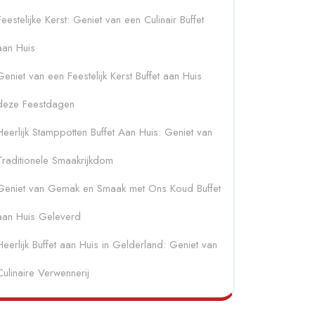
Feestelijke Kerst: Geniet van een Culinair Buffet
aan Huis
Geniet van een Feestelijk Kerst Buffet aan Huis
deze Feestdagen
Heerlijk Stamppotten Buffet Aan Huis: Geniet van
Traditionele Smaakrijkdom
Geniet van Gemak en Smaak met Ons Koud Buffet
aan Huis Geleverd
Heerlijk Buffet aan Huis in Gelderland: Geniet van
Culinaire Verwennerij