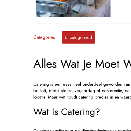
Categories :
Uncategorized
Alles Wat Je Moet 
Catering is een essentieel onderdeel geworden van
bruiloft, bedrijfsfeest, verjaardag of conferentie, ca
locatie. Maar wat houdt catering precies in en waar
Wat is Catering?
Catering verwijst naar de dienstverlening van voedse