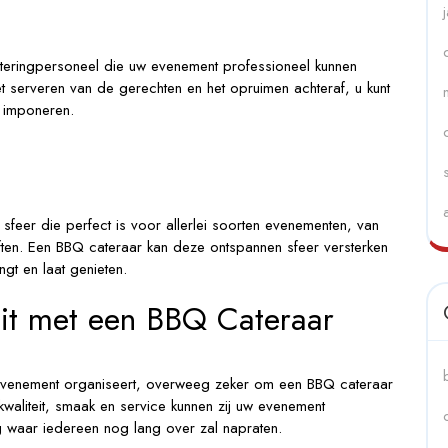
teringpersoneel die uw evenement professioneel kunnen
t serveren van de gerechten en het opruimen achteraf, u kunt
 imponeren.
sfeer die perfect is voor allerlei soorten evenementen, van
loften. Een BBQ cateraar kan deze ontspannen sfeer versterken
gt en laat genieten.
teit met een BBQ Cateraar
fsevenement organiseert, overweeg zeker om een BBQ cateraar
kwaliteit, smaak en service kunnen zij uw evenement
ng waar iedereen nog lang over zal napraten.