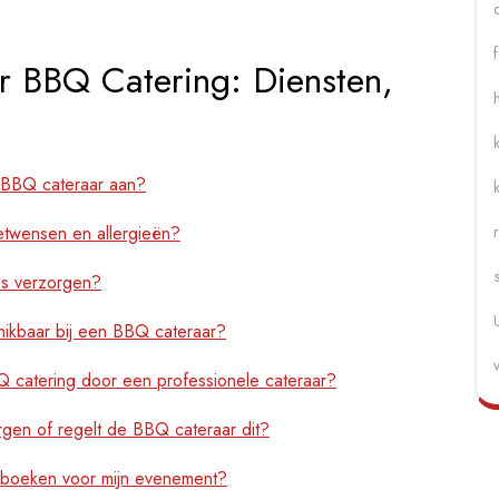
r BBQ Catering: Diensten,
n BBQ cateraar aan?
twensen en allergieën?
s verzorgen?
chikbaar bij een BBQ cateraar?
Q catering door een professionele cateraar?
rgen of regelt de BBQ cateraar dit?
 boeken voor mijn evenement?