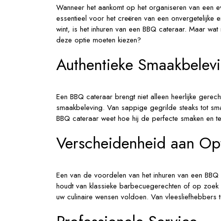
Wanneer het aankomt op het organiseren van een even
essentieel voor het creëren van een onvergetelijke 
wint, is het inhuren van een BBQ cateraar. Maar w
deze optie moeten kiezen?
Authentieke Smaakbelev
Een BBQ cateraar brengt niet alleen heerlijke gere
smaakbeleving. Van sappige gegrilde steaks tot sm
BBQ cateraar weet hoe hij de perfecte smaken en t
Verscheidenheid aan Op
Een van de voordelen van het inhuren van een BBQ c
houdt van klassieke barbecuegerechten of op zoek b
uw culinaire wensen voldoen. Van vleesliefhebbers tot