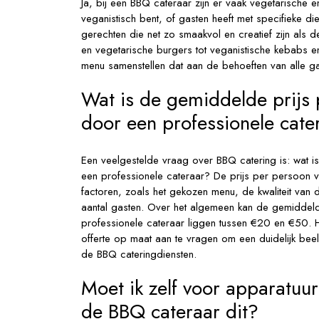
Ja, bij een BBQ cateraar zijn er vaak vegetarische e
veganistisch bent, of gasten heeft met specifieke d
gerechten die net zo smaakvol en creatief zijn als 
en vegetarische burgers tot veganistische kebabs 
menu samenstellen dat aan de behoeften van alle ga
Wat is de gemiddelde prijs
door een professionele cate
Een veelgestelde vraag over BBQ catering is: wat 
een professionele cateraar? De prijs per persoon vo
factoren, zoals het gekozen menu, de kwaliteit van 
aantal gasten. Over het algemeen kan de gemiddel
professionele cateraar liggen tussen €20 en €50. 
offerte op maat aan te vragen om een duidelijk beel
de BBQ cateringdiensten.
Moet ik zelf voor apparatuur
de BBQ cateraar dit?