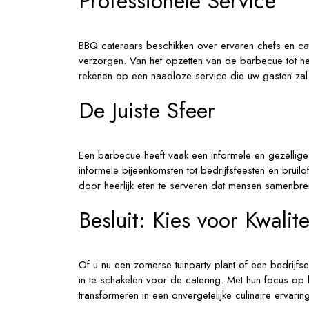
Professionele Service
BBQ cateraars beschikken over ervaren chefs en ca
verzorgen. Van het opzetten van de barbecue tot he
rekenen op een naadloze service die uw gasten zal
De Juiste Sfeer
Een barbecue heeft vaak een informele en gezellige 
informele bijeenkomsten tot bedrijfsfeesten en brui
door heerlijk eten te serveren dat mensen samenbren
Besluit: Kies voor Kwali
Of u nu een zomerse tuinparty plant of een bedrij
in te schakelen voor de catering. Met hun focus op 
transformeren in een onvergetelijke culinaire ervari