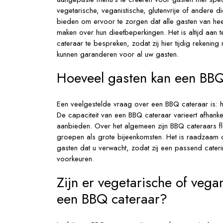
vegetarische, veganistische, glutenvrije of andere
bieden om ervoor te zorgen dat alle gasten van hee
maken over hun dieetbeperkingen. Het is altijd aan
cateraar te bespreken, zodat zij hier tijdig rekeni
kunnen garanderen voor al uw gasten.
Hoeveel gasten kan een BBQ
Een veelgestelde vraag over een BBQ cateraar is:
De capaciteit van een BBQ cateraar varieert afhankel
aanbieden. Over het algemeen zijn BBQ cateraars f
groepen als grote bijeenkomsten. Het is raadzaam 
gasten dat u verwacht, zodat zij een passend cateri
voorkeuren.
Zijn er vegetarische of vega
een BBQ cateraar?