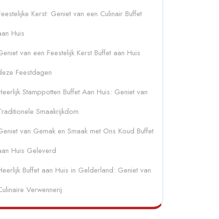
Feestelijke Kerst: Geniet van een Culinair Buffet
aan Huis
Geniet van een Feestelijk Kerst Buffet aan Huis
deze Feestdagen
Heerlijk Stamppotten Buffet Aan Huis: Geniet van
Traditionele Smaakrijkdom
Geniet van Gemak en Smaak met Ons Koud Buffet
aan Huis Geleverd
Heerlijk Buffet aan Huis in Gelderland: Geniet van
Culinaire Verwennerij