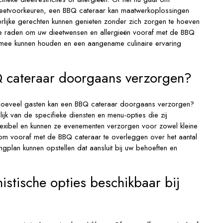
 dieetvoorkeuren, een BBQ cateraar kan maatwerkoplossingen
rlijke gerechten kunnen genieten zonder zich zorgen te hoeven
 te raden om uw dieetwensen en allergieën vooraf met de BBQ
ng mee kunnen houden en een aangename culinaire ervaring
 cateraar doorgaans verzorgen?
 hoeveel gasten kan een BBQ cateraar doorgaans verzorgen?
ijk van de specifieke diensten en menu-opties die zij
lexibel en kunnen ze evenementen verzorgen voor zowel kleine
om vooraf met de BBQ cateraar te overleggen over het aantal
ngplan kunnen opstellen dat aansluit bij uw behoeften en
nistische opties beschikbaar bij