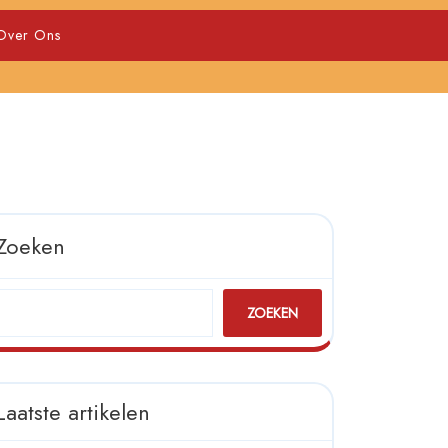
Over Ons
Zoeken
ZOEKEN
Laatste artikelen