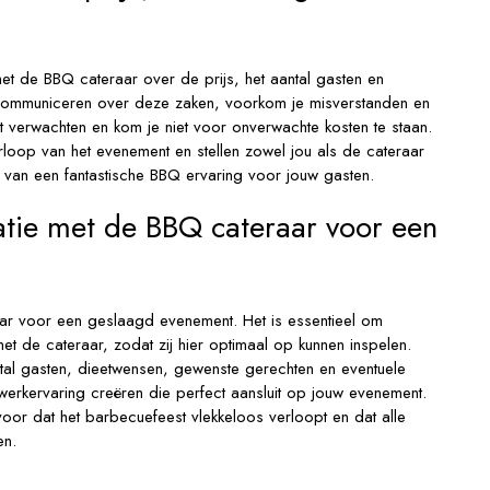
met de BBQ cateraar over de prijs, het aantal gasten en
e communiceren over deze zaken, voorkom je misverstanden en
nt verwachten en kom je niet voor onverwachte kosten te staan.
loop van het evenement en stellen zowel jou als de cateraar
en van een fantastische BBQ ervaring voor jouw gasten.
tie met de BBQ cateraar voor een
r voor een geslaagd evenement. Het is essentieel om
et de cateraar, zodat zij hier optimaal op kunnen inspelen.
al gasten, dieetwensen, gewenste gerechten en eventuele
erkervaring creëren die perfect aansluit op jouw evenement.
r dat het barbecuefeest vlekkeloos verloopt en dat alle
en.