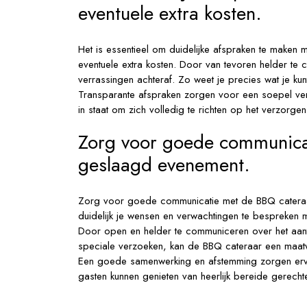
eventuele extra kosten.
Het is essentieel om duidelijke afspraken te maken 
eventuele extra kosten. Door van tevoren helder t
verrassingen achteraf. Zo weet je precies wat je ku
Transparante afspraken zorgen voor een soepel ver
in staat om zich volledig te richten op het verzorg
Zorg voor goede communica
geslaagd evenement.
Zorg voor goede communicatie met de BBQ cateraa
duidelijk je wensen en verwachtingen te bespreken m
Door open en helder te communiceren over het aant
speciale verzoeken, kan de BBQ cateraar een maatw
Een goede samenwerking en afstemming zorgen ervoo
gasten kunnen genieten van heerlijk bereide gerecht