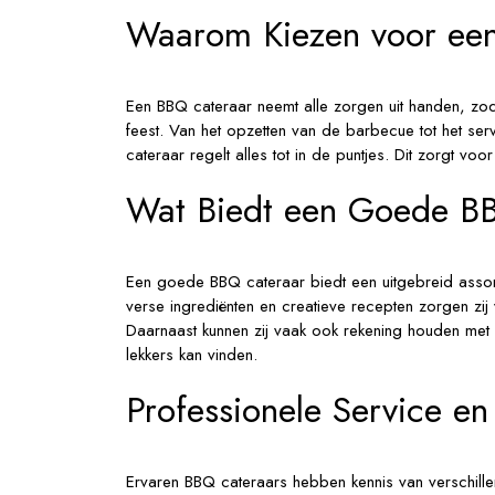
Waarom Kiezen voor ee
Een BBQ cateraar neemt alle zorgen uit handen, zodat
feest. Van het opzetten van de barbecue tot het ser
cateraar regelt alles tot in de puntjes. Dit zorgt voo
Wat Biedt een Goede B
Een goede BBQ cateraar biedt een uitgebreid assort
verse ingrediënten en creatieve recepten zorgen zij
Daarnaast kunnen zij vaak ook rekening houden met s
lekkers kan vinden.
Professionele Service en
Ervaren BBQ cateraars hebben kennis van verschill