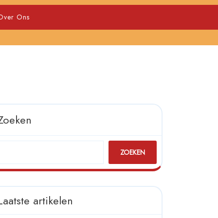
Over Ons
Zoeken
ZOEKEN
Laatste artikelen