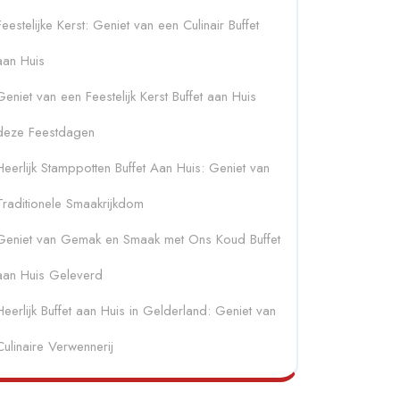
Feestelijke Kerst: Geniet van een Culinair Buffet
aan Huis
Geniet van een Feestelijk Kerst Buffet aan Huis
deze Feestdagen
Heerlijk Stamppotten Buffet Aan Huis: Geniet van
Traditionele Smaakrijkdom
Geniet van Gemak en Smaak met Ons Koud Buffet
aan Huis Geleverd
Heerlijk Buffet aan Huis in Gelderland: Geniet van
Culinaire Verwennerij