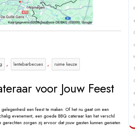
rbecue!
,
,
ng
lentebarbecues
ruime keuze
teraar voor Jouw Feest
gelegenheid een feest te maken. Of het nu gaat om een
tschalig evenement, een goede BBQ cateraar kan het verschil
e gerechten zorgen zij ervoor dat jouw gasten kunnen genieten