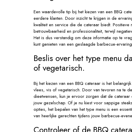
Een waardevolle tip bij het kiezen van een BBQ cate
eerdere klanten. Door inzicht te krijgen in de erva
kwaliteit en service die de cateraar biedt. Positieve 
betrouwbaarheid en professionaliteit, terwijl negati
Het is dus verstandig om deze informatie op te vra
kunt genieten van een geslaagde barbecue-ervaring
Beslis over het type menu dat
of vegetarisch.
Bij het kiezen van een BBQ cateraar is het belangrij
vlees, vis of vegetarisch. Door van tevoren na te 
dieetwensen, kun je ervoor zorgen dat de cateraar 
jouw gezelschap. Of je nu kiest voor sappige steaks
opties, het bepalen van het type menu is een essent
van heerlijke gerechten tijdens jouw barbecue-even
Controleer of de BBQ catera