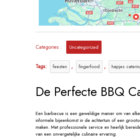
Ba
Categories :
Uncategorized
Tags:
,
,
feesten
fingerfood
hapjes cateri
De Perfecte BBQ Ca
Een barbecue is een geweldige manier om van elke 
informele bijeenkomst in de achtertuin of een groo
maken. Met professionele service en heerlijk bereid
van een onvergetelijke culinaire ervaring.