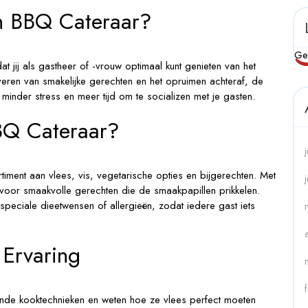
n BBQ Cateraar?
Ge
 jij als gastheer of -vrouw optimaal kunt genieten van het
veren van smakelijke gerechten en het opruimen achteraf, de
r minder stress en meer tijd om te socializen met je gasten.
BQ Cateraar?
iment aan vlees, vis, vegetarische opties en bijgerechten. Met
 voor smaakvolle gerechten die de smaakpapillen prikkelen.
peciale dieetwensen of allergieën, zodat iedere gast iets
 Ervaring
ende kooktechnieken en weten hoe ze vlees perfect moeten