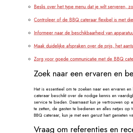
Beslis over het type menu dat je wilt serveren, zo
Controleer of de BBQ cateraar flexibel is met di
Informeer naar de beschikbaarheid van apparatu
Maak duidelijke afspraken over de prijs, het aant
Zorg voor goede communicatie met de BBQ cate
Zoek naar een ervaren en b
Het is essentieel om te zoeken naar een ervaren e
cateraar beschikt over de nodige kennis en vaardig
service te bieden. Daarnaast kun je vertrouwen o
te zetten, de gasten te bedienen en alles netjes op
BBQ cateraar, kun je met een gerust hart genieten
Vraag om referenties en rec