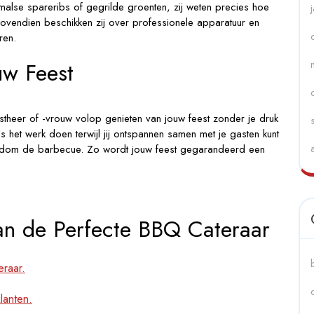
alse spareribs of gegrilde groenten, zij weten precies hoe
 Bovendien beschikken zij over professionele apparatuur en
ren.
uw Feest
stheer of -vrouw volop genieten van jouw feest zonder je druk
 het werk doen terwijl jij ontspannen samen met je gasten kunt
rondom de barbecue. Zo wordt jouw feest gegarandeerd een
van de Perfecte BBQ Cateraar
raar.
lanten.