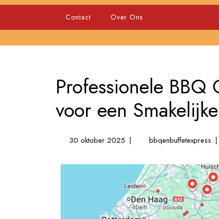
Skip
to
Contact
Over Ons
content
Professionele BBQ C
voor een Smakelijk
30
Pr
30 oktober 2025
|
bbqenbuffetexpress
|
oktober
B
2025
Ca
Jo
Pa
vo
ee
Sm