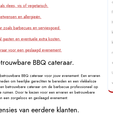
als vlees, vis of vegetarisch.
eetwensen en allergieën.
ur zoals barbecues en serviesgoed.
al gasten en eventuele extra kosten.
raar voor een geslaagd evenement.
etrouwbare BBQ cateraar.
n betrouwbare BBQ cateraar voor jouw evenement. Een ervaren
heden om heerlijke gerechten te bereiden en een vlekkeloze
p een betrouwbare cateraar om de barbecue professioneel op
 te ruimen. Door te kiezen voor een ervaren en betrouwbare
 van een zorgeloos en geslaagd evenement.
ensies van eerdere klanten.