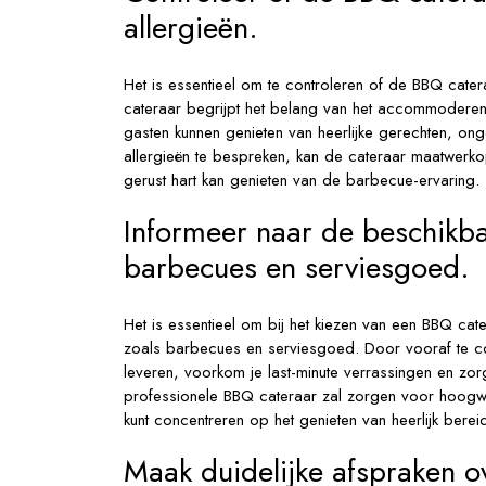
allergieën.
Het is essentieel om te controleren of de BBQ cater
cateraar begrijpt het belang van het accommoderen
gasten kunnen genieten van heerlijke gerechten, ong
allergieën te bespreken, kan de cateraar maatwerk
gerust hart kan genieten van de barbecue-ervaring.
Informeer naar de beschikba
barbecues en serviesgoed.
Het is essentieel om bij het kiezen van een BBQ ca
zoals barbecues en serviesgoed. Door vooraf te co
leveren, voorkom je last-minute verrassingen en zo
professionele BBQ cateraar zal zorgen voor hoogw
kunt concentreren op het genieten van heerlijk berei
Maak duidelijke afspraken ov