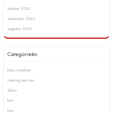
oktober 2025
september 2025
augustus 2025
Categorieën
bbq compleet
catering aan huis
dufais
fest
huis