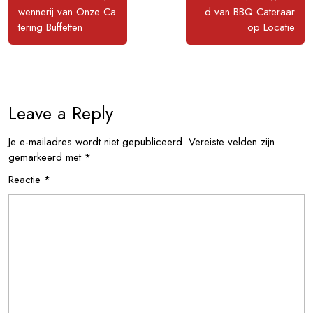
wennerij van Onze Ca
d van BBQ Cateraar
tering Buffetten
op Locatie
Leave a Reply
Je e-mailadres wordt niet gepubliceerd.
Vereiste velden zijn
gemarkeerd met
*
Reactie
*