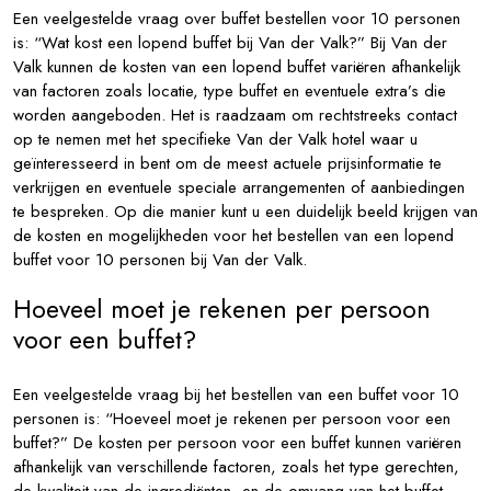
Een veelgestelde vraag over buffet bestellen voor 10 personen
is: “Wat kost een lopend buffet bij Van der Valk?” Bij Van der
Valk kunnen de kosten van een lopend buffet variëren afhankelijk
van factoren zoals locatie, type buffet en eventuele extra’s die
worden aangeboden. Het is raadzaam om rechtstreeks contact
op te nemen met het specifieke Van der Valk hotel waar u
geïnteresseerd in bent om de meest actuele prijsinformatie te
verkrijgen en eventuele speciale arrangementen of aanbiedingen
te bespreken. Op die manier kunt u een duidelijk beeld krijgen van
de kosten en mogelijkheden voor het bestellen van een lopend
buffet voor 10 personen bij Van der Valk.
Hoeveel moet je rekenen per persoon
voor een buffet?
Een veelgestelde vraag bij het bestellen van een buffet voor 10
personen is: “Hoeveel moet je rekenen per persoon voor een
buffet?” De kosten per persoon voor een buffet kunnen variëren
afhankelijk van verschillende factoren, zoals het type gerechten,
de kwaliteit van de ingrediënten, en de omvang van het buffet.