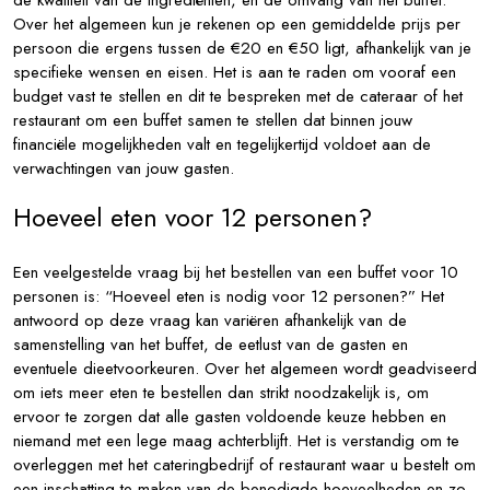
Over het algemeen kun je rekenen op een gemiddelde prijs per
persoon die ergens tussen de €20 en €50 ligt, afhankelijk van je
specifieke wensen en eisen. Het is aan te raden om vooraf een
budget vast te stellen en dit te bespreken met de cateraar of het
restaurant om een buffet samen te stellen dat binnen jouw
financiële mogelijkheden valt en tegelijkertijd voldoet aan de
verwachtingen van jouw gasten.
Hoeveel eten voor 12 personen?
Een veelgestelde vraag bij het bestellen van een buffet voor 10
personen is: “Hoeveel eten is nodig voor 12 personen?” Het
antwoord op deze vraag kan variëren afhankelijk van de
samenstelling van het buffet, de eetlust van de gasten en
eventuele dieetvoorkeuren. Over het algemeen wordt geadviseerd
om iets meer eten te bestellen dan strikt noodzakelijk is, om
ervoor te zorgen dat alle gasten voldoende keuze hebben en
niemand met een lege maag achterblijft. Het is verstandig om te
overleggen met het cateringbedrijf of restaurant waar u bestelt om
een inschatting te maken van de benodigde hoeveelheden en zo