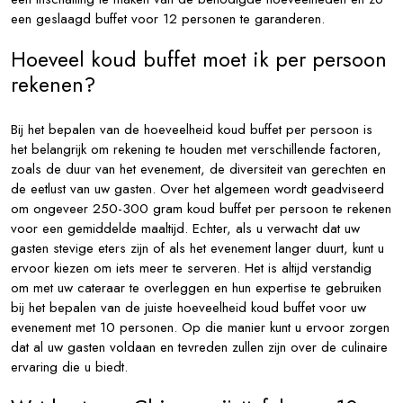
een geslaagd buffet voor 12 personen te garanderen.
Hoeveel koud buffet moet ik per persoon
rekenen?
Bij het bepalen van de hoeveelheid koud buffet per persoon is
het belangrijk om rekening te houden met verschillende factoren,
zoals de duur van het evenement, de diversiteit van gerechten en
de eetlust van uw gasten. Over het algemeen wordt geadviseerd
om ongeveer 250-300 gram koud buffet per persoon te rekenen
voor een gemiddelde maaltijd. Echter, als u verwacht dat uw
gasten stevige eters zijn of als het evenement langer duurt, kunt u
ervoor kiezen om iets meer te serveren. Het is altijd verstandig
om met uw cateraar te overleggen en hun expertise te gebruiken
bij het bepalen van de juiste hoeveelheid koud buffet voor uw
evenement met 10 personen. Op die manier kunt u ervoor zorgen
dat al uw gasten voldaan en tevreden zullen zijn over de culinaire
ervaring die u biedt.