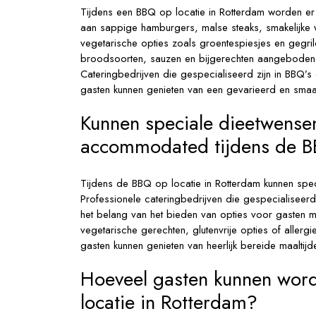
Tijdens een BBQ op locatie in Rotterdam worden er
aan sappige hamburgers, malse steaks, smakelijke wo
vegetarische opties zoals groentespiesjes en gegri
broodsoorten, sauzen en bijgerechten aangeboden
Cateringbedrijven die gespecialiseerd zijn in BBQ’s 
gasten kunnen genieten van een gevarieerd en smaa
Kunnen speciale dieetwensen
accommodated tijdens de B
Tijdens de BBQ op locatie in Rotterdam kunnen sp
Professionele cateringbedrijven die gespecialiseer
het belang van het bieden van opties voor gasten m
vegetarische gerechten, glutenvrije opties of allergie
gasten kunnen genieten van heerlijk bereide maaltijden
Hoeveel gasten kunnen wor
locatie in Rotterdam?