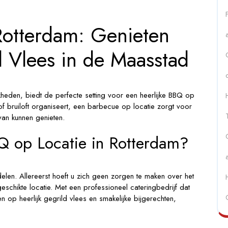
Rotterdam: Genieten
d Vlees in de Maasstad
kheden, biedt de perfecte setting voor een heerlijke BBQ op
 of bruiloft organiseert, een barbecue op locatie zorgt voor
van kunnen genieten.
 op Locatie in Rotterdam?
elen. Allereerst hoeft u zich geen zorgen te maken over het
eschikte locatie. Met een professioneel cateringbedrijf dat
n op heerlijk gegrild vlees en smakelijke bijgerechten,