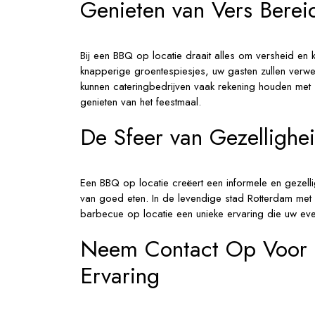
Genieten van Vers Berei
Bij een BBQ op locatie draait alles om versheid en 
knapperige groentespiesjes, uw gasten zullen verw
kunnen cateringbedrijven vaak rekening houden met
genieten van het feestmaal.
De Sfeer van Gezellighe
Een BBQ op locatie creëert een informele en gezell
van goed eten. In de levendige stad Rotterdam met 
barbecue op locatie een unieke ervaring die uw eve
Neem Contact Op Voor 
Ervaring