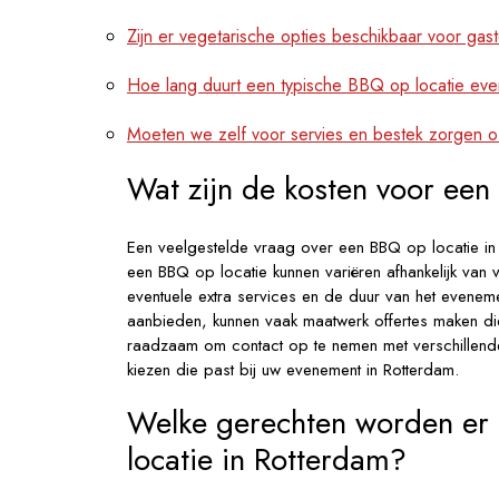
Zijn er vegetarische opties beschikbaar voor gas
Hoe lang duurt een typische BBQ op locatie ev
Moeten we zelf voor servies en bestek zorgen of
Wat zijn de kosten voor een
Een veelgestelde vraag over een BBQ op locatie in 
een BBQ op locatie kunnen variëren afhankelijk van v
eventuele extra services en de duur van het eveneme
aanbieden, kunnen vaak maatwerk offertes maken die
raadzaam om contact op te nemen met verschillende 
kiezen die past bij uw evenement in Rotterdam.
Welke gerechten worden er 
locatie in Rotterdam?