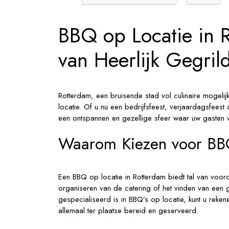
de
Maas
BBQ op Locatie in 
van Heerlijk Gegril
Rotterdam, een bruisende stad vol culinaire mogelij
locatie. Of u nu een bedrijfsfeest, verjaardagsfeest
een ontspannen en gezellige sfeer waar uw gasten 
Waarom Kiezen voor BBQ
Een BBQ op locatie in Rotterdam biedt tal van voord
organiseren van de catering of het vinden van een g
gespecialiseerd is in BBQ’s op locatie, kunt u rekene
allemaal ter plaatse bereid en geserveerd.