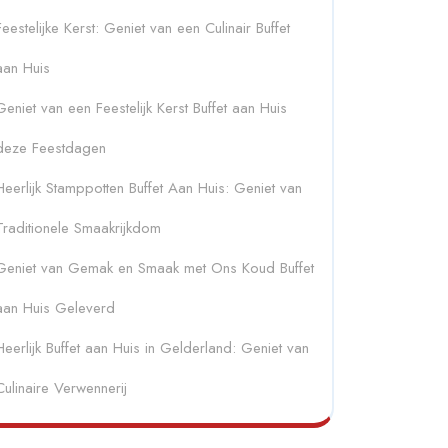
Feestelijke Kerst: Geniet van een Culinair Buffet
aan Huis
Geniet van een Feestelijk Kerst Buffet aan Huis
deze Feestdagen
Heerlijk Stamppotten Buffet Aan Huis: Geniet van
Traditionele Smaakrijkdom
Geniet van Gemak en Smaak met Ons Koud Buffet
aan Huis Geleverd
Heerlijk Buffet aan Huis in Gelderland: Geniet van
Culinaire Verwennerij