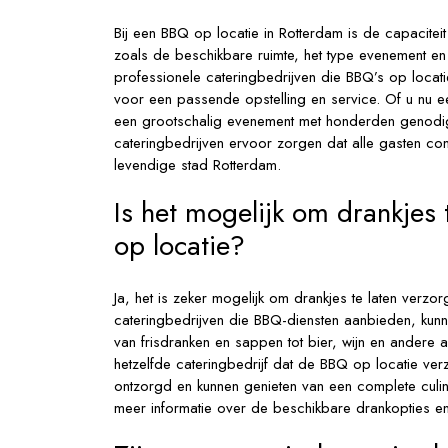
Bij een BBQ op locatie in Rotterdam is de capaciteit 
zoals de beschikbare ruimte, het type evenement e
professionele cateringbedrijven die BBQ’s op locat
voor een passende opstelling en service. Of u nu ee
een grootschalig evenement met honderden genodig
cateringbedrijven ervoor zorgen dat alle gasten com
levendige stad Rotterdam.
Is het mogelijk om drankjes 
op locatie?
Ja, het is zeker mogelijk om drankjes te laten verzo
cateringbedrijven die BBQ-diensten aanbieden, kunn
van frisdranken en sappen tot bier, wijn en andere 
hetzelfde cateringbedrijf dat de BBQ op locatie ve
ontzorgd en kunnen genieten van een complete culin
meer informatie over de beschikbare drankopties 