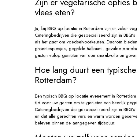
Zijn er vegetarische opties
vlees eten?
Ja, bij BBQ op locatie in Rotterdam zijn er zeker v
Cateringbedrijven die gespecialiseerd zijn in BBQ’s op
als het gaat om voedselvoorkeuren. Daarom bieden z
groentespiesjes, gegrilde halloumi, gevulde portob
gasten volop genieten van een smaakvolle en gevar
Hoe lang duurt een typische
Rotterdam?
Een typisch BBQ op locatie evenement in Rotterdam 
tijd voor uw gasten om te genieten van heerlijk gegr
Cateringbedrijven die gespecialiseerd zijn in BBQ’
en dat alle gerechten vers en warm worden geservee
beleven binnen de aangegeven tijdsduur.