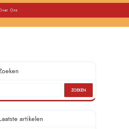
Over Ons
Zoeken
ZOEKEN
Laatste artikelen