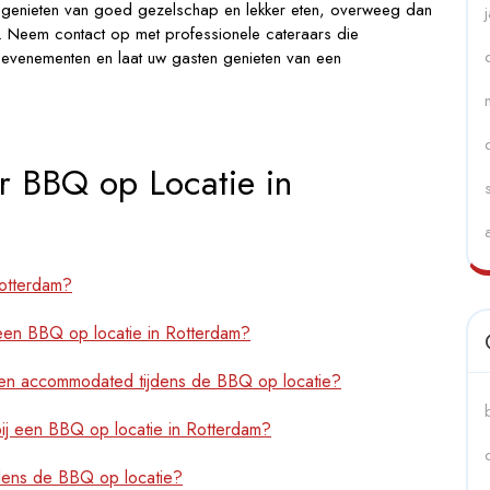
lt genieten van goed gezelschap en lekker eten, overweeg dan
. Neem contact op met professionele cateraars die
-evenementen en laat uw gasten genieten van een
r BBQ op Locatie in
Rotterdam?
een BBQ op locatie in Rotterdam?
den accommodated tijdens de BBQ op locatie?
j een BBQ op locatie in Rotterdam?
ijdens de BBQ op locatie?