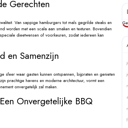
de Gerechten
kwaliteit. Van sappige hamburgers tot mals gegrilde steaks en
Ge
end worden met een scala aan smaken en texturen. Bovendien
 speciale dieetwensen of voorkeuren, zodat iedereen kan
id en Samenzijn
ige sfeer waar gasten kunnen ontspannen, bijpraten en genieten
zijn prachtige havens en moderne architectuur, vormt een
nement onvergetelijk zal maken.
Een Onvergetelijke BBQ