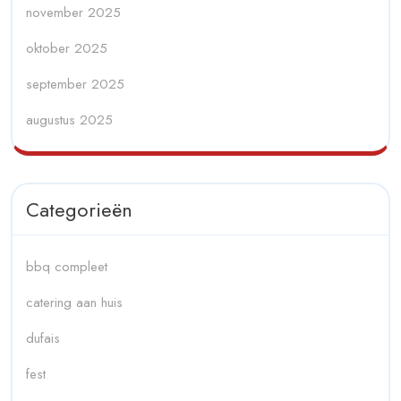
november 2025
oktober 2025
september 2025
augustus 2025
Categorieën
bbq compleet
catering aan huis
dufais
fest