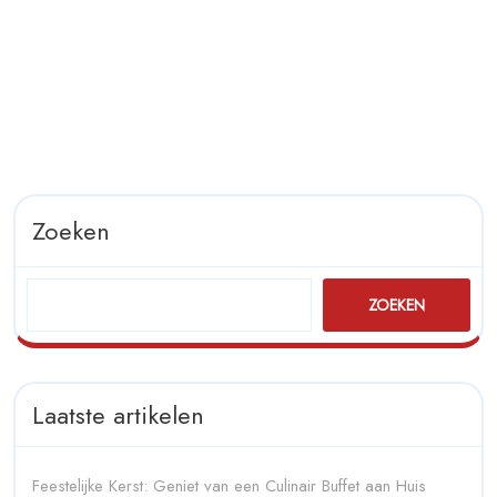
Traiteur
Zoeken
ZOEKEN
Laatste artikelen
Feestelijke Kerst: Geniet van een Culinair Buffet aan Huis