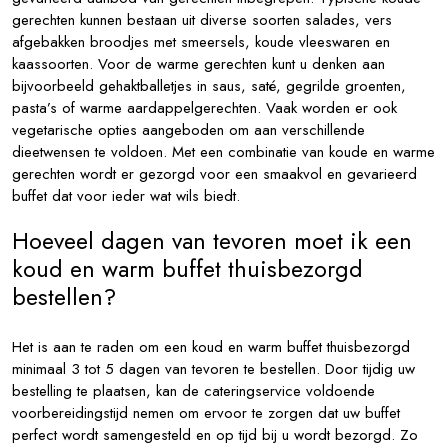
gerechten kunnen bestaan uit diverse soorten salades, vers
afgebakken broodjes met smeersels, koude vleeswaren en
kaassoorten. Voor de warme gerechten kunt u denken aan
bijvoorbeeld gehaktballetjes in saus, saté, gegrilde groenten,
pasta’s of warme aardappelgerechten. Vaak worden er ook
vegetarische opties aangeboden om aan verschillende
dieetwensen te voldoen. Met een combinatie van koude en warme
gerechten wordt er gezorgd voor een smaakvol en gevarieerd
buffet dat voor ieder wat wils biedt.
Hoeveel dagen van tevoren moet ik een
koud en warm buffet thuisbezorgd
bestellen?
Het is aan te raden om een koud en warm buffet thuisbezorgd
minimaal 3 tot 5 dagen van tevoren te bestellen. Door tijdig uw
bestelling te plaatsen, kan de cateringservice voldoende
voorbereidingstijd nemen om ervoor te zorgen dat uw buffet
perfect wordt samengesteld en op tijd bij u wordt bezorgd. Zo