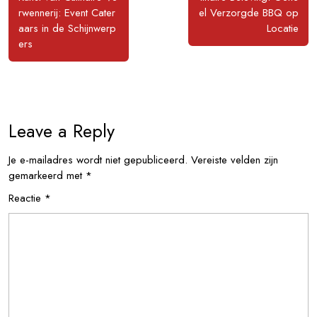
rwennerij: Event Cater
el Verzorgde BBQ op
aars in de Schijnwerp
Locatie
ers
Leave a Reply
Je e-mailadres wordt niet gepubliceerd.
Vereiste velden zijn
gemarkeerd met
*
Reactie
*