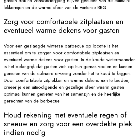
gasten ook na zonsondergang blijven genieten van de culinaire
lekkernijen en de warme sfeer van de winterse BBQ.
Zorg voor comfortabele zitplaatsen en
eventueel warme dekens voor gasten
Voor een geslaagde winterse barbecue op locatie is het
essentieel om te zorgen voor comfortabele zitplaatsen en
eventueel warme dekens voor gasten. In de koude wintermaanden
is het belangrijk dat gasten zich op hun gemak voelen en kunnen
genieten van de culinaire ervaring zonder het te koud te krijgen.
Door comfortabele zitplekken en warme dekens aan te bieden,
creëer je een uitnodigende en gezellige sfeer waarin gasten
optimaal kunnen genieten van het samenzijn en de heerlijke
gerechten van de barbecue.
Houd rekening met eventuele regen of
sneeuw en zorg voor een overdekte plek
indien nodig