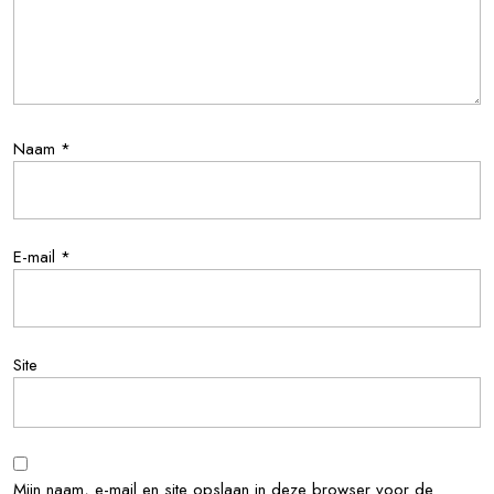
Naam
*
E-mail
*
Site
Mijn naam, e-mail en site opslaan in deze browser voor de