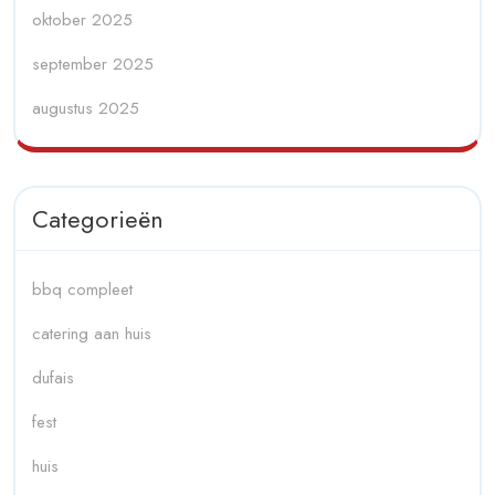
oktober 2025
september 2025
augustus 2025
Categorieën
bbq compleet
catering aan huis
dufais
fest
huis