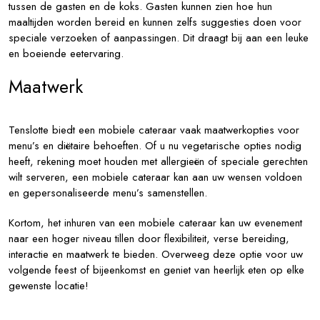
tussen de gasten en de koks. Gasten kunnen zien hoe hun
maaltijden worden bereid en kunnen zelfs suggesties doen voor
speciale verzoeken of aanpassingen. Dit draagt bij aan een leuke
en boeiende eetervaring.
Maatwerk
Tenslotte biedt een mobiele cateraar vaak maatwerkopties voor
menu’s en diëtaire behoeften. Of u nu vegetarische opties nodig
heeft, rekening moet houden met allergieën of speciale gerechten
wilt serveren, een mobiele cateraar kan aan uw wensen voldoen
en gepersonaliseerde menu’s samenstellen.
Kortom, het inhuren van een mobiele cateraar kan uw evenement
naar een hoger niveau tillen door flexibiliteit, verse bereiding,
interactie en maatwerk te bieden. Overweeg deze optie voor uw
volgende feest of bijeenkomst en geniet van heerlijk eten op elke
gewenste locatie!