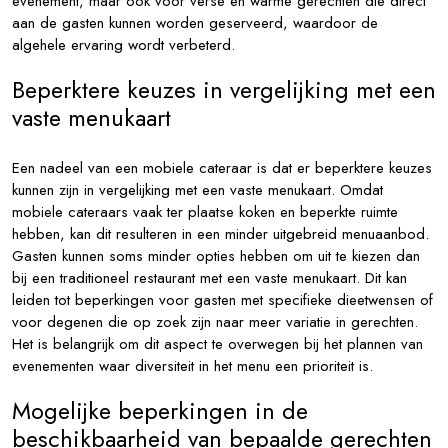
evenement, maar ook voor verse en warme gerechten die direct
aan de gasten kunnen worden geserveerd, waardoor de
algehele ervaring wordt verbeterd.
Beperktere keuzes in vergelijking met een
vaste menukaart
Een nadeel van een mobiele cateraar is dat er beperktere keuzes
kunnen zijn in vergelijking met een vaste menukaart. Omdat
mobiele cateraars vaak ter plaatse koken en beperkte ruimte
hebben, kan dit resulteren in een minder uitgebreid menuaanbod.
Gasten kunnen soms minder opties hebben om uit te kiezen dan
bij een traditioneel restaurant met een vaste menukaart. Dit kan
leiden tot beperkingen voor gasten met specifieke dieetwensen of
voor degenen die op zoek zijn naar meer variatie in gerechten.
Het is belangrijk om dit aspect te overwegen bij het plannen van
evenementen waar diversiteit in het menu een prioriteit is.
Mogelijke beperkingen in de
beschikbaarheid van bepaalde gerechten