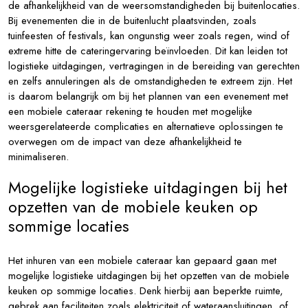
de afhankelijkheid van de weersomstandigheden bij buitenlocaties.
Bij evenementen die in de buitenlucht plaatsvinden, zoals
tuinfeesten of festivals, kan ongunstig weer zoals regen, wind of
extreme hitte de cateringervaring beïnvloeden. Dit kan leiden tot
logistieke uitdagingen, vertragingen in de bereiding van gerechten
en zelfs annuleringen als de omstandigheden te extreem zijn. Het
is daarom belangrijk om bij het plannen van een evenement met
een mobiele cateraar rekening te houden met mogelijke
weersgerelateerde complicaties en alternatieve oplossingen te
overwegen om de impact van deze afhankelijkheid te
minimaliseren.
Mogelijke logistieke uitdagingen bij het
opzetten van de mobiele keuken op
sommige locaties
Het inhuren van een mobiele cateraar kan gepaard gaan met
mogelijke logistieke uitdagingen bij het opzetten van de mobiele
keuken op sommige locaties. Denk hierbij aan beperkte ruimte,
gebrek aan faciliteiten zoals elektriciteit of wateraansluitingen, of