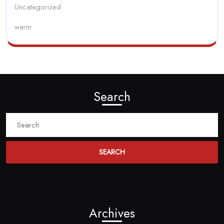
Uncategorized
warm
Search
Search
for:
Archives