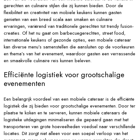
gerechten en culinaire stijlen die zij kunnen bieden. Door de
flexibiliteit en creativiteit van mobiele keukens kunnen gasten
genieten van een breed scala aan smaken en culinaire
ervaringen, variërend van traditionele gerechten tot trendy fusion-
creaties. Of het nu gaat om barbecuegerechten, street food,
internationale keukens of gezonde opties, een mobiele cateraar
kan diverse menu’s samenstellen die aansluiten op de voorkeuren
en thema’s van het evenement, waardoor gasten een verrassende
en smaakvolle culinaire reis kunnen beleven.
Efficiënte logistiek voor grootschalige
evenementen
Een belangrijk voordeel van een mobiele cateraar is de efficiënte
logistiek die zij bieden voor grootschalige evenementen. Door ter
plaatse te koken en te serveren, kunnen mobiele cateraars de
logistieke uitdagingen minimaliseren die gepaard gaan met het
transporteren van grote hoeveelheden voedsel naar verschillende
locaties. Dit zorgt niet alleen voor een soepel verloop van het