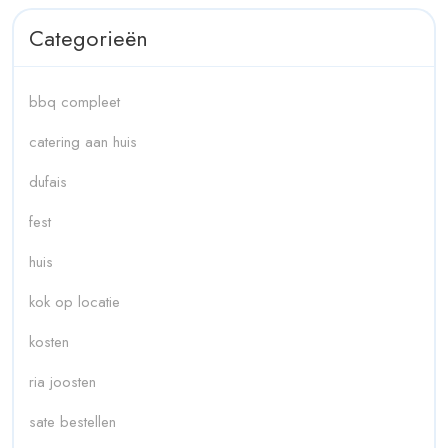
Categorieën
bbq compleet
catering aan huis
dufais
fest
huis
kok op locatie
kosten
ria joosten
sate bestellen