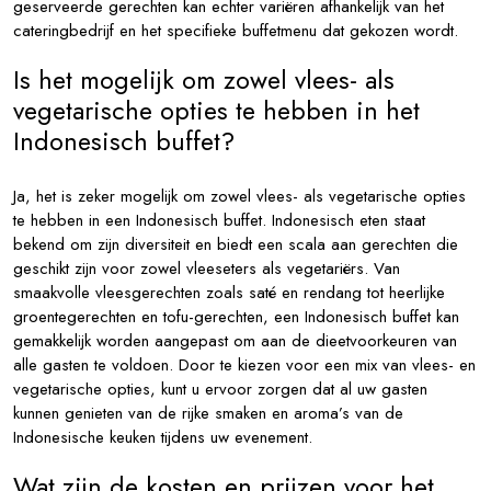
geserveerde gerechten kan echter variëren afhankelijk van het
cateringbedrijf en het specifieke buffetmenu dat gekozen wordt.
Is het mogelijk om zowel vlees- als
vegetarische opties te hebben in het
Indonesisch buffet?
Ja, het is zeker mogelijk om zowel vlees- als vegetarische opties
te hebben in een Indonesisch buffet. Indonesisch eten staat
bekend om zijn diversiteit en biedt een scala aan gerechten die
geschikt zijn voor zowel vleeseters als vegetariërs. Van
smaakvolle vleesgerechten zoals saté en rendang tot heerlijke
groentegerechten en tofu-gerechten, een Indonesisch buffet kan
gemakkelijk worden aangepast om aan de dieetvoorkeuren van
alle gasten te voldoen. Door te kiezen voor een mix van vlees- en
vegetarische opties, kunt u ervoor zorgen dat al uw gasten
kunnen genieten van de rijke smaken en aroma’s van de
Indonesische keuken tijdens uw evenement.
Wat zijn de kosten en prijzen voor het