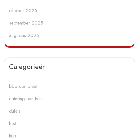
oktober 2025
september 2025
augustus 2025
Categorieën
bbq compleet
catering aan huis
dufais
fest
huis