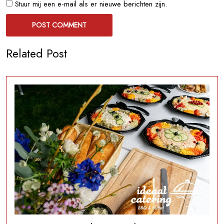
Stuur mij een e-mail als er nieuwe berichten zijn.
Related Post