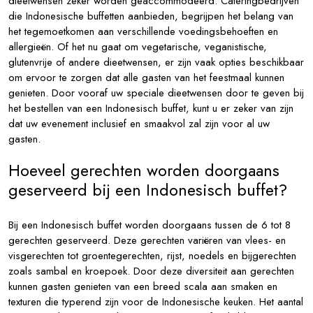
dieetwensen zeker worden geaccommodeerd. Cateringbedrijven
die Indonesische buffetten aanbieden, begrijpen het belang van
het tegemoetkomen aan verschillende voedingsbehoeften en
allergieën. Of het nu gaat om vegetarische, veganistische,
glutenvrije of andere dieetwensen, er zijn vaak opties beschikbaar
om ervoor te zorgen dat alle gasten van het feestmaal kunnen
genieten. Door vooraf uw speciale dieetwensen door te geven bij
het bestellen van een Indonesisch buffet, kunt u er zeker van zijn
dat uw evenement inclusief en smaakvol zal zijn voor al uw
gasten.
Hoeveel gerechten worden doorgaans
geserveerd bij een Indonesisch buffet?
Bij een Indonesisch buffet worden doorgaans tussen de 6 tot 8
gerechten geserveerd. Deze gerechten variëren van vlees- en
visgerechten tot groentegerechten, rijst, noedels en bijgerechten
zoals sambal en kroepoek. Door deze diversiteit aan gerechten
kunnen gasten genieten van een breed scala aan smaken en
texturen die typerend zijn voor de Indonesische keuken. Het aantal