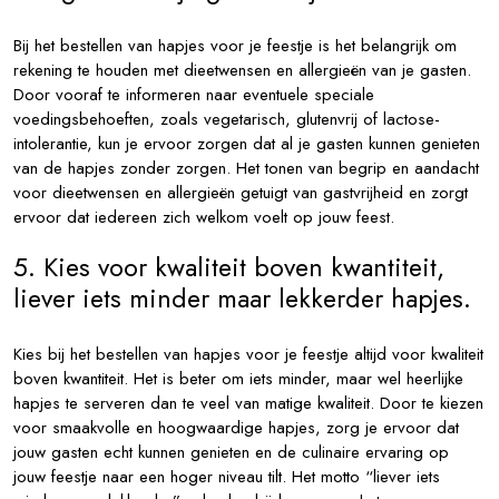
Bij het bestellen van hapjes voor je feestje is het belangrijk om
rekening te houden met dieetwensen en allergieën van je gasten.
Door vooraf te informeren naar eventuele speciale
voedingsbehoeften, zoals vegetarisch, glutenvrij of lactose-
intolerantie, kun je ervoor zorgen dat al je gasten kunnen genieten
van de hapjes zonder zorgen. Het tonen van begrip en aandacht
voor dieetwensen en allergieën getuigt van gastvrijheid en zorgt
ervoor dat iedereen zich welkom voelt op jouw feest.
5. Kies voor kwaliteit boven kwantiteit,
liever iets minder maar lekkerder hapjes.
Kies bij het bestellen van hapjes voor je feestje altijd voor kwaliteit
boven kwantiteit. Het is beter om iets minder, maar wel heerlijke
hapjes te serveren dan te veel van matige kwaliteit. Door te kiezen
voor smaakvolle en hoogwaardige hapjes, zorg je ervoor dat
jouw gasten echt kunnen genieten en de culinaire ervaring op
jouw feestje naar een hoger niveau tilt. Het motto “liever iets