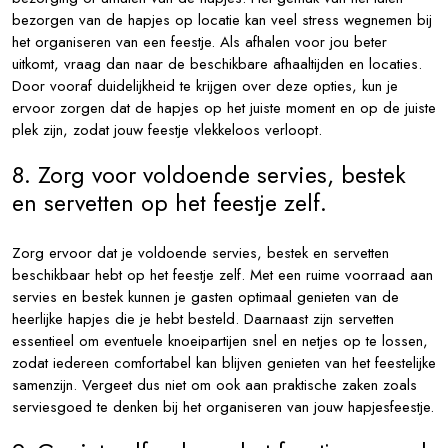
bezorgen van de hapjes op locatie kan veel stress wegnemen bij
het organiseren van een feestje. Als afhalen voor jou beter
uitkomt, vraag dan naar de beschikbare afhaaltijden en locaties.
Door vooraf duidelijkheid te krijgen over deze opties, kun je
ervoor zorgen dat de hapjes op het juiste moment en op de juiste
plek zijn, zodat jouw feestje vlekkeloos verloopt.
8. Zorg voor voldoende servies, bestek
en servetten op het feestje zelf.
Zorg ervoor dat je voldoende servies, bestek en servetten
beschikbaar hebt op het feestje zelf. Met een ruime voorraad aan
servies en bestek kunnen je gasten optimaal genieten van de
heerlijke hapjes die je hebt besteld. Daarnaast zijn servetten
essentieel om eventuele knoeipartijen snel en netjes op te lossen,
zodat iedereen comfortabel kan blijven genieten van het feestelijke
samenzijn. Vergeet dus niet om ook aan praktische zaken zoals
serviesgoed te denken bij het organiseren van jouw hapjesfeestje.