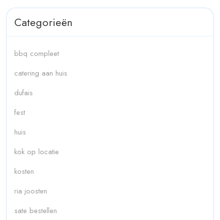
Categorieën
bbq compleet
catering aan huis
dufais
fest
huis
kok op locatie
kosten
ria joosten
sate bestellen