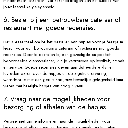
minder maar lekkerder” zal zeker bijdragen aan het succes van
jouw feestelijke gelegenheid.
6. Bestel bij een betrouwbare cateraar of
restaurant met goede recensies.
Het is essentieel om bij het bestellen van hapjes voor je feestje te
kiezen voor een betrouwbare cateraar of restaurant met goede
recensies. Door te bestellen bij een gevestigde en positief
beoordeelde dienstverlener, kun je vertrouwen op kwaliteit, smaak
en service. Goede recensies geven aan dat eerdere klanten
tevreden waren over de hapjes en de algehele ervaring,
waardoor je met een gerust hart jouw feestelijke gelegenheid kunt
vieren met heerlijke hapjes van hoog niveau.
7. Vraag naar de mogelijkheden voor
bezorging of afhalen van de hapjes.
Vergeet niet om te informeren naar de mogelijkheden voor
bezorging of afhalen van de hapjes. Het gemak van het laten