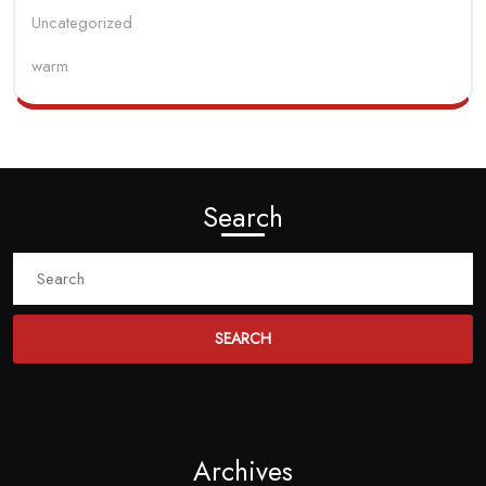
Uncategorized
warm
Search
Search
for:
Archives