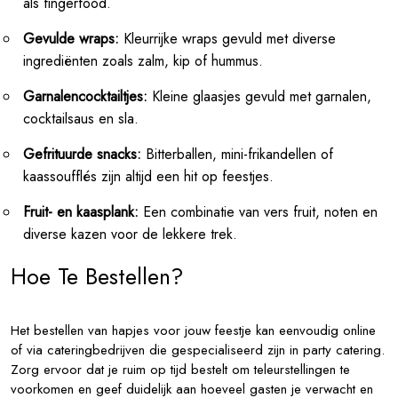
als fingerfood.
Gevulde wraps:
Kleurrijke wraps gevuld met diverse
ingrediënten zoals zalm, kip of hummus.
Garnalencocktailtjes:
Kleine glaasjes gevuld met garnalen,
cocktailsaus en sla.
Gefrituurde snacks:
Bitterballen, mini-frikandellen of
kaassoufflés zijn altijd een hit op feestjes.
Fruit- en kaasplank:
Een combinatie van vers fruit, noten en
diverse kazen voor de lekkere trek.
Hoe Te Bestellen?
Het bestellen van hapjes voor jouw feestje kan eenvoudig online
of via cateringbedrijven die gespecialiseerd zijn in party catering.
Zorg ervoor dat je ruim op tijd bestelt om teleurstellingen te
voorkomen en geef duidelijk aan hoeveel gasten je verwacht en