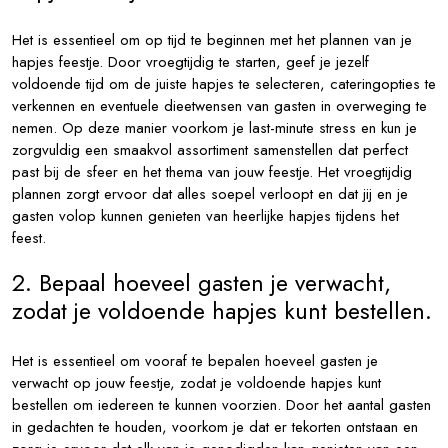
Het is essentieel om op tijd te beginnen met het plannen van je
hapjes feestje. Door vroegtijdig te starten, geef je jezelf
voldoende tijd om de juiste hapjes te selecteren, cateringopties te
verkennen en eventuele dieetwensen van gasten in overweging te
nemen. Op deze manier voorkom je last-minute stress en kun je
zorgvuldig een smaakvol assortiment samenstellen dat perfect
past bij de sfeer en het thema van jouw feestje. Het vroegtijdig
plannen zorgt ervoor dat alles soepel verloopt en dat jij en je
gasten volop kunnen genieten van heerlijke hapjes tijdens het
feest.
2. Bepaal hoeveel gasten je verwacht,
zodat je voldoende hapjes kunt bestellen.
Het is essentieel om vooraf te bepalen hoeveel gasten je
verwacht op jouw feestje, zodat je voldoende hapjes kunt
bestellen om iedereen te kunnen voorzien. Door het aantal gasten
in gedachten te houden, voorkom je dat er tekorten ontstaan en