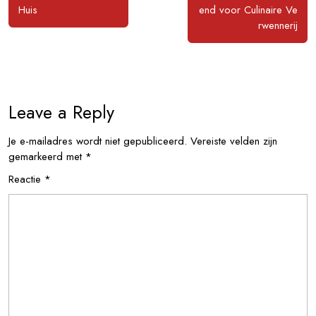
Huis
end voor Culinaire Ve
rwennerij
Leave a Reply
Je e-mailadres wordt niet gepubliceerd.
Vereiste velden zijn
gemarkeerd met
*
Reactie
*