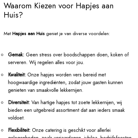
Waarom Kiezen voor Hapjes aan
Huis?
Met
Hapjes aan Huis
geniet je van diverse voordelen:
Gemak:
Geen stress over boodschappen doen, koken of
serveren. Wij regelen alles voor jou.
Kwaliteit:
Onze hapjes worden vers bereid met
hoogwaardige ingrediënten, zodat jouw gasten kunnen
genieten van smaakvolle lekkernijen.
Diversiteit:
Van hartige hapjes tot zoete lekkernijen, wij
bieden een uitgebreid assortiment dat aan ieders smaak
voldoet.
Flexibiliteit:
Onze catering is geschikt voor allerlei
gelegenheden, zoals verjaardagen, jubilea, bedrijfsfeesten