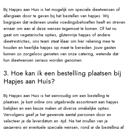
Bij Hapjes aan Huis is het mogelijk om speciale dieetwensen of
allergieën door te geven bij het bestellen van hapjes. Wij
begrijpen dat iedereen unieke voedingsbehoeften heeft en streven
ernaar om aan al deze wensen tegemoet te komen. Of het nu
gaat om vegetarische opties, glutenvrije hapjes of andere
dieetrestricties, ons team staat klaar om hier rekening mee te
houden en heerlijke hapjes op maat te bereiden. Jouw gasten
kunnen zo zorgeloos genieten van onze catering, wetende dat
hun dieetwensen serieus worden genomen.
3. Hoe kan ik een bestelling plaatsen bij
Hapjes aan Huis?
Bij Hapjes aan Huis is het eenvoudig om een bestelling te
plaatsen. Je kunt online ons uitgebreide assortiment aan hapjes
bekijken en een keuze maken uit diverse smakelijke opties.
Vervolgens geef je het gewenste aantal personen door en
selecteer je de leverdatum en -tijd. Na het invullen van je
gegevens en eventuele speciale wensen, rond je de bestelling af.