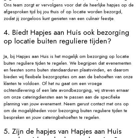
Ons team zorgt er vervolgens voor dat de heerlijke hapjes op de
afgesproken tijd bij jou thuis of op locatie worden bezorgd,
zodat jij zorgeloos kunt genieten van een culinair feestje.
4. Biedt Hapjes aan Huis ook bezorging
op locatie buiten reguliere tijden?
Ja, bij Hapjes aan Huis is het mogelijk om bezorging op locatie
buiten reguliere tijden te regelen. We begrijpen dat evenementen
en feesten soms buiten standaarduren plaatsvinden, en daarom
bieden wij flexibele bezorgopties om aan de behoeften van onze
klanten te voldoen. Of het nu gaat om een vroege
ochtendlevering of een late avondbezorging, wij streven ernaar
om onze cateringdiensten aan te passen aan de specifieke
planning van jouw evenement. Neem gerust contact met ons op
om de mogelijkheden voor bezorging buiten reguliere tijden te
bespreken en jouw cateringbehoeften te regelen.
5. Zijn de hapjes van Hapjes aan Huis