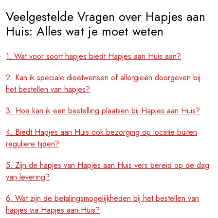
Veelgestelde Vragen over Hapjes aan
Huis: Alles wat je moet weten
1. Wat voor soort hapjes biedt Hapjes aan Huis aan?
2. Kan ik speciale dieetwensen of allergieën doorgeven bij
het bestellen van hapjes?
3. Hoe kan ik een bestelling plaatsen bij Hapjes aan Huis?
4. Biedt Hapjes aan Huis ook bezorging op locatie buiten
reguliere tijden?
5. Zijn de hapjes van Hapjes aan Huis vers bereid op de dag
van levering?
6. Wat zijn de betalingsmogelijkheden bij het bestellen van
hapjes via Hapjes aan Huis?