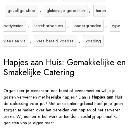
,
,
gezellige sfeer
glutenvrije gerechten
huren
,
,
,
partytenten
lentebarbecues
ondergronden
type
,
,
vlees en vis
vers bereid voedsel
voeding
Hapjes aan Huis: Gemakkelijke en
Smakelijke Catering
Organiseer je binnenkort een feest of evenement en wil je je
gasten verwennen met heerlijke hapjes? Dan is
Hapjes aan Huis
de oplossing voor jou! Met onze cateringdienst hoef je je geen
zorgen te maken over het bereiden van hapjes of het serveren
ervan. Wij nemen al het werk uit handen, zodat jij optimaal kunt
genieten van je eigen feest.