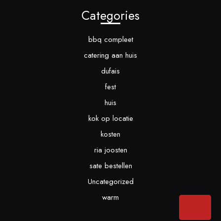
Categories
bbq compleet
catering aan huis
dufais
fest
huis
kok op locatie
kosten
ria joosten
sate bestellen
Uncategorized
warm
Bac