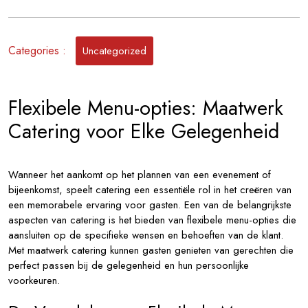
Menu-
opties
voor
Categories :
Uncategorized
Een
Unieke
Culinaire
Flexibele Menu-opties: Maatwerk
Ervaring
Catering voor Elke Gelegenheid
Wanneer het aankomt op het plannen van een evenement of
bijeenkomst, speelt catering een essentiële rol in het creëren van
een memorabele ervaring voor gasten. Een van de belangrijkste
aspecten van catering is het bieden van flexibele menu-opties die
aansluiten op de specifieke wensen en behoeften van de klant.
Met maatwerk catering kunnen gasten genieten van gerechten die
perfect passen bij de gelegenheid en hun persoonlijke
voorkeuren.