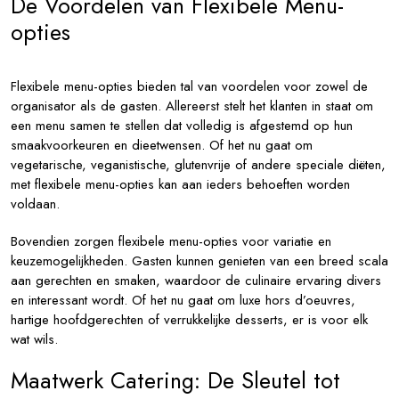
De Voordelen van Flexibele Menu-
opties
Flexibele menu-opties bieden tal van voordelen voor zowel de
organisator als de gasten. Allereerst stelt het klanten in staat om
een menu samen te stellen dat volledig is afgestemd op hun
smaakvoorkeuren en dieetwensen. Of het nu gaat om
vegetarische, veganistische, glutenvrije of andere speciale diëten,
met flexibele menu-opties kan aan ieders behoeften worden
voldaan.
Bovendien zorgen flexibele menu-opties voor variatie en
keuzemogelijkheden. Gasten kunnen genieten van een breed scala
aan gerechten en smaken, waardoor de culinaire ervaring divers
en interessant wordt. Of het nu gaat om luxe hors d’oeuvres,
hartige hoofdgerechten of verrukkelijke desserts, er is voor elk
wat wils.
Maatwerk Catering: De Sleutel tot