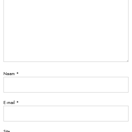
Naam
*
E-mail
*
Site