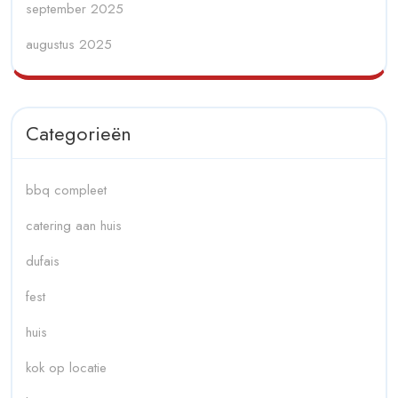
september 2025
augustus 2025
Categorieën
bbq compleet
catering aan huis
dufais
fest
huis
kok op locatie