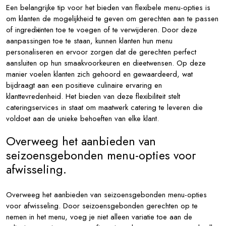
Een belangrijke tip voor het bieden van flexibele menu-opties is
om klanten de mogelijkheid te geven om gerechten aan te passen
of ingrediënten toe te voegen of te verwijderen. Door deze
aanpassingen toe te staan, kunnen klanten hun menu
personaliseren en ervoor zorgen dat de gerechten perfect
aansluiten op hun smaakvoorkeuren en dieetwensen. Op deze
manier voelen klanten zich gehoord en gewaardeerd, wat
bijdraagt aan een positieve culinaire ervaring en
klanttevredenheid. Het bieden van deze flexibiliteit stelt
cateringservices in staat om maatwerk catering te leveren die
voldoet aan de unieke behoeften van elke klant.
Overweeg het aanbieden van
seizoensgebonden menu-opties voor
afwisseling.
Overweeg het aanbieden van seizoensgebonden menu-opties
voor afwisseling. Door seizoensgebonden gerechten op te
nemen in het menu, voeg je niet alleen variatie toe aan de