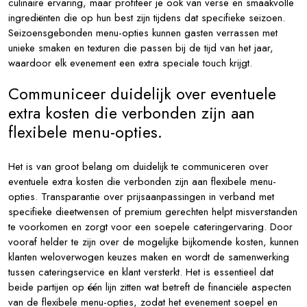
culinaire ervaring, maar profiteer je ook van verse en smaakvolle
ingrediënten die op hun best zijn tijdens dat specifieke seizoen.
Seizoensgebonden menu-opties kunnen gasten verrassen met
unieke smaken en texturen die passen bij de tijd van het jaar,
waardoor elk evenement een extra speciale touch krijgt.
Communiceer duidelijk over eventuele
extra kosten die verbonden zijn aan
flexibele menu-opties.
Het is van groot belang om duidelijk te communiceren over
eventuele extra kosten die verbonden zijn aan flexibele menu-
opties. Transparantie over prijsaanpassingen in verband met
specifieke dieetwensen of premium gerechten helpt misverstanden
te voorkomen en zorgt voor een soepele cateringervaring. Door
vooraf helder te zijn over de mogelijke bijkomende kosten, kunnen
klanten weloverwogen keuzes maken en wordt de samenwerking
tussen cateringservice en klant versterkt. Het is essentieel dat
beide partijen op één lijn zitten wat betreft de financiële aspecten
van de flexibele menu-opties, zodat het evenement soepel en