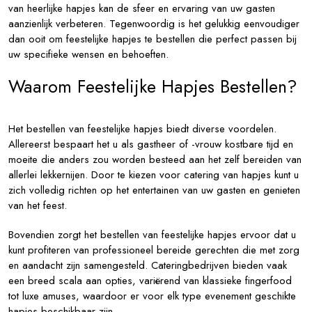
van heerlijke hapjes kan de sfeer en ervaring van uw gasten
aanzienlijk verbeteren. Tegenwoordig is het gelukkig eenvoudiger
dan ooit om feestelijke hapjes te bestellen die perfect passen bij
uw specifieke wensen en behoeften.
Waarom Feestelijke Hapjes Bestellen?
Het bestellen van feestelijke hapjes biedt diverse voordelen.
Allereerst bespaart het u als gastheer of -vrouw kostbare tijd en
moeite die anders zou worden besteed aan het zelf bereiden van
allerlei lekkernijen. Door te kiezen voor catering van hapjes kunt u
zich volledig richten op het entertainen van uw gasten en genieten
van het feest.
Bovendien zorgt het bestellen van feestelijke hapjes ervoor dat u
kunt profiteren van professioneel bereide gerechten die met zorg
en aandacht zijn samengesteld. Cateringbedrijven bieden vaak
een breed scala aan opties, variërend van klassieke fingerfood
tot luxe amuses, waardoor er voor elk type evenement geschikte
hapjes beschikbaar zijn.