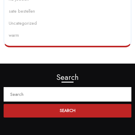
sate bestellen
Uncategorized
warm
Search
Search
for: