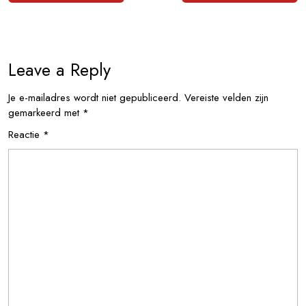
Leave a Reply
Je e-mailadres wordt niet gepubliceerd.
Vereiste velden zijn
gemarkeerd met
*
Reactie
*