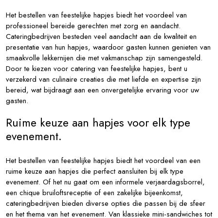
Het bestellen van feestelijke hapjes biedt het voordeel van
professioneel bereide gerechten met zorg en aandacht.
Cateringbedrijven besteden veel aandacht aan de kwaliteit en
presentatie van hun hapjes, waardoor gasten kunnen genieten van
smaakvolle lekkernijen die met vakmanschap zijn samengesteld.
Door te kiezen voor catering van feestelijke hapjes, bent u
verzekerd van culinaire creaties die met liefde en expertise zijn
bereid, wat bijdraagt aan een onvergetelijke ervaring voor uw
gasten.
Ruime keuze aan hapjes voor elk type
evenement.
Het bestellen van feestelijke hapjes biedt het voordeel van een
ruime keuze aan hapjes die perfect aansluiten bij elk type
evenement. Of het nu gaat om een informele verjaardagsborrel,
een chique bruiloftsreceptie of een zakelijke bijeenkomst,
cateringbedrijven bieden diverse opties die passen bij de sfeer
en het thema van het evenement. Van klassieke mini-sandwiches tot