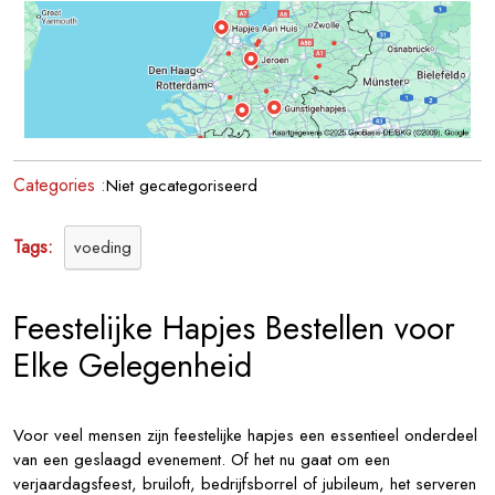
Hapjes
Voor
Een
Geslaagd
Feest!
Categories :
Niet gecategoriseerd
Tags:
voeding
Feestelijke Hapjes Bestellen voor
Elke Gelegenheid
Voor veel mensen zijn feestelijke hapjes een essentieel onderdeel
van een geslaagd evenement. Of het nu gaat om een
verjaardagsfeest, bruiloft, bedrijfsborrel of jubileum, het serveren