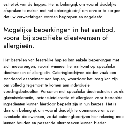
esthetiek van de hapjes. Het is belangrijk om vooraf duidelijke
afspraken te maken met het cateringbedrijf om ervoor te zorgen
dat uw verwachtingen worden begrepen en nageleefd.
Mogelijke beperkingen in het aanbod,
vooral bij specifieke dieetwensen of
allergieën.
Het bestellen van feestelijke hapjes kan enkele beperkingen met
zich meebrengen, vooral wanneer het aankomt op specifieke
dieetwensen of allergieën. Cateringbedrijven bieden vaak een
standaard assortiment aan hapjes, waardoor het lastig kan zijn
om volledig tegemoet te komen aan individuele
voedingsbehoeften. Personen met specifieke dieetrestricties zoals
glutenintolerantie, lactose-intolerantie of allergieën voor bepaalde
ingrediënten kunnen hierdoor beperkt zijn in hun keuzes. Het is
daarom belangrijk om vooraf duidelijk te communiceren over
eventuele dieetwensen, zodat cateringbedrijven hier rekening mee
kunnen houden en passende alternatieven kunnen bieden.