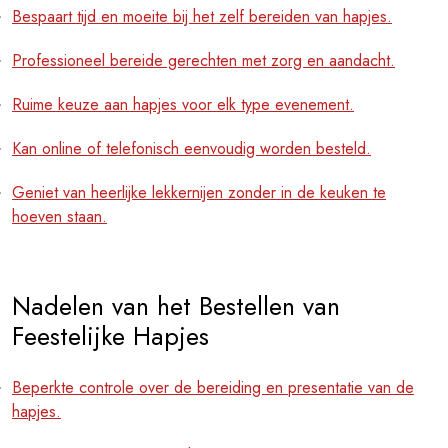
Bespaart tijd en moeite bij het zelf bereiden van hapjes.
Professioneel bereide gerechten met zorg en aandacht.
Ruime keuze aan hapjes voor elk type evenement.
Kan online of telefonisch eenvoudig worden besteld.
Geniet van heerlijke lekkernijen zonder in de keuken te
hoeven staan.
Nadelen van het Bestellen van
Feestelijke Hapjes
Beperkte controle over de bereiding en presentatie van de
hapjes.