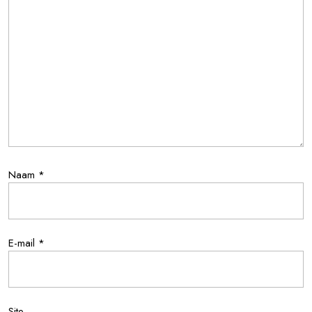
Naam
*
E-mail
*
Site