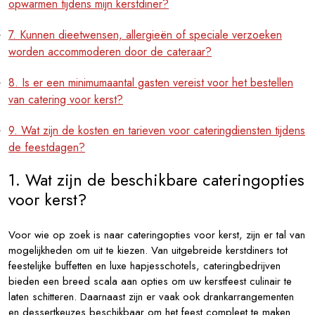
opwarmen tijdens mijn kerstdiner?
7. Kunnen dieetwensen, allergieën of speciale verzoeken
worden accommoderen door de cateraar?
8. Is er een minimumaantal gasten vereist voor het bestellen
van catering voor kerst?
9. Wat zijn de kosten en tarieven voor cateringdiensten tijdens
de feestdagen?
1. Wat zijn de beschikbare cateringopties
voor kerst?
Voor wie op zoek is naar cateringopties voor kerst, zijn er tal van
mogelijkheden om uit te kiezen. Van uitgebreide kerstdiners tot
feestelijke buffetten en luxe hapjesschotels, cateringbedrijven
bieden een breed scala aan opties om uw kerstfeest culinair te
laten schitteren. Daarnaast zijn er vaak ook drankarrangementen
en dessertkeuzes beschikbaar om het feest compleet te maken.