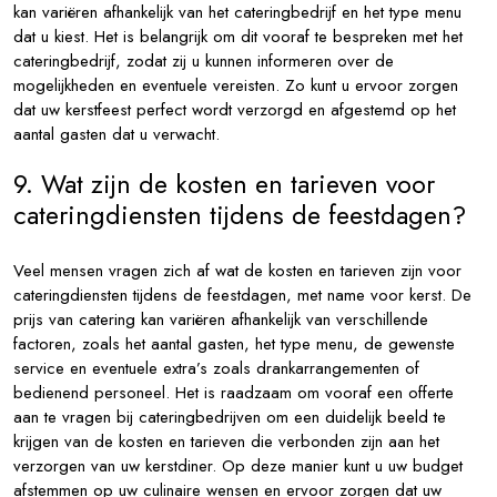
kan variëren afhankelijk van het cateringbedrijf en het type menu
dat u kiest. Het is belangrijk om dit vooraf te bespreken met het
cateringbedrijf, zodat zij u kunnen informeren over de
mogelijkheden en eventuele vereisten. Zo kunt u ervoor zorgen
dat uw kerstfeest perfect wordt verzorgd en afgestemd op het
aantal gasten dat u verwacht.
9. Wat zijn de kosten en tarieven voor
cateringdiensten tijdens de feestdagen?
Veel mensen vragen zich af wat de kosten en tarieven zijn voor
cateringdiensten tijdens de feestdagen, met name voor kerst. De
prijs van catering kan variëren afhankelijk van verschillende
factoren, zoals het aantal gasten, het type menu, de gewenste
service en eventuele extra’s zoals drankarrangementen of
bedienend personeel. Het is raadzaam om vooraf een offerte
aan te vragen bij cateringbedrijven om een duidelijk beeld te
krijgen van de kosten en tarieven die verbonden zijn aan het
verzorgen van uw kerstdiner. Op deze manier kunt u uw budget
afstemmen op uw culinaire wensen en ervoor zorgen dat uw