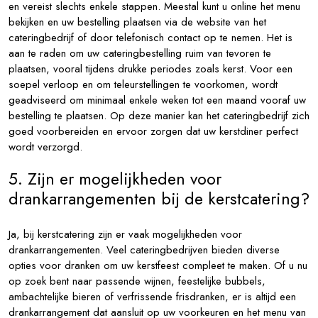
en vereist slechts enkele stappen. Meestal kunt u online het menu
bekijken en uw bestelling plaatsen via de website van het
cateringbedrijf of door telefonisch contact op te nemen. Het is
aan te raden om uw cateringbestelling ruim van tevoren te
plaatsen, vooral tijdens drukke periodes zoals kerst. Voor een
soepel verloop en om teleurstellingen te voorkomen, wordt
geadviseerd om minimaal enkele weken tot een maand vooraf uw
bestelling te plaatsen. Op deze manier kan het cateringbedrijf zich
goed voorbereiden en ervoor zorgen dat uw kerstdiner perfect
wordt verzorgd.
5. Zijn er mogelijkheden voor
drankarrangementen bij de kerstcatering?
Ja, bij kerstcatering zijn er vaak mogelijkheden voor
drankarrangementen. Veel cateringbedrijven bieden diverse
opties voor dranken om uw kerstfeest compleet te maken. Of u nu
op zoek bent naar passende wijnen, feestelijke bubbels,
ambachtelijke bieren of verfrissende frisdranken, er is altijd een
drankarrangement dat aansluit op uw voorkeuren en het menu van