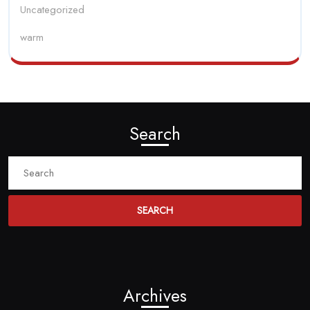
Uncategorized
warm
Search
Search
for:
Archives