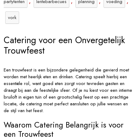
,
,
,
,
partytenten
lentebarbecues
planning
voeding
vork
Catering voor een Onvergetelijk
Trouwfeest
Een trouwfeest is een bijzondere gelegenheid die gevierd moet
worden met heerlijk eten en drinken. Catering speelt hierbij een
essentiële rol, want goed eten zorgt voor tevreden gasten en
draagt bij aan de feestelijke sfeer. Of je nu kiest voor een intieme
bruiloft in eigen tuin of een grootschalig feest op een prachtige
locatie, de catering moet perfect aansluiten op jullie wensen en
de stijl van het feest.
Waarom Catering Belangrijk is voor
een Trouwfeest