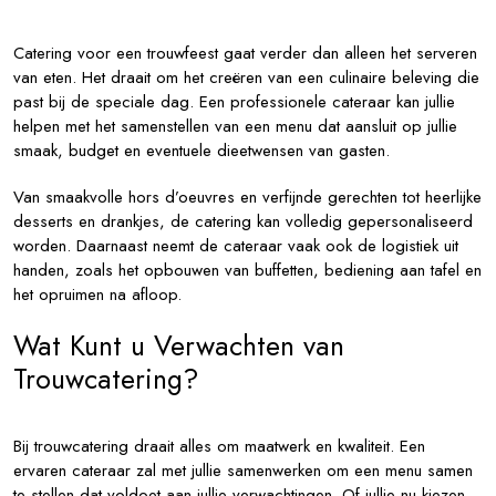
Catering voor een trouwfeest gaat verder dan alleen het serveren
van eten. Het draait om het creëren van een culinaire beleving die
past bij de speciale dag. Een professionele cateraar kan jullie
helpen met het samenstellen van een menu dat aansluit op jullie
smaak, budget en eventuele dieetwensen van gasten.
Van smaakvolle hors d’oeuvres en verfijnde gerechten tot heerlijke
desserts en drankjes, de catering kan volledig gepersonaliseerd
worden. Daarnaast neemt de cateraar vaak ook de logistiek uit
handen, zoals het opbouwen van buffetten, bediening aan tafel en
het opruimen na afloop.
Wat Kunt u Verwachten van
Trouwcatering?
Bij trouwcatering draait alles om maatwerk en kwaliteit. Een
ervaren cateraar zal met jullie samenwerken om een menu samen
te stellen dat voldoet aan jullie verwachtingen. Of jullie nu kiezen