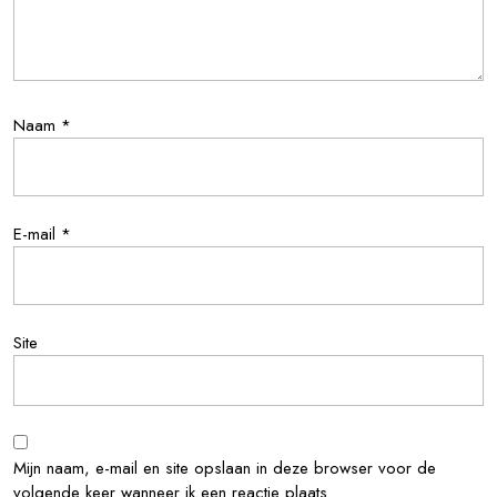
Naam
*
E-mail
*
Site
Mijn naam, e-mail en site opslaan in deze browser voor de
volgende keer wanneer ik een reactie plaats.