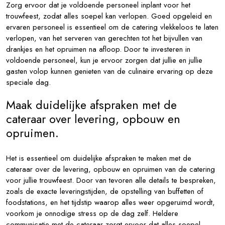
Zorg ervoor dat je voldoende personeel inplant voor het
trouwfeest, zodat alles soepel kan verlopen. Goed opgeleid en
ervaren personeel is essentieel om de catering vlekkeloos te laten
verlopen, van het serveren van gerechten tot het bijvullen van
drankjes en het opruimen na afloop. Door te investeren in
voldoende personeel, kun je ervoor zorgen dat jullie en jullie
gasten volop kunnen genieten van de culinaire ervaring op deze
speciale dag.
Maak duidelijke afspraken met de
cateraar over levering, opbouw en
opruimen.
Het is essentieel om duidelijke afspraken te maken met de
cateraar over de levering, opbouw en opruimen van de catering
voor jullie trouwfeest. Door van tevoren alle details te bespreken,
zoals de exacte leveringstijden, de opstelling van buffetten of
foodstations, en het tijdstip waarop alles weer opgeruimd wordt,
voorkom je onnodige stress op de dag zelf. Heldere
communicatie met de cateraar zorgt ervoor dat alles soepel