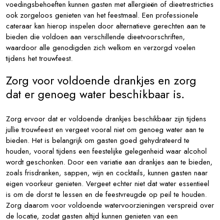
voedingsbehoeften kunnen gasten met allergieën of dieetrestricties
ook zorgeloos genieten van het feestmaal. Een professionele
cateraar kan hierop inspelen door alternatieve gerechten aan te
bieden die voldoen aan verschillende dieetvoorschriften,
waardoor alle genodigden zich welkom en verzorgd voelen
tijdens het trouwfeest.
Zorg voor voldoende drankjes en zorg
dat er genoeg water beschikbaar is.
Zorg ervoor dat er voldoende drankjes beschikbaar zijn tijdens
jullie trouwfeest en vergeet vooral niet om genoeg water aan te
bieden. Het is belangrijk om gasten goed gehydrateerd te
houden, vooral tijdens een feestelijke gelegenheid waar alcohol
wordt geschonken. Door een variatie aan drankjes aan te bieden,
zoals frisdranken, sappen, wijn en cocktails, kunnen gasten naar
eigen voorkeur genieten. Vergeet echter niet dat water essentieel
is om de dorst te lessen en de feestvreugde op peil te houden.
Zorg daarom voor voldoende watervoorzieningen verspreid over
de locatie, zodat gasten altijd kunnen genieten van een