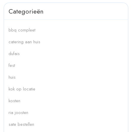
Categorieën
bbq compleet
catering aan huis
dufais
fest
huis
kok op locatie
kosten
ria joosten
sate bestellen