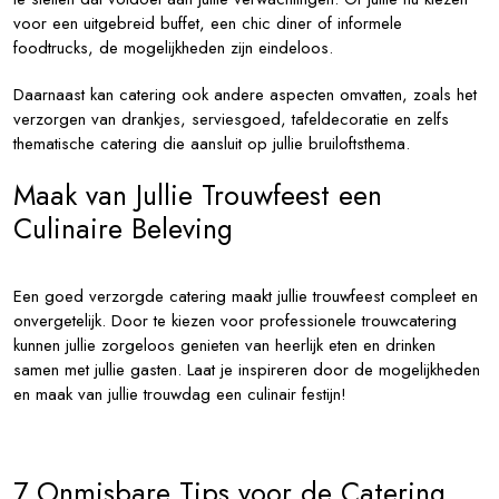
voor een uitgebreid buffet, een chic diner of informele
foodtrucks, de mogelijkheden zijn eindeloos.
Daarnaast kan catering ook andere aspecten omvatten, zoals het
verzorgen van drankjes, serviesgoed, tafeldecoratie en zelfs
thematische catering die aansluit op jullie bruiloftsthema.
Maak van Jullie Trouwfeest een
Culinaire Beleving
Een goed verzorgde catering maakt jullie trouwfeest compleet en
onvergetelijk. Door te kiezen voor professionele trouwcatering
kunnen jullie zorgeloos genieten van heerlijk eten en drinken
samen met jullie gasten. Laat je inspireren door de mogelijkheden
en maak van jullie trouwdag een culinair festijn!
7 Onmisbare Tips voor de Catering