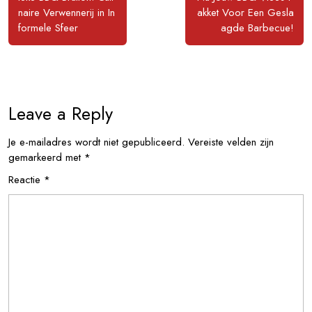
naire Verwennerij in In
akket Voor Een Gesla
formele Sfeer
agde Barbecue!
Leave a Reply
Je e-mailadres wordt niet gepubliceerd.
Vereiste velden zijn
gemarkeerd met
*
Reactie
*