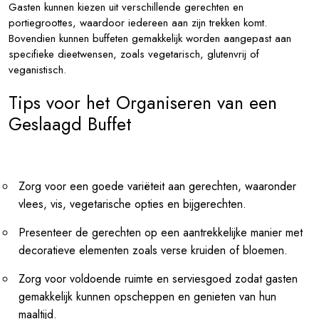
Gasten kunnen kiezen uit verschillende gerechten en
portiegroottes, waardoor iedereen aan zijn trekken komt.
Bovendien kunnen buffeten gemakkelijk worden aangepast aan
specifieke dieetwensen, zoals vegetarisch, glutenvrij of
veganistisch.
Tips voor het Organiseren van een
Geslaagd Buffet
Zorg voor een goede variëteit aan gerechten, waaronder
vlees, vis, vegetarische opties en bijgerechten.
Presenteer de gerechten op een aantrekkelijke manier met
decoratieve elementen zoals verse kruiden of bloemen.
Zorg voor voldoende ruimte en serviesgoed zodat gasten
gemakkelijk kunnen opscheppen en genieten van hun
maaltijd.