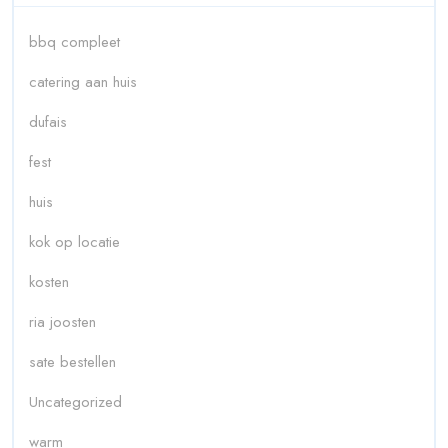
bbq compleet
catering aan huis
dufais
fest
huis
kok op locatie
kosten
ria joosten
sate bestellen
Uncategorized
warm