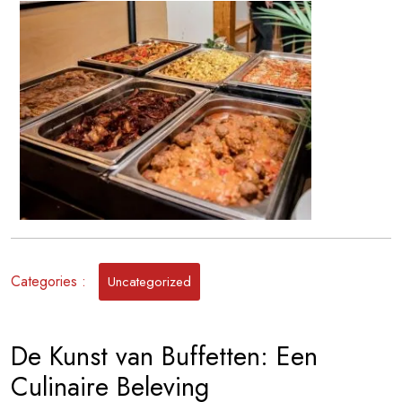
Culinaire
Buffetten
Categories :
Uncategorized
De Kunst van Buffetten: Een
Culinaire Beleving