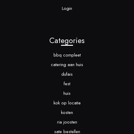
Login
Categories
bbq compleet
catering aan huis
dufais
fest
huis
kok op locatie
kosten
ria joosten
sate bestellen