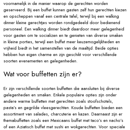
voornamelijk in de manier waarop de gerechten worden
geserveerd. Bij een buffet kunnen gasten zelf hun gerechten kiezen
en opscheppen vanaf een centrale tafel, terwijl bij een walking
dinner kleine gerechtjes worden rondgedeeld door bedienend
personeel. Een walking dinner biedt daardoor meer gelegenheid
voor gasten om te socializen en te genieten van diverse smaken
in kleine porties, terwijl een buffet meer keuzemogelijkheden en
vrijheid biedt in het samenstellen van de maaltijd. Beide opties
hebben hun eigen charme en zijn geschikt voor verschillende
soorten evenementen en gelegenheden.
Wat voor buffetten zijn er?
Er zijn verschillende soorten buffetten die aansluiten bij diverse
gelegenheden en smaken. Enkele populaire opties zijn onder
andere warme buffetten met gerechten zoals stoofschotels,
pasta’s en gegrilde vleesgerechten. Koude buffetten bieden een
assortiment van salades, charcuterie en kazen. Daarnaast zijn er
themabuffetten zoals een Mexicaans buffet met taco’s en nacho’s
of een Aziatisch buffet met sushi en wokgerechten. Voor speciale