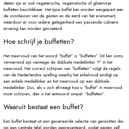
diëten zijn er ook vegetarische, veganistische of glutenvrije
buffetten beschikbaar. Het type buffet kan worden aangepast aan
de voorkeuren van de gasten en de aard van het evenement,
waardoor er voor iedere gelegenheid een passende culinaire
ervaring kan worden gecreëerd.
Hoe schrijf je buffetten?
Het meervoud van het woord “buffet” is “buffetten”. Dit kan soms
verwarrend zijn vanwege de dubbele medeklinker “t” in het
meervoud. Het correct schrijven van “buffetten” volgt de regels
van de Nederlandse spelling waarbij het enkelvoud eindigt op
een enkele medeklinker en het meervoud op een dubbele
medeklinker. Dus, als u zich afvraagt hoe u “buffet” in meervoud
moet schrijven, dan is het antwoord simpel: “buffetten”.
Waaruit bestaat een buffet?
Een buffet bestaat uit een gevarieerde selectie van gerechten die
op een centrale tafel worden gepresenteerd, zodat gasten zelf