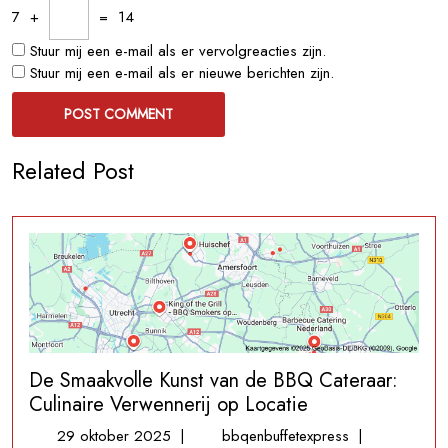
7
+
=
14
Stuur mij een e-mail als er vervolgreacties zijn.
Stuur mij een e-mail als er nieuwe berichten zijn.
Related Post
De Smaakvolle Kunst van de BBQ Cateraar:
Culinaire Verwennerij op Locatie
29
De
29 oktober 2025
|
bbqenbuffetexpress
|