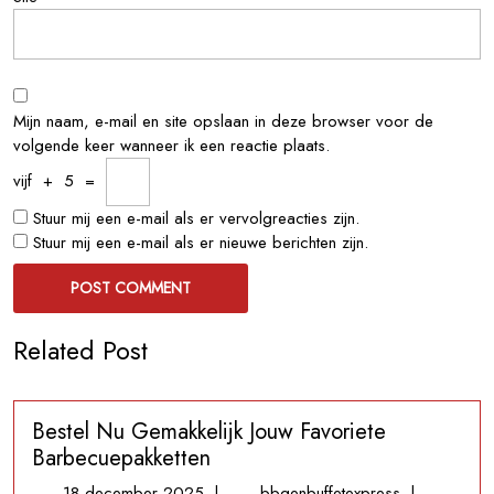
Mijn naam, e-mail en site opslaan in deze browser voor de
volgende keer wanneer ik een reactie plaats.
vijf
+
5
=
Stuur mij een e-mail als er vervolgreacties zijn.
Stuur mij een e-mail als er nieuwe berichten zijn.
Related Post
Bestel Nu Gemakkelijk Jouw Favoriete
Barbecuepakketten
18
Bestel
18 december 2025
|
bbqenbuffetexpress
|