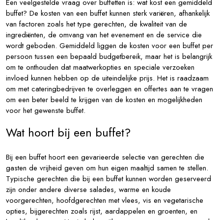
Een veelgestelde vraag over buffetten is: wat kost een gemiddeld
buffet? De kosten van een buffet kunnen sterk variëren, afhankelijk
van factoren zoals het type gerechten, de kwaliteit van de
ingrediënten, de omvang van het evenement en de service die
wordt geboden. Gemiddeld liggen de kosten voor een buffet per
persoon tussen een bepaald budgetbereik, maar het is belangrijk
om te onthouden dat maatwerkopties en speciale verzoeken
invloed kunnen hebben op de uiteindelijke prijs. Het is raadzaam
om met cateringbedrijven te overleggen en offertes aan te vragen
om een beter beeld te krijgen van de kosten en mogelijkheden
voor het gewenste buffet.
Wat hoort bij een buffet?
Bij een buffet hoort een gevarieerde selectie van gerechten die
gasten de vrijheid geven om hun eigen maaltijd samen te stellen.
Typische gerechten die bij een buffet kunnen worden geserveerd
zijn onder andere diverse salades, warme en koude
voorgerechten, hoofdgerechten met vlees, vis en vegetarische
opties, bijgerechten zoals rijst, aardappelen en groenten, en