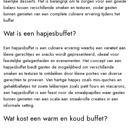
heerlijke desserts. Het is belangrijk om te zorgen voor een goede
balans tussen verschillende smaken en texturen, zodat gasten
kunnen genieten van een complete culinaire ervaring tijdens het
buffet.
Wat is een hapjesbuffet?
Een hapjesbuffet is een culinaire ervaring waarbij een variëteit aan
kleine gerechtjes en snacks wordt gepresenteerd, ideaal voor
feestelijke gelegenheden en evenementen. Het concept van een
hapjesbuffet biedt gasten de mogelijkheid om verschillende
smaken en texturen te ontdekken door kleine porties van diverse
gerechten te proeven. Van hartige hapjes zoals mini-quiches en
gehaktballetjes tot zoete lekkernijen zoals petit fours en macarons,
een hapjesbuffet is een feest voor de smaakpapillen waar gasten
kunnen genieten van een scala aan smaakvolle creaties in een
informele setting.
Wat kost een warm en koud buffet?