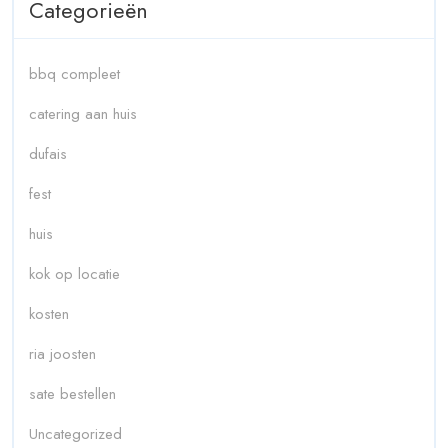
Categorieën
bbq compleet
catering aan huis
dufais
fest
huis
kok op locatie
kosten
ria joosten
sate bestellen
Uncategorized