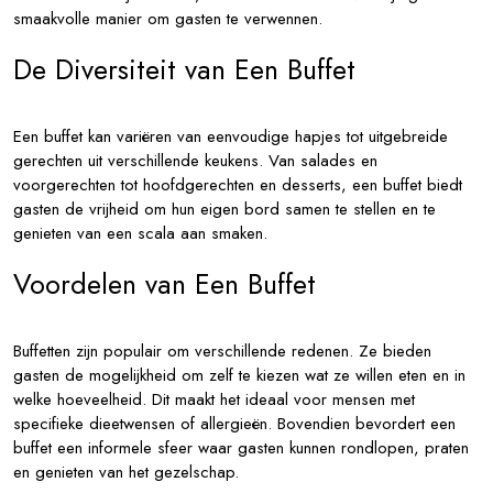
smaakvolle manier om gasten te verwennen.
De Diversiteit van Een Buffet
Een buffet kan variëren van eenvoudige hapjes tot uitgebreide
gerechten uit verschillende keukens. Van salades en
voorgerechten tot hoofdgerechten en desserts, een buffet biedt
gasten de vrijheid om hun eigen bord samen te stellen en te
genieten van een scala aan smaken.
Voordelen van Een Buffet
Buffetten zijn populair om verschillende redenen. Ze bieden
gasten de mogelijkheid om zelf te kiezen wat ze willen eten en in
welke hoeveelheid. Dit maakt het ideaal voor mensen met
specifieke dieetwensen of allergieën. Bovendien bevordert een
buffet een informele sfeer waar gasten kunnen rondlopen, praten
en genieten van het gezelschap.