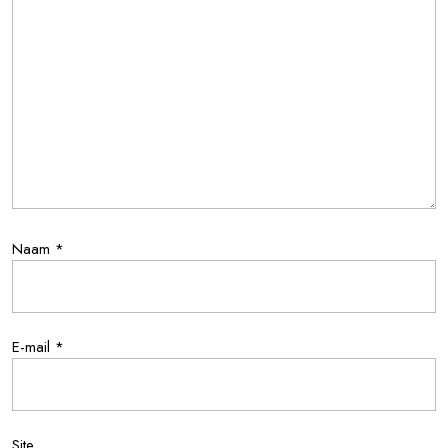
Naam
*
E-mail
*
Site