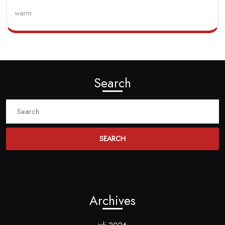
warm
Search
Search
for:
Archives
juli 2026