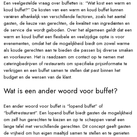
Een veelgestelde vraag over buffetten is: “Wat kost een warm en
koud buffet?” De kosten van een warm en koud buffet kunnen
variëren afhankelijk van verschillende factoren, zoals het aantal
gasten, de keuze van gerechten, de kwaliteit van ingrediënten en
de service die wordt geboden. Over het algemeen geldt dat een
warm en koud buffet een flexibele en veelzijdige optie is voor
evenementen, omdat het de mogelijkheid biedt om zowel warme
als koude gerechten aan te bieden die passen bij diverse smaken
en voorkeuren. Het is raadzaam om contact op te nemen met
cateringbedrijven of restaurants om specifieke prijsinformatie te
verkrijgen en een buffet samen te stellen dat past binnen het
budget en de wensen van de klant.
Wat is een ander woord voor buffet?
Een ander woord voor buffet is “lopend buffet” of
“buffetrestaurant”. Een lopend buffet biedt gasten de mogelijkheid
om zelf hun gerechten te kiezen en op te scheppen vanaf een
lange tafel met verschillende gerechten. Dit concept geeft gasten
de vrijheid om hun eigen maaltijd samen te stellen en te genieten