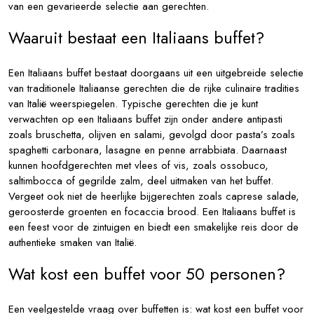
van een gevarieerde selectie aan gerechten.
Waaruit bestaat een Italiaans buffet?
Een Italiaans buffet bestaat doorgaans uit een uitgebreide selectie
van traditionele Italiaanse gerechten die de rijke culinaire tradities
van Italië weerspiegelen. Typische gerechten die je kunt
verwachten op een Italiaans buffet zijn onder andere antipasti
zoals bruschetta, olijven en salami, gevolgd door pasta’s zoals
spaghetti carbonara, lasagne en penne arrabbiata. Daarnaast
kunnen hoofdgerechten met vlees of vis, zoals ossobuco,
saltimbocca of gegrilde zalm, deel uitmaken van het buffet.
Vergeet ook niet de heerlijke bijgerechten zoals caprese salade,
geroosterde groenten en focaccia brood. Een Italiaans buffet is
een feest voor de zintuigen en biedt een smakelijke reis door de
authentieke smaken van Italië.
Wat kost een buffet voor 50 personen?
Een veelgestelde vraag over buffetten is: wat kost een buffet voor