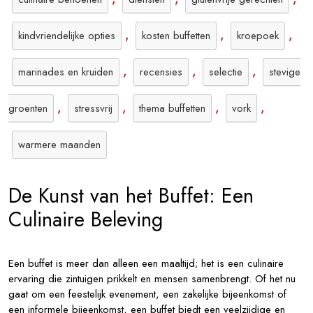
,
,
,
kindvriendelijke opties
kosten buffetten
kroepoek
,
,
,
marinades en kruiden
recensies
selectie
stevige
,
,
,
,
groenten
stressvrij
thema buffetten
vork
warmere maanden
De Kunst van het Buffet: Een
Culinaire Beleving
Een buffet is meer dan alleen een maaltijd; het is een culinaire
ervaring die zintuigen prikkelt en mensen samenbrengt. Of het nu
gaat om een feestelijk evenement, een zakelijke bijeenkomst of
een informele bijeenkomst, een buffet biedt een veelzijdige en