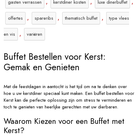
,
,
,
gasten verrassen
kerstdiner kosten
luxe dinerbuffet
,
,
,
offertes
spareribs
thematisch buffet
type vlees
,
en vis
variëren
Buffet Bestellen voor Kerst:
Gemak en Genieten
Met de feestdagen in aantocht is het tijd om na te denken over
hoe u uw kerstdiner speciaal kunt maken. Een buffet bestellen voor
Kerst kan de perfecte oplossing zijn om stress te verminderen en
toch te genieten van heerlijke gerechten met uw dierbaren.
Waarom Kiezen voor een Buffet met
Kerst?