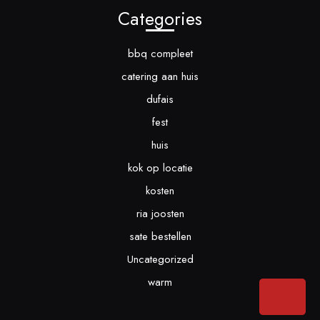
Categories
bbq compleet
catering aan huis
dufais
fest
huis
kok op locatie
kosten
ria joosten
sate bestellen
Uncategorized
warm
Bac
to