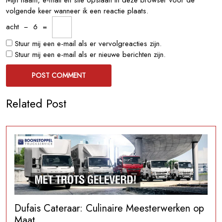
Mijn naam, e-mail en site opslaan in deze browser voor de
volgende keer wanneer ik een reactie plaats.
acht
−
6
=
Stuur mij een e-mail als er vervolgreacties zijn.
Stuur mij een e-mail als er nieuwe berichten zijn.
Related Post
Dufais Cateraar: Culinaire Meesterwerken op
Maat