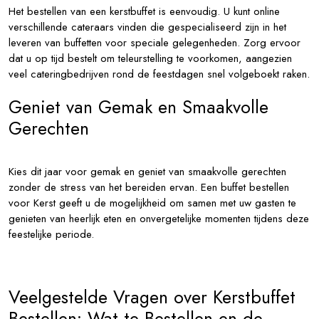
Het bestellen van een kerstbuffet is eenvoudig. U kunt online
verschillende cateraars vinden die gespecialiseerd zijn in het
leveren van buffetten voor speciale gelegenheden. Zorg ervoor
dat u op tijd bestelt om teleurstelling te voorkomen, aangezien
veel cateringbedrijven rond de feestdagen snel volgeboekt raken.
Geniet van Gemak en Smaakvolle
Gerechten
Kies dit jaar voor gemak en geniet van smaakvolle gerechten
zonder de stress van het bereiden ervan. Een buffet bestellen
voor Kerst geeft u de mogelijkheid om samen met uw gasten te
genieten van heerlijk eten en onvergetelijke momenten tijdens deze
feestelijke periode.
Veelgestelde Vragen over Kerstbuffet
Bestellen: Wat te Bestellen en de