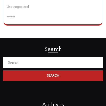
Uncategorized
warm
Search
Search
for:
Archives