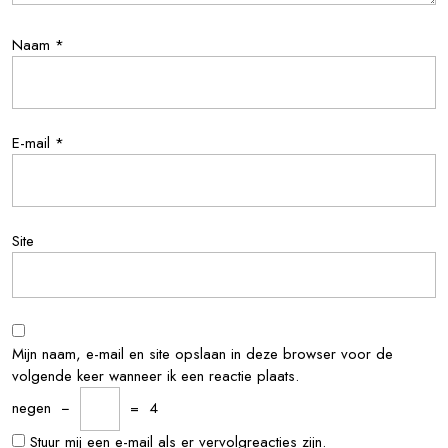
Naam
*
E-mail
*
Site
Mijn naam, e-mail en site opslaan in deze browser voor de
volgende keer wanneer ik een reactie plaats.
negen
−
=
4
Stuur mij een e-mail als er vervolgreacties zijn.