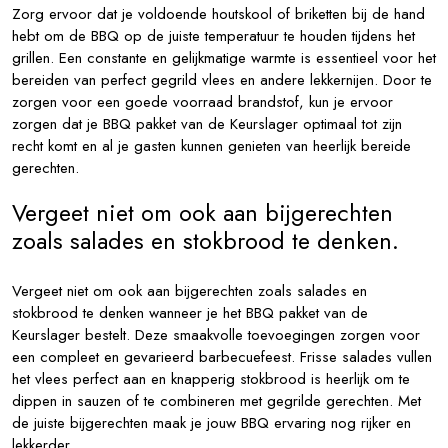
Zorg ervoor dat je voldoende houtskool of briketten bij de hand
hebt om de BBQ op de juiste temperatuur te houden tijdens het
grillen. Een constante en gelijkmatige warmte is essentieel voor het
bereiden van perfect gegrild vlees en andere lekkernijen. Door te
zorgen voor een goede voorraad brandstof, kun je ervoor
zorgen dat je BBQ pakket van de Keurslager optimaal tot zijn
recht komt en al je gasten kunnen genieten van heerlijk bereide
gerechten.
Vergeet niet om ook aan bijgerechten
zoals salades en stokbrood te denken.
Vergeet niet om ook aan bijgerechten zoals salades en
stokbrood te denken wanneer je het BBQ pakket van de
Keurslager bestelt. Deze smaakvolle toevoegingen zorgen voor
een compleet en gevarieerd barbecuefeest. Frisse salades vullen
het vlees perfect aan en knapperig stokbrood is heerlijk om te
dippen in sauzen of te combineren met gegrilde gerechten. Met
de juiste bijgerechten maak je jouw BBQ ervaring nog rijker en
lekkerder.