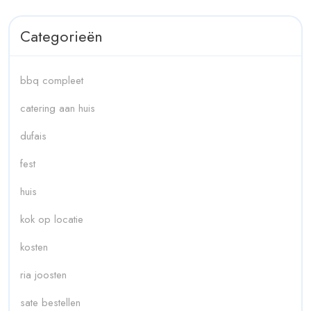
Categorieën
bbq compleet
catering aan huis
dufais
fest
huis
kok op locatie
kosten
ria joosten
sate bestellen