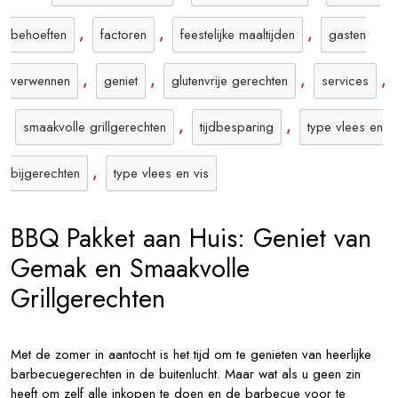
,
,
,
behoeften
factoren
feestelijke maaltijden
gasten
,
,
,
,
verwennen
geniet
glutenvrije gerechten
services
,
,
smaakvolle grillgerechten
tijdbesparing
type vlees en
,
bijgerechten
type vlees en vis
BBQ Pakket aan Huis: Geniet van
Gemak en Smaakvolle
Grillgerechten
Met de zomer in aantocht is het tijd om te genieten van heerlijke
barbecuegerechten in de buitenlucht. Maar wat als u geen zin
heeft om zelf alle inkopen te doen en de barbecue voor te