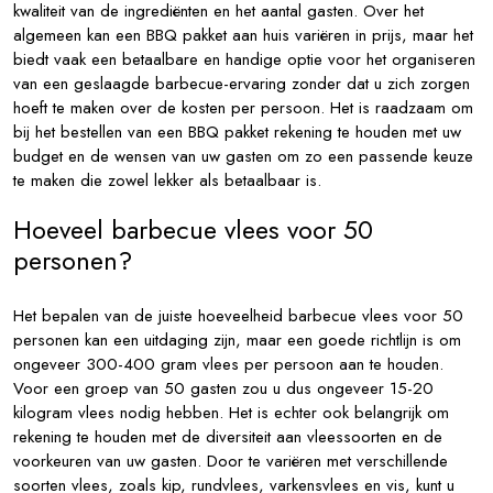
kwaliteit van de ingrediënten en het aantal gasten. Over het
algemeen kan een BBQ pakket aan huis variëren in prijs, maar het
biedt vaak een betaalbare en handige optie voor het organiseren
van een geslaagde barbecue-ervaring zonder dat u zich zorgen
hoeft te maken over de kosten per persoon. Het is raadzaam om
bij het bestellen van een BBQ pakket rekening te houden met uw
budget en de wensen van uw gasten om zo een passende keuze
te maken die zowel lekker als betaalbaar is.
Hoeveel barbecue vlees voor 50
personen?
Het bepalen van de juiste hoeveelheid barbecue vlees voor 50
personen kan een uitdaging zijn, maar een goede richtlijn is om
ongeveer 300-400 gram vlees per persoon aan te houden.
Voor een groep van 50 gasten zou u dus ongeveer 15-20
kilogram vlees nodig hebben. Het is echter ook belangrijk om
rekening te houden met de diversiteit aan vleessoorten en de
voorkeuren van uw gasten. Door te variëren met verschillende
soorten vlees, zoals kip, rundvlees, varkensvlees en vis, kunt u