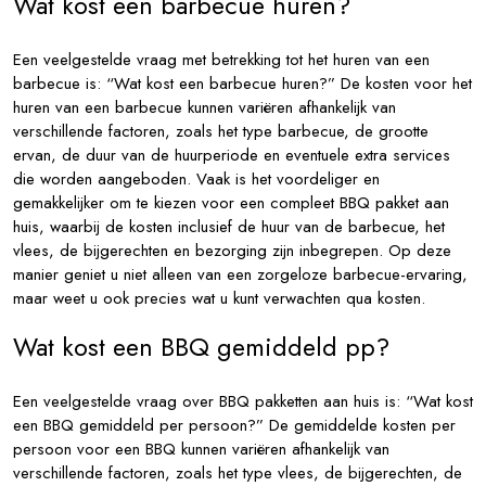
Wat kost een barbecue huren?
Een veelgestelde vraag met betrekking tot het huren van een
barbecue is: “Wat kost een barbecue huren?” De kosten voor het
huren van een barbecue kunnen variëren afhankelijk van
verschillende factoren, zoals het type barbecue, de grootte
ervan, de duur van de huurperiode en eventuele extra services
die worden aangeboden. Vaak is het voordeliger en
gemakkelijker om te kiezen voor een compleet BBQ pakket aan
huis, waarbij de kosten inclusief de huur van de barbecue, het
vlees, de bijgerechten en bezorging zijn inbegrepen. Op deze
manier geniet u niet alleen van een zorgeloze barbecue-ervaring,
maar weet u ook precies wat u kunt verwachten qua kosten.
Wat kost een BBQ gemiddeld pp?
Een veelgestelde vraag over BBQ pakketten aan huis is: “Wat kost
een BBQ gemiddeld per persoon?” De gemiddelde kosten per
persoon voor een BBQ kunnen variëren afhankelijk van
verschillende factoren, zoals het type vlees, de bijgerechten, de