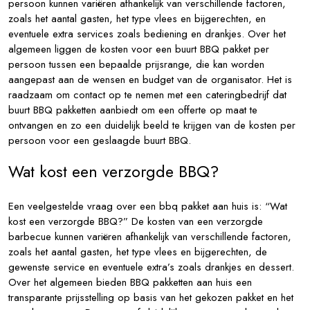
persoon kunnen variëren afhankelijk van verschillende factoren,
zoals het aantal gasten, het type vlees en bijgerechten, en
eventuele extra services zoals bediening en drankjes. Over het
algemeen liggen de kosten voor een buurt BBQ pakket per
persoon tussen een bepaalde prijsrange, die kan worden
aangepast aan de wensen en budget van de organisator. Het is
raadzaam om contact op te nemen met een cateringbedrijf dat
buurt BBQ pakketten aanbiedt om een offerte op maat te
ontvangen en zo een duidelijk beeld te krijgen van de kosten per
persoon voor een geslaagde buurt BBQ.
Wat kost een verzorgde BBQ?
Een veelgestelde vraag over een bbq pakket aan huis is: “Wat
kost een verzorgde BBQ?” De kosten van een verzorgde
barbecue kunnen variëren afhankelijk van verschillende factoren,
zoals het aantal gasten, het type vlees en bijgerechten, de
gewenste service en eventuele extra’s zoals drankjes en dessert.
Over het algemeen bieden BBQ pakketten aan huis een
transparante prijsstelling op basis van het gekozen pakket en het