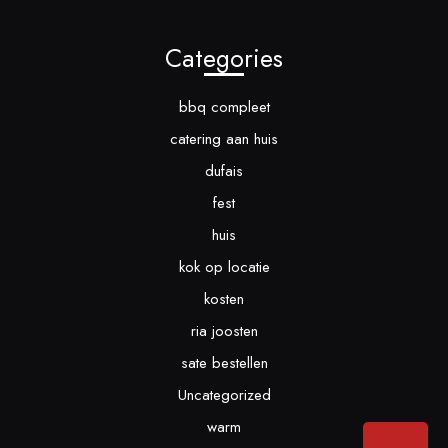
Categories
bbq compleet
catering aan huis
dufais
fest
huis
kok op locatie
kosten
ria joosten
sate bestellen
Uncategorized
warm
Bac