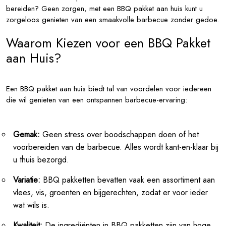
bereiden? Geen zorgen, met een BBQ pakket aan huis kunt u
zorgeloos genieten van een smaakvolle barbecue zonder gedoe.
Waarom Kiezen voor een BBQ Pakket
aan Huis?
Een BBQ pakket aan huis biedt tal van voordelen voor iedereen
die wil genieten van een ontspannen barbecue-ervaring:
Gemak:
Geen stress over boodschappen doen of het
voorbereiden van de barbecue. Alles wordt kant-en-klaar bij
u thuis bezorgd.
Variatie:
BBQ pakketten bevatten vaak een assortiment aan
vlees, vis, groenten en bijgerechten, zodat er voor ieder
wat wils is.
Kwaliteit:
De ingrediënten in BBQ pakketten zijn van hoge