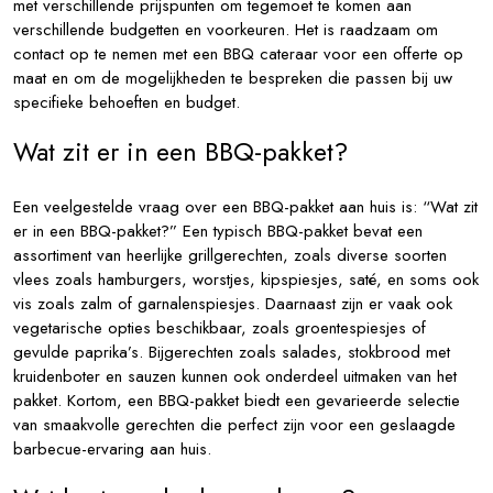
met verschillende prijspunten om tegemoet te komen aan
verschillende budgetten en voorkeuren. Het is raadzaam om
contact op te nemen met een BBQ cateraar voor een offerte op
maat en om de mogelijkheden te bespreken die passen bij uw
specifieke behoeften en budget.
Wat zit er in een BBQ-pakket?
Een veelgestelde vraag over een BBQ-pakket aan huis is: “Wat zit
er in een BBQ-pakket?” Een typisch BBQ-pakket bevat een
assortiment van heerlijke grillgerechten, zoals diverse soorten
vlees zoals hamburgers, worstjes, kipspiesjes, saté, en soms ook
vis zoals zalm of garnalenspiesjes. Daarnaast zijn er vaak ook
vegetarische opties beschikbaar, zoals groentespiesjes of
gevulde paprika’s. Bijgerechten zoals salades, stokbrood met
kruidenboter en sauzen kunnen ook onderdeel uitmaken van het
pakket. Kortom, een BBQ-pakket biedt een gevarieerde selectie
van smaakvolle gerechten die perfect zijn voor een geslaagde
barbecue-ervaring aan huis.