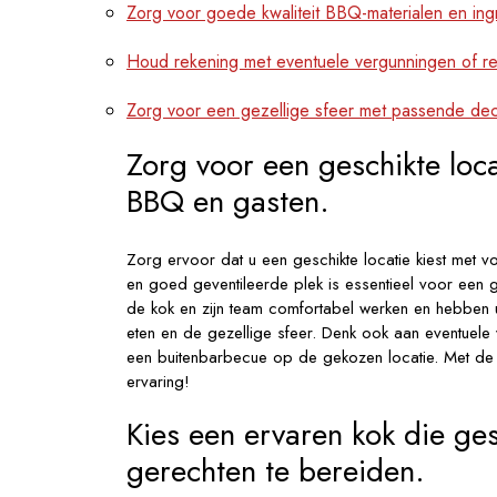
Zorg voor goede kwaliteit BBQ-materialen en ingr
Houd rekening met eventuele vergunningen of re
Zorg voor een gezellige sfeer met passende dec
Zorg voor een geschikte loc
BBQ en gasten.
Zorg ervoor dat u een geschikte locatie kiest met 
en goed geventileerde plek is essentieel voor een
de kok en zijn team comfortabel werken en hebben u
eten en de gezellige sfeer. Denk ook aan eventuele
een buitenbarbecue op de gekozen locatie. Met de ju
ervaring!
Kies een ervaren kok die ge
gerechten te bereiden.