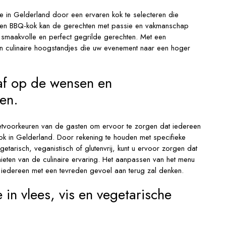
ie in Gelderland door een ervaren kok te selecteren die
aren BBQ-kok kan de gerechten met passie en vakmanschap
smaakvolle en perfect gegrilde gerechten. Met een
van culinaire hoogstandjes die uw evenement naar een hoger
af op de wensen en
en.
etvoorkeuren van de gasten om ervoor te zorgen dat iedereen
kok in Gelderland. Door rekening te houden met specifieke
tarisch, veganistisch of glutenvrij, kunt u ervoor zorgen dat
ieten van de culinaire ervaring. Het aanpassen van het menu
edereen met een tevreden gevoel aan terug zal denken.
 in vlees, vis en vegetarische