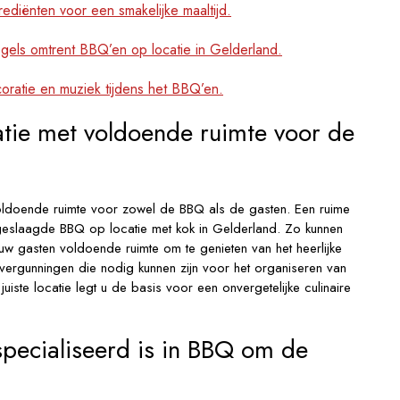
ediënten voor een smakelijke maaltijd.
gels omtrent BBQ’en op locatie in Gelderland.
oratie en muziek tijdens het BBQ’en.
atie met voldoende ruimte voor de
voldoende ruimte voor zowel de BBQ als de gasten. Een ruime
 geslaagde BBQ op locatie met kok in Gelderland. Zo kunnen
w gasten voldoende ruimte om te genieten van het heerlijke
 vergunningen die nodig kunnen zijn voor het organiseren van
iste locatie legt u de basis voor een onvergetelijke culinaire
specialiseerd is in BBQ om de