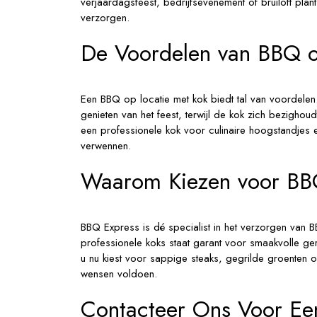
verjaardagsfeest, bedrijfsevenement of bruiloft plan
verzorgen.
De Voordelen van BBQ o
Een BBQ op locatie met kok biedt tal van voordelen.
genieten van het feest, terwijl de kok zich bezighou
een professionele kok voor culinaire hoogstandjes 
verwennen.
Waarom Kiezen voor BB
BBQ Express is dé specialist in het verzorgen van 
professionele koks staat garant voor smaakvolle g
u nu kiest voor sappige steaks, gegrilde groenten of
wensen voldoen.
Contacteer Ons Voor Ee