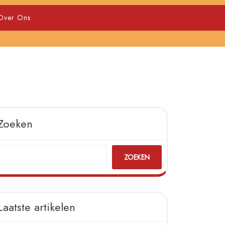
Over Ons
Zoeken
ZOEKEN
Laatste artikelen