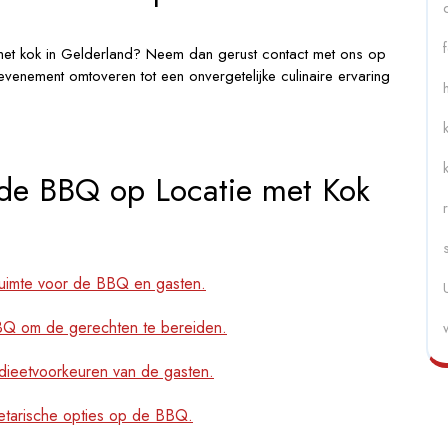
 met kok in Gelderland? Neem dan gerust contact met ons op
evenement omtoveren tot een onvergetelijke culinaire ervaring
gde BBQ op Locatie met Kok
ruimte voor de BBQ en gasten.
BBQ om de gerechten te bereiden.
dieetvoorkeuren van de gasten.
getarische opties op de BBQ.