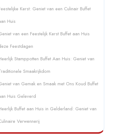
Feestelijke Kerst: Geniet van een Culinair Buffet
aan Huis
Geniet van een Feestelijk Kerst Buffet aan Huis
deze Feestdagen
Heerlijk Stamppotten Buffet Aan Huis: Geniet van
Traditionele Smaakrijkdom
Geniet van Gemak en Smaak met Ons Koud Buffet
aan Huis Geleverd
Heerlijk Buffet aan Huis in Gelderland: Geniet van
Culinaire Verwennerij