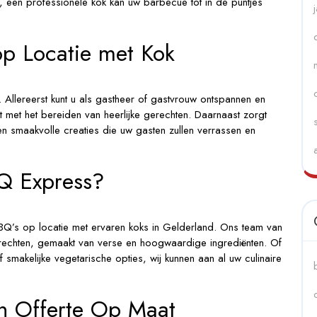
t, een professionele kok kan uw barbecue tot in de puntjes
p Locatie met Kok
 Allereerst kunt u als gastheer of gastvrouw ontspannen en
dt met het bereiden van heerlijke gerechten. Daarnaast zorgt
en smaakvolle creaties die uw gasten zullen verrassen en
Q Express?
BBQ’s op locatie met ervaren koks in Gelderland. Ons team van
erechten, gemaakt van verse en hoogwaardige ingrediënten. Of
 smakelijke vegetarische opties, wij kunnen aan al uw culinaire
n Offerte Op Maat