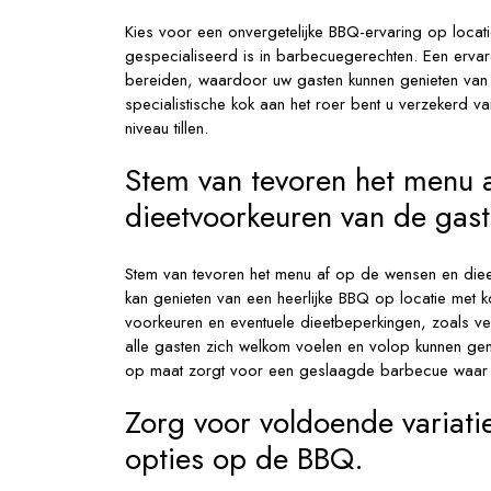
Kies voor een onvergetelijke BBQ-ervaring op locat
gespecialiseerd is in barbecuegerechten. Een erv
bereiden, waardoor uw gasten kunnen genieten van 
specialistische kok aan het roer bent u verzekerd 
niveau tillen.
Stem van tevoren het menu 
dieetvoorkeuren van de gast
Stem van tevoren het menu af op de wensen en die
kan genieten van een heerlijke BBQ op locatie met 
voorkeuren en eventuele dieetbeperkingen, zoals vege
alle gasten zich welkom voelen en volop kunnen gen
op maat zorgt voor een geslaagde barbecue waar i
Zorg voor voldoende variatie
opties op de BBQ.