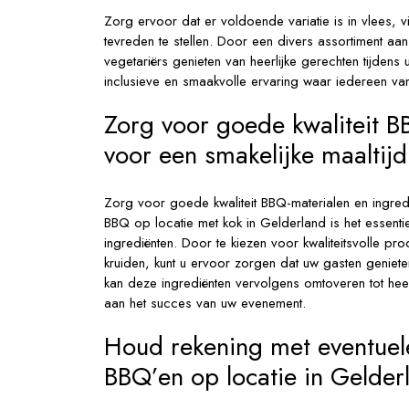
Zorg ervoor dat er voldoende variatie is in vlees,
tevreden te stellen. Door een divers assortiment aan
vegetariërs genieten van heerlijke gerechten tijden
inclusieve en smaakvolle ervaring waar iedereen van
Zorg voor goede kwaliteit B
voor een smakelijke maaltijd
Zorg voor goede kwaliteit BBQ-materialen en ingredi
BBQ op locatie met kok in Gelderland is het essent
ingrediënten. Door te kiezen voor kwaliteitsvolle p
kruiden, kunt u ervoor zorgen dat uw gasten genieten
kan deze ingrediënten vervolgens omtoveren tot heer
aan het succes van uw evenement.
Houd rekening met eventuel
BBQ’en op locatie in Gelder