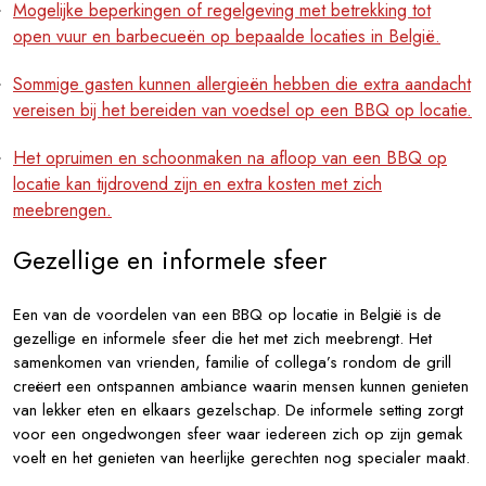
Mogelijke beperkingen of regelgeving met betrekking tot
open vuur en barbecueën op bepaalde locaties in België.
Sommige gasten kunnen allergieën hebben die extra aandacht
vereisen bij het bereiden van voedsel op een BBQ op locatie.
Het opruimen en schoonmaken na afloop van een BBQ op
locatie kan tijdrovend zijn en extra kosten met zich
meebrengen.
Gezellige en informele sfeer
Een van de voordelen van een BBQ op locatie in België is de
gezellige en informele sfeer die het met zich meebrengt. Het
samenkomen van vrienden, familie of collega’s rondom de grill
creëert een ontspannen ambiance waarin mensen kunnen genieten
van lekker eten en elkaars gezelschap. De informele setting zorgt
voor een ongedwongen sfeer waar iedereen zich op zijn gemak
voelt en het genieten van heerlijke gerechten nog specialer maakt.