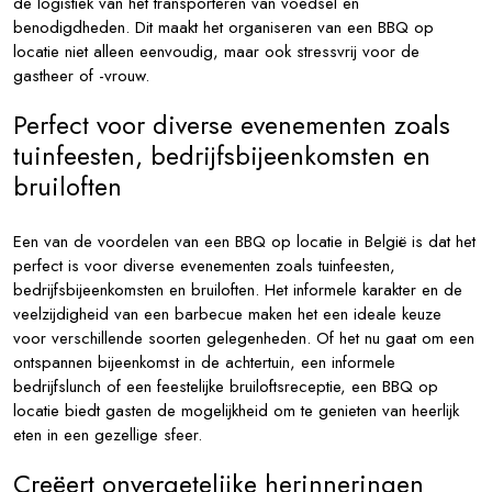
de logistiek van het transporteren van voedsel en
benodigdheden. Dit maakt het organiseren van een BBQ op
locatie niet alleen eenvoudig, maar ook stressvrij voor de
gastheer of -vrouw.
Perfect voor diverse evenementen zoals
tuinfeesten, bedrijfsbijeenkomsten en
bruiloften
Een van de voordelen van een BBQ op locatie in België is dat het
perfect is voor diverse evenementen zoals tuinfeesten,
bedrijfsbijeenkomsten en bruiloften. Het informele karakter en de
veelzijdigheid van een barbecue maken het een ideale keuze
voor verschillende soorten gelegenheden. Of het nu gaat om een
ontspannen bijeenkomst in de achtertuin, een informele
bedrijfslunch of een feestelijke bruiloftsreceptie, een BBQ op
locatie biedt gasten de mogelijkheid om te genieten van heerlijk
eten in een gezellige sfeer.
Creëert onvergetelijke herinneringen