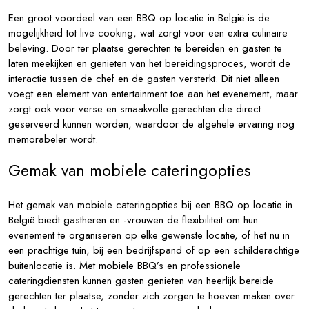
Een groot voordeel van een BBQ op locatie in België is de
mogelijkheid tot live cooking, wat zorgt voor een extra culinaire
beleving. Door ter plaatse gerechten te bereiden en gasten te
laten meekijken en genieten van het bereidingsproces, wordt de
interactie tussen de chef en de gasten versterkt. Dit niet alleen
voegt een element van entertainment toe aan het evenement, maar
zorgt ook voor verse en smaakvolle gerechten die direct
geserveerd kunnen worden, waardoor de algehele ervaring nog
memorabeler wordt.
Gemak van mobiele cateringopties
Het gemak van mobiele cateringopties bij een BBQ op locatie in
België biedt gastheren en -vrouwen de flexibiliteit om hun
evenement te organiseren op elke gewenste locatie, of het nu in
een prachtige tuin, bij een bedrijfspand of op een schilderachtige
buitenlocatie is. Met mobiele BBQ’s en professionele
cateringdiensten kunnen gasten genieten van heerlijk bereide
gerechten ter plaatse, zonder zich zorgen te hoeven maken over