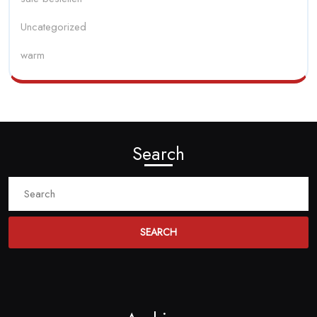
Uncategorized
warm
Search
Search
for: