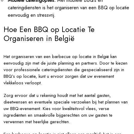
Mobiele cateringopties:
Met mobiele BBQ’s en
cateringdiensten is het organiseren van een BBQ op locatie
eenvoudig en stressvrij.
Hoe Een BBQ op Locatie Te
Organiseren in België
Het organiseren van een barbecue op locatie in België kan
eenvoudig zijn met de juiste planning en partners. Door te kiezen
voor professionele cateringdiensten die gespecialiseerd zijn in
BBQ’s op locatie, kunt u ervoor zorgen dat uw evenement
vlekkeloos verloopt.
Zorg ervoor dat u rekening houdt met het aantal gasten,
dieetwensen en eventuele speciale verzoeken bij het plannen van
uw BBQ-evenement. Kies voor kwaliteitsvol vlees, verse
ingrediënten en smaakvolle bijgerechten om uw gasten te
verwennen met heerlijke gerechten.