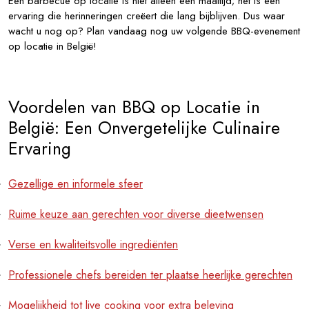
Een barbecue op locatie is niet alleen een maaltijd; het is een
ervaring die herinneringen creëert die lang bijblijven. Dus waar
wacht u nog op? Plan vandaag nog uw volgende BBQ-evenement
op locatie in België!
Voordelen van BBQ op Locatie in
België: Een Onvergetelijke Culinaire
Ervaring
Gezellige en informele sfeer
Ruime keuze aan gerechten voor diverse dieetwensen
Verse en kwaliteitsvolle ingrediënten
Professionele chefs bereiden ter plaatse heerlijke gerechten
Mogelijkheid tot live cooking voor extra beleving