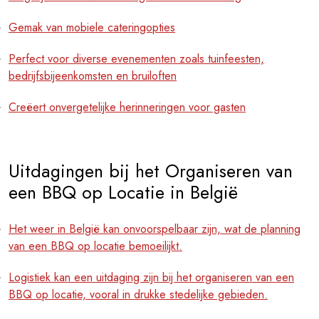
Gemak van mobiele cateringopties
Perfect voor diverse evenementen zoals tuinfeesten,
bedrijfsbijeenkomsten en bruiloften
Creëert onvergetelijke herinneringen voor gasten
Uitdagingen bij het Organiseren van
een BBQ op Locatie in België
Het weer in België kan onvoorspelbaar zijn, wat de planning
van een BBQ op locatie bemoeilijkt.
Logistiek kan een uitdaging zijn bij het organiseren van een
BBQ op locatie, vooral in drukke stedelijke gebieden.