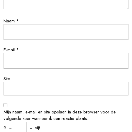
Naam
*
E-mail
*
Site
Mijn naam, e-mail en site opslaan in deze browser voor de
volgende keer wanneer ik een reactie plaats.
9
−
=
vijf