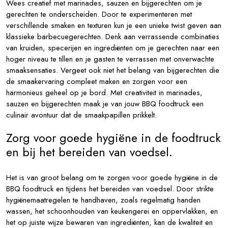
Wees creatief met marinades, sauzen en bijgerechten om je
gerechten te onderscheiden. Door te experimenteren met
verschillende smaken en texturen kun je een unieke twist geven aan
klassieke barbecuegerechten. Denk aan verrassende combinaties
van kruiden, specerijen en ingrediënten om je gerechten naar een
hoger niveau te tillen en je gasten te verrassen met onverwachte
smaaksensaties. Vergeet ook niet het belang van bijgerechten die
de smaakervaring compleet maken en zorgen voor een
harmonieus geheel op je bord. Met creativiteit in marinades,
sauzen en bijgerechten maak je van jouw BBQ foodtruck een
culinair avontuur dat de smaakpapillen prikkelt.
Zorg voor goede hygiëne in de foodtruck
en bij het bereiden van voedsel.
Het is van groot belang om te zorgen voor goede hygiëne in de
BBQ foodtruck en tijdens het bereiden van voedsel. Door strikte
hygiënemaatregelen te handhaven, zoals regelmatig handen
wassen, het schoonhouden van keukengerei en oppervlakken, en
het op juiste wijze bewaren van ingrediënten, kan de kwaliteit en