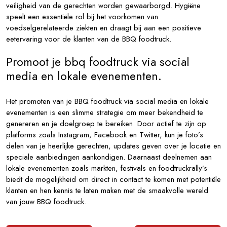
veiligheid van de gerechten worden gewaarborgd. Hygiëne
speelt een essentiële rol bij het voorkomen van
voedselgerelateerde ziekten en draagt bij aan een positieve
eetervaring voor de klanten van de BBQ foodtruck.
Promoot je bbq foodtruck via social
media en lokale evenementen.
Het promoten van je BBQ foodtruck via social media en lokale
evenementen is een slimme strategie om meer bekendheid te
genereren en je doelgroep te bereiken. Door actief te zijn op
platforms zoals Instagram, Facebook en Twitter, kun je foto’s
delen van je heerlijke gerechten, updates geven over je locatie en
speciale aanbiedingen aankondigen. Daarnaast deelnemen aan
lokale evenementen zoals markten, festivals en foodtruckrally’s
biedt de mogelijkheid om direct in contact te komen met potentiële
klanten en hen kennis te laten maken met de smaakvolle wereld
van jouw BBQ foodtruck.
Bericht