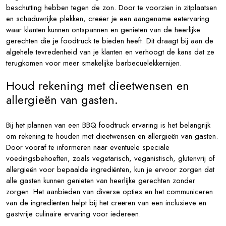
beschutting hebben tegen de zon. Door te voorzien in zitplaatsen
en schaduwrijke plekken, creëer je een aangename eetervaring
waar klanten kunnen ontspannen en genieten van de heerlijke
gerechten die je foodtruck te bieden heeft. Dit draagt bij aan de
algehele tevredenheid van je klanten en verhoogt de kans dat ze
terugkomen voor meer smakelijke barbecuelekkernijen.
Houd rekening met dieetwensen en
allergieën van gasten.
Bij het plannen van een BBQ foodtruck ervaring is het belangrijk
om rekening te houden met dieetwensen en allergieën van gasten.
Door vooraf te informeren naar eventuele speciale
voedingsbehoeften, zoals vegetarisch, veganistisch, glutenvrij of
allergieën voor bepaalde ingrediënten, kun je ervoor zorgen dat
alle gasten kunnen genieten van heerlijke gerechten zonder
zorgen. Het aanbieden van diverse opties en het communiceren
van de ingrediënten helpt bij het creëren van een inclusieve en
gastvrije culinaire ervaring voor iedereen.