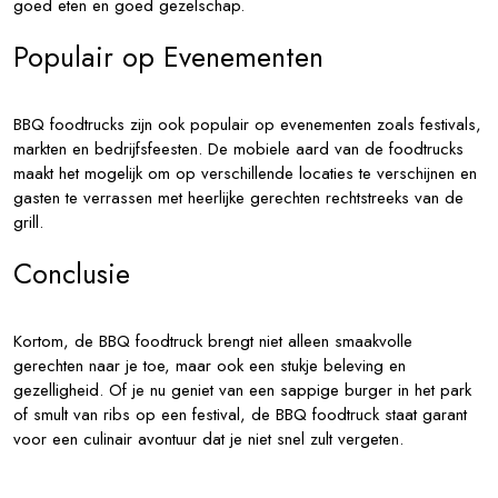
goed eten en goed gezelschap.
Populair op Evenementen
BBQ foodtrucks zijn ook populair op evenementen zoals festivals,
markten en bedrijfsfeesten. De mobiele aard van de foodtrucks
maakt het mogelijk om op verschillende locaties te verschijnen en
gasten te verrassen met heerlijke gerechten rechtstreeks van de
grill.
Conclusie
Kortom, de BBQ foodtruck brengt niet alleen smaakvolle
gerechten naar je toe, maar ook een stukje beleving en
gezelligheid. Of je nu geniet van een sappige burger in het park
of smult van ribs op een festival, de BBQ foodtruck staat garant
voor een culinair avontuur dat je niet snel zult vergeten.