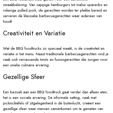
smaakbeleving. Van sappige hamburgers tot malse spareribs en
rokerige pulled pork, de gerechten worden ter plekke bereid en
serveren de klassieke barbecuegerechten waar iedereen van
houdt.
Creativiteit en Variatie
Wat de BBQ foodtrucks zo speciaal maakt, is de creativiteit en
variatie in het menu. Naast traditionele barbecuegerechten vind je
vaak ook verrassende twists en fusiongerechten die zorgen voor
een unieke culinaire ervaring.
Gezellige Sfeer
Een bezoek aan een BBQ foodtruck gaat verder dan alleen eten;
het is een sociale ervaring. De informele setting, vaak met
picknicktafels of zitgelegenheid in de buitenlucht, creëert een
gezellige sfeer waar mensen samenkomen om te genieten van