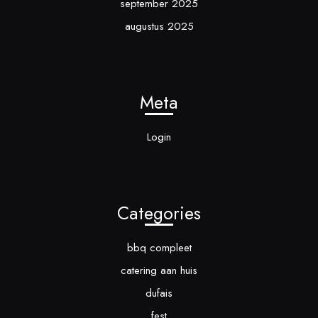
september 2025
augustus 2025
Meta
Login
Categories
bbq compleet
catering aan huis
dufais
fest