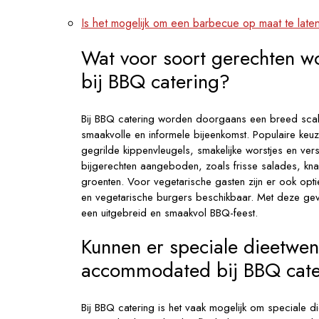
Is het mogelijk om een barbecue op maat te lat
Wat voor soort gerechten w
bij BBQ catering?
Bij BBQ catering worden doorgaans een breed scala
smaakvolle en informele bijeenkomst. Populaire ke
gegrilde kippenvleugels, smakelijke worstjes en vers
bijgerechten aangeboden, zoals frisse salades, kn
groenten. Voor vegetarische gasten zijn er ook opt
en vegetarische burgers beschikbaar. Met deze gev
een uitgebreid en smaakvol BBQ-feest.
Kunnen er speciale dieetwen
accommodated bij BBQ cate
Bij BBQ catering is het vaak mogelijk om speciale 