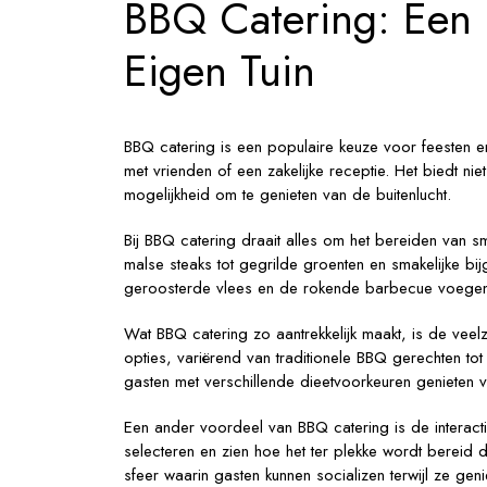
BBQ Catering: Een C
Ev
Eigen Tuin
BBQ catering is een populaire keuze voor feesten e
met vrienden of een zakelijke receptie. Het biedt nie
mogelijkheid om te genieten van de buitenlucht.
Bij BBQ catering draait alles om het bereiden van 
malse steaks tot gegrilde groenten en smakelijke bij
geroosterde vlees en de rokende barbecue voegen e
Wat BBQ catering zo aantrekkelijk maakt, is de veel
opties, variërend van traditionele BBQ gerechten to
gasten met verschillende dieetvoorkeuren genieten v
Een ander voordeel van BBQ catering is de interact
selecteren en zien hoe het ter plekke wordt bereid 
sfeer waarin gasten kunnen socializen terwijl ze genie