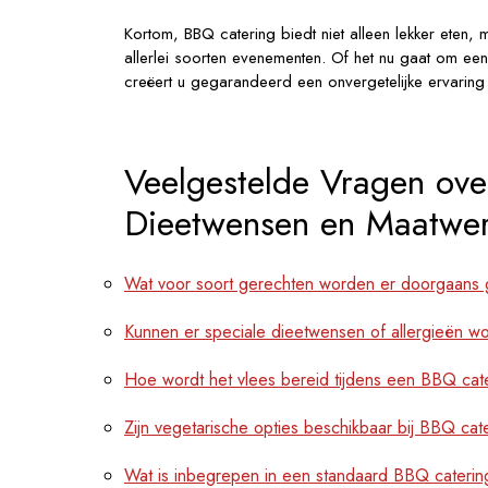
Kortom, BBQ catering biedt niet alleen lekker eten, 
allerlei soorten evenementen. Of het nu gaat om ee
creëert u gegarandeerd een onvergetelijke ervaring
Veelgestelde Vragen ove
Dieetwensen en Maatwer
Wat voor soort gerechten worden er doorgaans 
Kunnen er speciale dieetwensen of allergieën 
Hoe wordt het vlees bereid tijdens een BBQ ca
Zijn vegetarische opties beschikbaar bij BBQ cat
Wat is inbegrepen in een standaard BBQ caterin