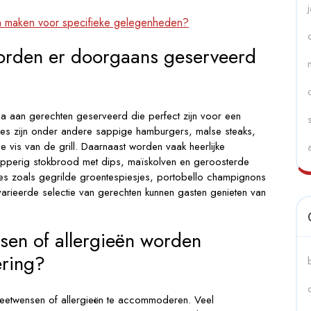
en maken voor specifieke gelegenheden?
orden er doorgaans geserveerd
 aan gerechten geserveerd die perfect zijn voor een
uzes zijn onder andere sappige hamburgers, malse steaks,
e vis van de grill. Daarnaast worden vaak heerlijke
apperig stokbrood met dips, maïskolven en geroosterde
ies zoals gegrilde groentespiesjes, portobello champignons
arieerde selectie van gerechten kunnen gasten genieten van
sen of allergieën worden
ring?
dieetwensen of allergieën te accommoderen. Veel