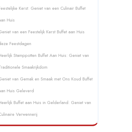
Feestelijke Kerst: Geniet van een Culinair Buffet
aan Huis
Geniet van een Feestelijk Kerst Buffet aan Huis
deze Feestdagen
Heerlijk Stamppotten Buffet Aan Huis: Geniet van
Traditionele Smaakrijkdom
Geniet van Gemak en Smaak met Ons Koud Buffet
aan Huis Geleverd
Heerlijk Buffet aan Huis in Gelderland: Geniet van
Culinaire Verwennerij