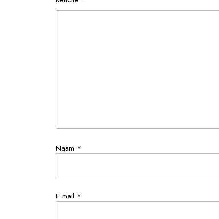
Reactie
*
Naam
*
E-mail
*