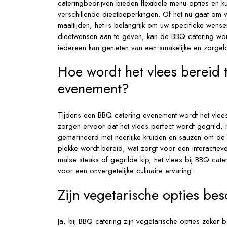
cateringbedrijven bieden flexibele menu-opties en
verschillende dieetbeperkingen. Of het nu gaat om ve
maaltijden, het is belangrijk om uw specifieke wense
dieetwensen aan te geven, kan de BBQ catering wo
iedereen kan genieten van een smakelijke en zorgelo
Hoe wordt het vlees bereid 
evenement?
Tijdens een BBQ catering evenement wordt het vlees 
zorgen ervoor dat het vlees perfect wordt gegrild, 
gemarineerd met heerlijke kruiden en sauzen om de 
plekke wordt bereid, wat zorgt voor een interactie
malse steaks of gegrilde kip, het vlees bij BBQ cate
voor een onvergetelijke culinaire ervaring.
Zijn vegetarische opties be
Ja, bij BBQ catering zijn vegetarische opties zeker