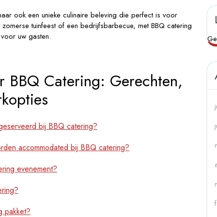
maar ook een unieke culinaire beleving die perfect is voor
n zomerse tuinfeest of een bedrijfsbarbecue, met BBQ catering
 voor uw gasten.
Ge
r BBQ Catering: Gerechten,
kopties
geserveerd bij BBQ catering?
worden accommodated bij BBQ catering?
tering evenement?
ering?
g pakket?