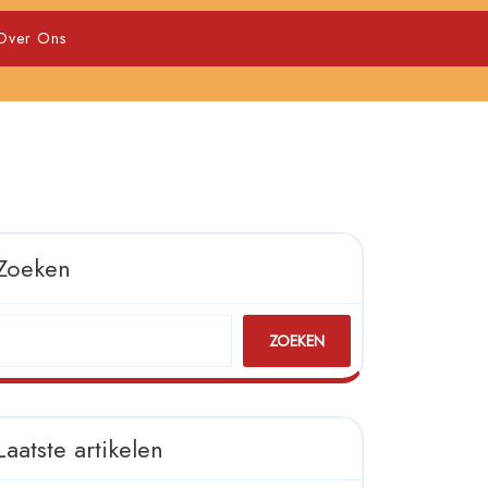
Over Ons
Zoeken
ZOEKEN
Laatste artikelen