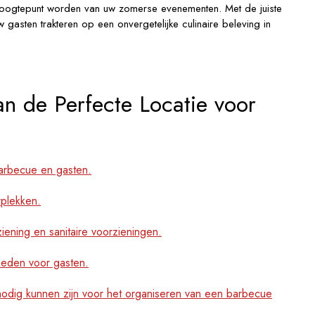
hoogtepunt worden van uw zomerse evenementen. Met de juiste
 uw gasten trakteren op een onvergetelijke culinaire beleving in
an de Perfecte Locatie voor
barbecue en gasten.
plekken.
rziening en sanitaire voorzieningen.
heden voor gasten.
odig kunnen zijn voor het organiseren van een barbecue