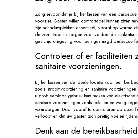
Zorg ervoor dat je bij het kiezen van een barbecue
voorziet. Gasten willen comfortabel kunnen zitten ter
zijn schaduwplekken essentieel, vooral op warme d
de zon. Door te zorgen voor voldoende zitplaatsen
gastvrije omgeving voor een geslaagd barbecue fe
Controleer of er faciliteiten
sanitaire voorzieningen.
Bij het kiezen van de ideale locatie voor een barbecue
zoals stroomvoorziening en sanitaire voorzieningen
u probleemloos gebruik kunt maken van elektrische app
sanitaire voorzieningen zoals toiletten en wasgeleg
waarborgen. Door vooraf te controleren op deze fac
verloopt en dat uw gasten zich prettig voelen tijden
Denk aan de bereikbaarheid