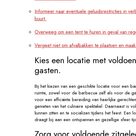
Informeer naar eventuele geluidsrestricties in
buurt.
Overweeg om een tent te huren in geval van rege
Vergeet niet om afvalbakken te plaatsen en maak 
Kies een locatie met voldoe
gasten.
Bij het kiezen van een geschikte locatie voor een b
ruimte, zowel voor de barbecue zelf als voor de gas
voor een efficiënte bereiding van heerlijke gerech
genieten van het culinaire spektakel. Daarnaast is 
kunnen zitten en te socializen tijdens het feest. Ee
draagt bij aan een ontspannen en gezellige sfeer ti
Zorg voor voldoende zitgel