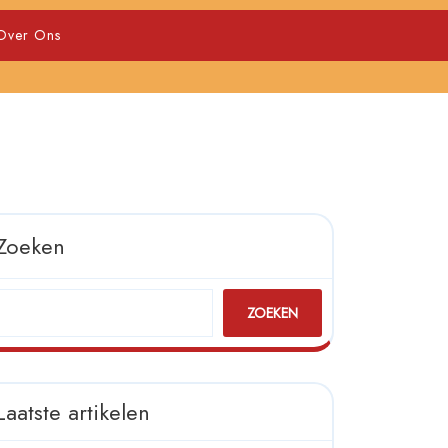
Over Ons
Zoeken
ZOEKEN
Laatste artikelen