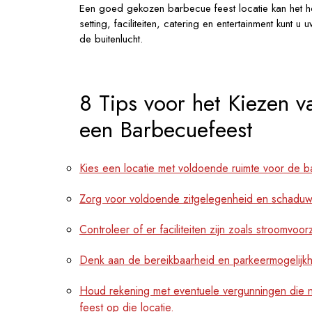
Een goed gekozen barbecue feest locatie kan het 
setting, faciliteiten, catering en entertainment kunt u
de buitenlucht.
8 Tips voor het Kiezen v
een Barbecuefeest
Kies een locatie met voldoende ruimte voor de 
Zorg voor voldoende zitgelegenheid en schaduw
Controleer of er faciliteiten zijn zoals stroomvoo
Denk aan de bereikbaarheid en parkeermogelijk
Houd rekening met eventuele vergunningen die n
feest op die locatie.