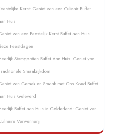
Feestelijke Kerst: Geniet van een Culinair Buffet
aan Huis
Geniet van een Feestelijk Kerst Buffet aan Huis
deze Feestdagen
Heerlijk Stamppotten Buffet Aan Huis: Geniet van
Traditionele Smaakrijkdom
Geniet van Gemak en Smaak met Ons Koud Buffet
aan Huis Geleverd
Heerlijk Buffet aan Huis in Gelderland: Geniet van
Culinaire Verwennerij