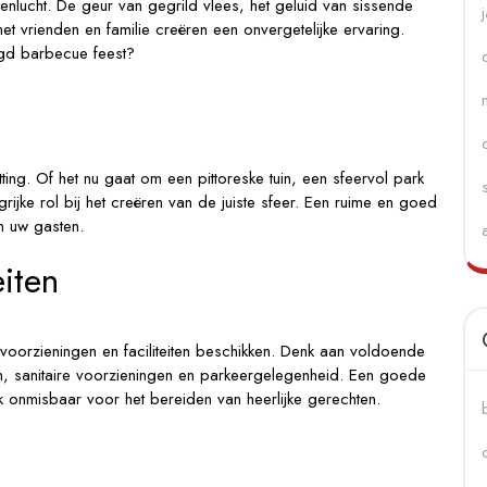
tenlucht. De geur van gegrild vlees, het geluid van sissende
t vrienden en familie creëren een onvergetelijke ervaring.
agd barbecue feest?
ting. Of het nu gaat om een pittoreske tuin, een sfeervol park
ijke rol bij het creëren van de juiste sfeer. Een ruime en goed
n uw gasten.
eiten
voorzieningen en faciliteiten beschikken. Denk aan voldoende
n, sanitaire voorzieningen en parkeergelegenheid. Een goede
ijk onmisbaar voor het bereiden van heerlijke gerechten.