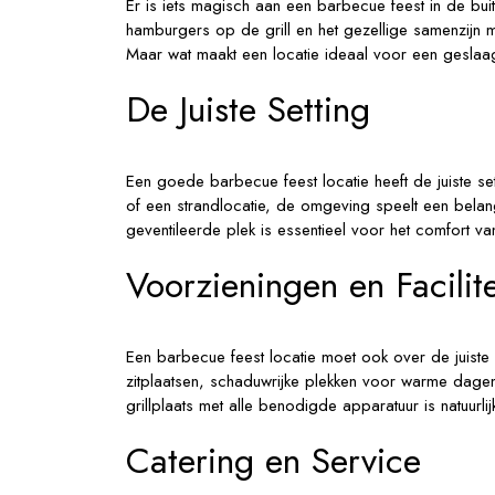
Er is iets magisch aan een barbecue feest in de bui
hamburgers op de grill en het gezellige samenzijn me
Maar wat maakt een locatie ideaal voor een gesla
De Juiste Setting
Een goede barbecue feest locatie heeft de juiste set
of een strandlocatie, de omgeving speelt een belangr
geventileerde plek is essentieel voor het comfort va
Voorzieningen en Facilit
Een barbecue feest locatie moet ook over de juiste 
zitplaatsen, schaduwrijke plekken voor warme dage
grillplaats met alle benodigde apparatuur is natuurl
Catering en Service