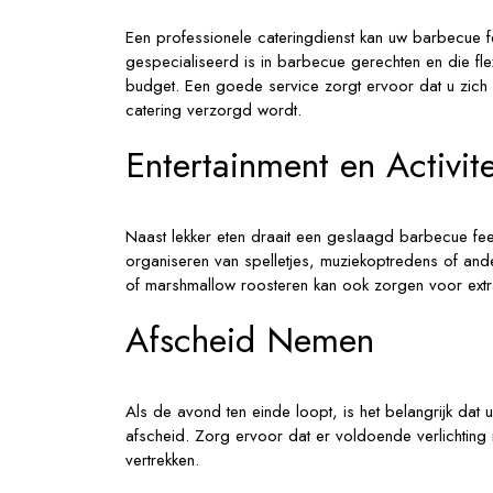
Een professionele cateringdienst kan uw barbecue fe
gespecialiseerd is in barbecue gerechten en die fl
budget. Een goede service zorgt ervoor dat u zich k
catering verzorgd wordt.
Entertainment en Activite
Naast lekker eten draait een geslaagd barbecue fees
organiseren van spelletjes, muziekoptredens of ande
of marshmallow roosteren kan ook zorgen voor extra
Afscheid Nemen
Als de avond ten einde loopt, is het belangrijk dat
afscheid. Zorg ervoor dat er voldoende verlichting 
vertrekken.