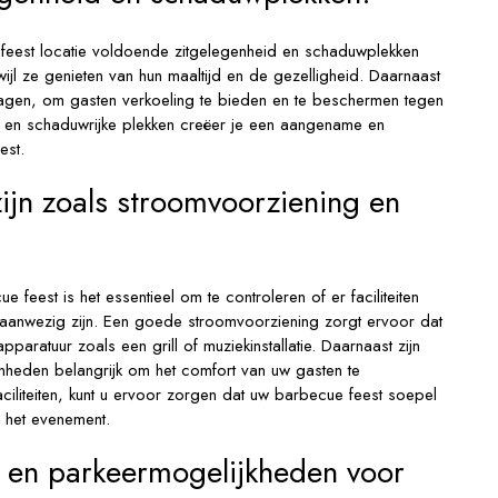
 feest locatie voldoende zitgelegenheid en schaduwplekken
wijl ze genieten van hun maaltijd en de gezelligheid. Daarnaast
agen, om gasten verkoeling te bieden en te beschermen tegen
 en schaduwrijke plekken creëer je een aangename en
est.
 zijn zoals stroomvoorziening en
 feest is het essentieel om te controleren of er faciliteiten
 aanwezig zijn. Een goede stroomvoorziening zorgt ervoor dat
aratuur zoals een grill of muziekinstallatie. Daarnaast zijn
enheden belangrijk om het comfort van uw gasten te
iliteiten, kunt u ervoor zorgen dat uw barbecue feest soepel
s het evenement.
 en parkeermogelijkheden voor