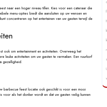
est naar een hoger niveau tillen. Kies voor een cateraar die
exibele menu-opties biedt die aansluiten op uw wensen en
unt concentreren op het entertainen van uw gasten terwijl de
iten
t ook om entertainment en activiteiten. Overweeg het
re leuke activiteiten om uw gasten te vermaken. Een vuurkorf
 gezelligheid.
 uw barbecue feest locatie ook geschikt is voor een mooi
is voor als het donker wordt en dat uw gasten veilig kunnen