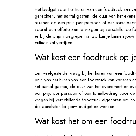
Het budget voor het huren van een foodtruck kan vari
gerechten, het aantal gasten, de duur van het evene
rekenen op een prijs per persoon of een totaalbedra
vooraf een offerte aan te vragen bij verschillende 
er bij de prijs inbegrepen is. Zo kun je binnen jou
culinair zal verrijken.
Wat kost een foodtruck op j
Een veelgestelde vraag bij het huren van een foodtr
prijs van het huren van een foodtruck kan variëren af
het aantal gasten, de duur van het evenement en ev
een prijs per persoon of een totaalbedrag voor de 
vragen bij verschillende foodtruck eigenaren om zo
die aansluiten bij jouw budget en wensen.
Wat kost het om een foodtru