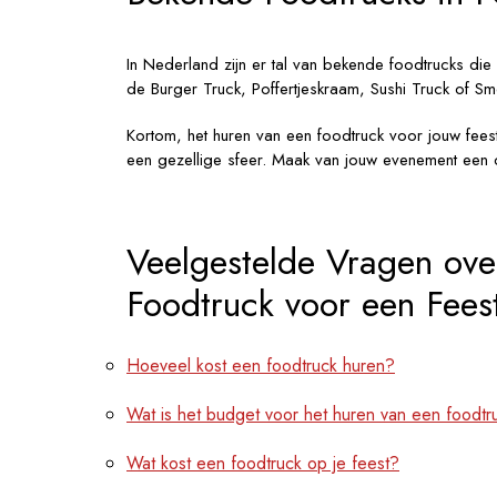
In Nederland zijn er tal van bekende foodtrucks die
de Burger Truck, Poffertjeskraam, Sushi Truck of Smo
Kortom, het huren van een foodtruck voor jouw feest
een gezellige sfeer. Maak van jouw evenement een cu
Veelgestelde Vragen ove
Foodtruck voor een Fees
Hoeveel kost een foodtruck huren?
Wat is het budget voor het huren van een foodtr
Wat kost een foodtruck op je feest?