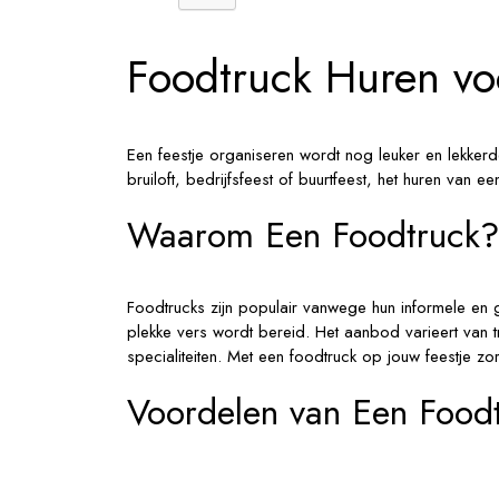
Foodtruck Huren vo
Een feestje organiseren wordt nog leuker en lekker
bruiloft, bedrijfsfeest of buurtfeest, het huren van
Waarom Een Foodtruck
Foodtrucks zijn populair vanwege hun informele en ge
plekke vers wordt bereid. Het aanbod varieert van tra
specialiteiten. Met een foodtruck op jouw feestje zor
Voordelen van Een Food