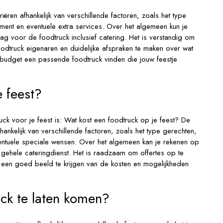
ëren afhankelijk van verschillende factoren, zoals het type
ment en eventuele extra services. Over het algemeen kun je
g voor de foodtruck inclusief catering. Het is verstandig om
foodtruck eigenaren en duidelijke afspraken te maken over wat
w budget een passende foodtruck vinden die jouw feestje
e feest?
uck voor je feest is: Wat kost een foodtruck op je feest? De
hankelijk van verschillende factoren, zoals het type gerechten,
entuele speciale wensen. Over het algemeen kan je rekenen op
gehele cateringdienst. Het is raadzaam om offertes op te
 een goed beeld te krijgen van de kosten en mogelijkheden
ck te laten komen?