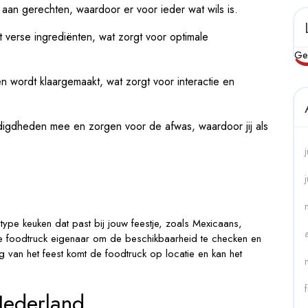
an gerechten, waardoor er voor ieder wat wils is.
 verse ingrediënten, wat zorgt voor optimale
Ge
 wordt klaargemaakt, wat zorgt voor interactie en
digdheden mee en zorgen voor de afwas, waardoor jij als
type keuken dat past bij jouw feestje, zoals Mexicaans,
de foodtruck eigenaar om de beschikbaarheid te checken en
van het feest komt de foodtruck op locatie en kan het
Nederland