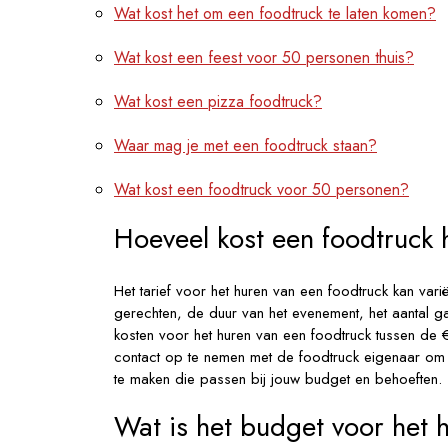
Wat kost het om een foodtruck te laten komen?
Wat kost een feest voor 50 personen thuis?
Wat kost een pizza foodtruck?
Waar mag je met een foodtruck staan?
Wat kost een foodtruck voor 50 personen?
Hoeveel kost een foodtruck 
Het tarief voor het huren van een foodtruck kan varië
gerechten, de duur van het evenement, het aantal 
kosten voor het huren van een foodtruck tussen de
contact op te nemen met de foodtruck eigenaar om e
te maken die passen bij jouw budget en behoeften.
Wat is het budget voor het 