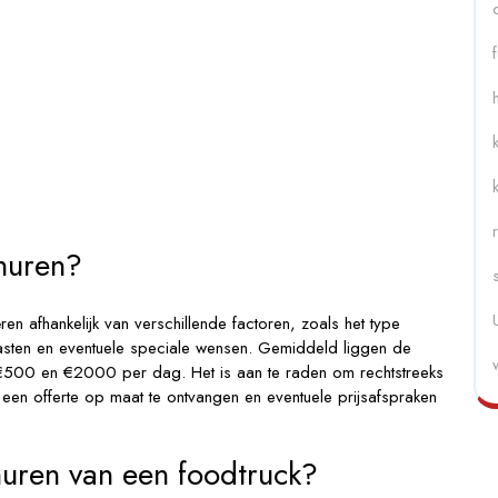
huren?
ren afhankelijk van verschillende factoren, zoals het type
gasten en eventuele speciale wensen. Gemiddeld liggen de
 €500 en €2000 per dag. Het is aan te raden om rechtstreeks
en offerte op maat te ontvangen en eventuele prijsafspraken
huren van een foodtruck?