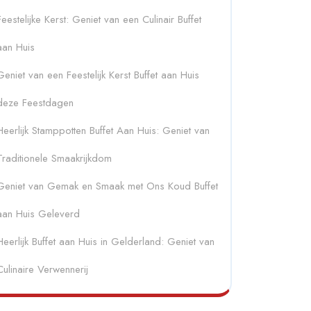
Feestelijke Kerst: Geniet van een Culinair Buffet
aan Huis
Geniet van een Feestelijk Kerst Buffet aan Huis
deze Feestdagen
Heerlijk Stamppotten Buffet Aan Huis: Geniet van
Traditionele Smaakrijkdom
Geniet van Gemak en Smaak met Ons Koud Buffet
aan Huis Geleverd
Heerlijk Buffet aan Huis in Gelderland: Geniet van
Culinaire Verwennerij