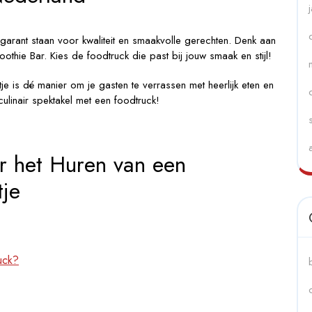
 garant staan voor kwaliteit en smaakvolle gerechten. Denk aan
othie Bar. Kies de foodtruck die past bij jouw smaak en stijl!
je is dé manier om je gasten te verrassen met heerlijk eten en
linair spektakel met een foodtruck!
r het Huren van een
tje
uck?