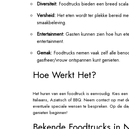
Diversiteit:
Foodtrucks bieden een breed scala a
Versheid:
Het eten wordt ter plekke bereid met
smaakbeleving.
Entertainment:
Gasten kunnen zien hoe hun eten
entertainment.
Gemak:
Foodtrucks nemen vaak zelf alle beno
gastheer/vrouw ontspannen kunt genieten.
Hoe Werkt Het?
Het huren van een foodtruck is eenvoudig. Kies een 
Italiaans, Aziatisch of BBQ. Neem contact op met 
eventuele speciale wensen te bespreken. Op de dag 
genieten beginnen!
Bekende Foodtrucks in 