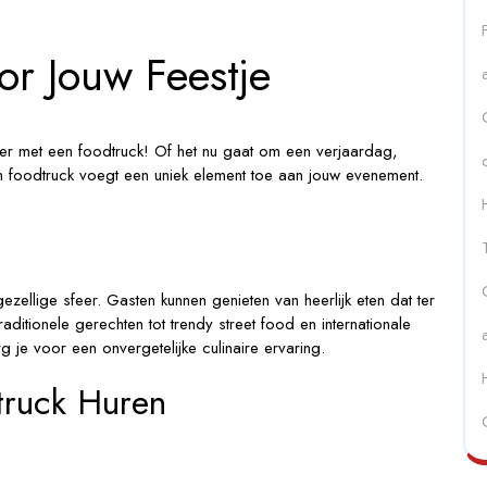
or Jouw Feestje
der met een foodtruck! Of het nu gaat om een verjaardag,
 een foodtruck voegt een uniek element toe aan jouw evenement.
?
zellige sfeer. Gasten kunnen genieten van heerlijk eten dat ter
ditionele gerechten tot trendy street food en internationale
g je voor een onvergetelijke culinaire ervaring.
truck Huren