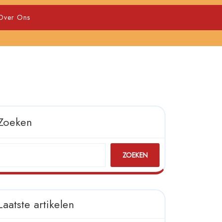
Over Ons
Zoeken
ZOEKEN
Laatste artikelen