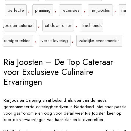
,
,
,
,
perfectie
planning
recensies
ria joosten
ria
,
,
joosten cateraar
sit-down diner
traditionele
,
,
kerstgerechten
verse levering
zakelijke evenementen
Ria Joosten – De Top Cateraar
voor Exclusieve Culinaire
Ervaringen
Ria Joosten Catering staat bekend als een van de meest
gerenommeerde cateringbedrijven in Nederland. Met haar passie
voor gastronomie en oog voor detail weet Ria Joosten keer op
keer de verwachtingen van haar klanten te overtreffen.