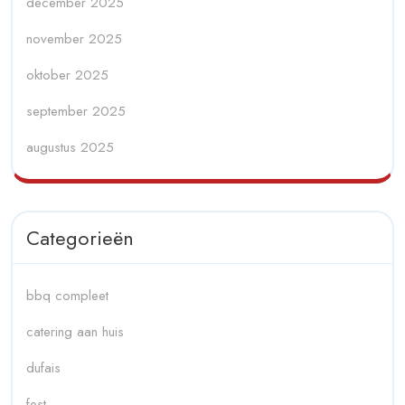
december 2025
november 2025
oktober 2025
september 2025
augustus 2025
Categorieën
bbq compleet
catering aan huis
dufais
fest