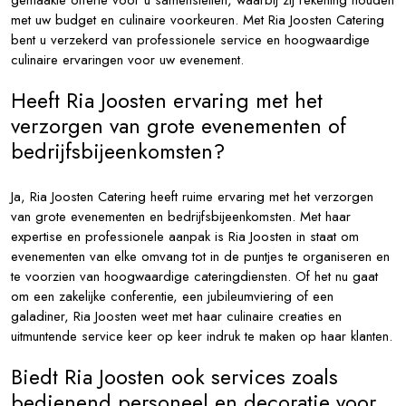
gemaakte offerte voor u samenstellen, waarbij zij rekening houden
met uw budget en culinaire voorkeuren. Met Ria Joosten Catering
bent u verzekerd van professionele service en hoogwaardige
culinaire ervaringen voor uw evenement.
Heeft Ria Joosten ervaring met het
verzorgen van grote evenementen of
bedrijfsbijeenkomsten?
Ja, Ria Joosten Catering heeft ruime ervaring met het verzorgen
van grote evenementen en bedrijfsbijeenkomsten. Met haar
expertise en professionele aanpak is Ria Joosten in staat om
evenementen van elke omvang tot in de puntjes te organiseren en
te voorzien van hoogwaardige cateringdiensten. Of het nu gaat
om een zakelijke conferentie, een jubileumviering of een
galadiner, Ria Joosten weet met haar culinaire creaties en
uitmuntende service keer op keer indruk te maken op haar klanten.
Biedt Ria Joosten ook services zoals
bedienend personeel en decoratie voor