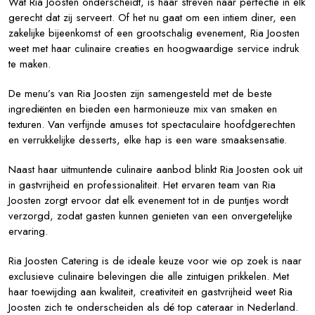
Wat Ria Joosten onderscheidt, is haar streven naar perfectie in elk
gerecht dat zij serveert. Of het nu gaat om een intiem diner, een
zakelijke bijeenkomst of een grootschalig evenement, Ria Joosten
weet met haar culinaire creaties en hoogwaardige service indruk
te maken.
De menu’s van Ria Joosten zijn samengesteld met de beste
ingrediënten en bieden een harmonieuze mix van smaken en
texturen. Van verfijnde amuses tot spectaculaire hoofdgerechten
en verrukkelijke desserts, elke hap is een ware smaaksensatie.
Naast haar uitmuntende culinaire aanbod blinkt Ria Joosten ook uit
in gastvrijheid en professionaliteit. Het ervaren team van Ria
Joosten zorgt ervoor dat elk evenement tot in de puntjes wordt
verzorgd, zodat gasten kunnen genieten van een onvergetelijke
ervaring.
Ria Joosten Catering is de ideale keuze voor wie op zoek is naar
exclusieve culinaire belevingen die alle zintuigen prikkelen. Met
haar toewijding aan kwaliteit, creativiteit en gastvrijheid weet Ria
Joosten zich te onderscheiden als dé top cateraar in Nederland.