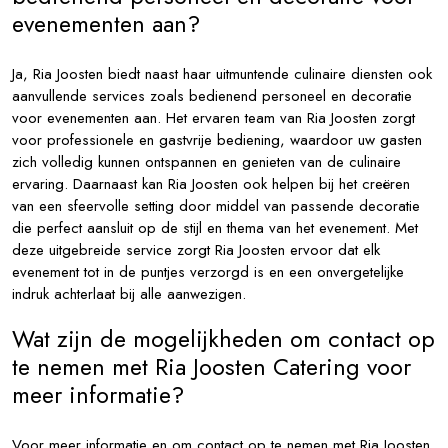
evenementen aan?
Ja, Ria Joosten biedt naast haar uitmuntende culinaire diensten ook
aanvullende services zoals bedienend personeel en decoratie
voor evenementen aan. Het ervaren team van Ria Joosten zorgt
voor professionele en gastvrije bediening, waardoor uw gasten
zich volledig kunnen ontspannen en genieten van de culinaire
ervaring. Daarnaast kan Ria Joosten ook helpen bij het creëren
van een sfeervolle setting door middel van passende decoratie
die perfect aansluit op de stijl en thema van het evenement. Met
deze uitgebreide service zorgt Ria Joosten ervoor dat elk
evenement tot in de puntjes verzorgd is en een onvergetelijke
indruk achterlaat bij alle aanwezigen.
Wat zijn de mogelijkheden om contact op
te nemen met Ria Joosten Catering voor
meer informatie?
Voor meer informatie en om contact op te nemen met Ria Joosten