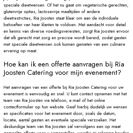
speciale dieetwensen. Of het nu gaat om vegetarische gerechten,
glutenvrije opties, lactosevrije maaltijden of andere
dieetrestricties, Ria Joosten staat klaar om aan de individuele
behoeften van haar klanten te voldoen. Met aandacht voor detail
en kennis van diverse voedingsvereisten, zorgt Ria Joosten ervoor
dat elk gerecht met zorg en precisie wordt bereid, zodat gasten
met speciale dieetwensen ook kunnen genieten van een culinaire
ervaring op maat.
Hoe kan ik een offerte aanvragen bij Ria
Joosten Catering voor mijn evenement?
Het aanvragen van een offerte bij Ria Joosten Catering voor uw
evenement is eenvoudig en snel. U kunt contact opnemen met het
team van Ria Joosten via telefoon, e-mail of het online
contactformulier op hun website. Geef hierbij duidelijk uw wensen
en specificaties voor het evenement door, zoals de datum,
locatie, aantal gasten en eventuele speciale verzoeken. Het
deskundige team van Ria Joosten zal vervolgens een op maat