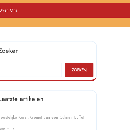
Over Ons
Zoeken
ZOEKEN
Laatste artikelen
Feestelijke Kerst: Geniet van een Culinair Buffet
aan Huis