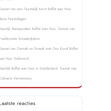
Geniet van een Feestelijk Kerst Buffet aan Huis
deze Feestdagen
Heerlijk Stamppotten Buffet Aan Huis: Geniet van
Traditionele Smaakrijkdom
Geniet van Gemak en Smaak met Ons Koud Buffet
aan Huis Geleverd
Heerlijk Buffet aan Huis in Gelderland: Geniet van
Culinaire Verwennerij
Laatste reacties