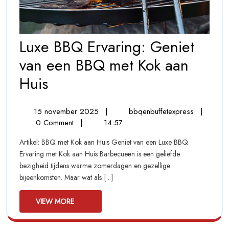
Luxe BBQ Ervaring: Geniet
van een BBQ met Kok aan
Luxe
Huis
BBQ
15
Luxe
15 november 2025
|
bbqenbuffetexpress
|
Ervaring:
november
BBQ
0 Comment
|
14:57
Geniet
2025
Ervaring:
Artikel: BBQ met Kok aan Huis Geniet van een Luxe BBQ
Geniet
van
Ervaring met Kok aan Huis Barbecueën is een geliefde
van
bezigheid tijdens warme zomerdagen en gezellige
een
een
bijeenkomsten. Maar wat als [...]
BBQ
BBQ
met
VIEW
Kok
VIEW MORE
met
MORE
aan
Huis