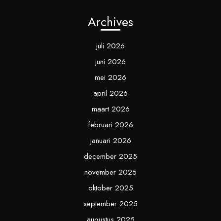
Archives
juli 2026
juni 2026
mei 2026
april 2026
maart 2026
februari 2026
januari 2026
december 2025
november 2025
oktober 2025
september 2025
augustus 2025