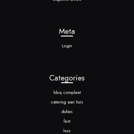
Meta
Login
Categories
bbq compleet
catering aan huis
dufais
fest
huis