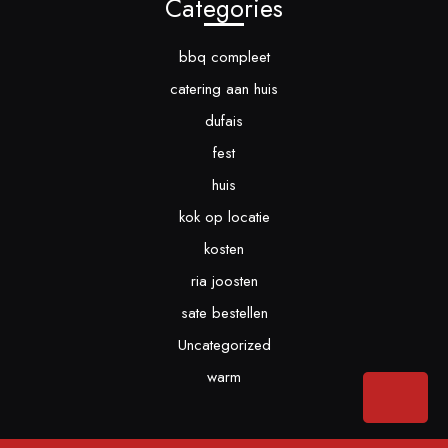
Categories
bbq compleet
catering aan huis
dufais
fest
huis
kok op locatie
kosten
ria joosten
sate bestellen
Uncategorized
warm
Bac
to